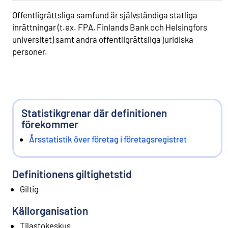
Offentligrättsliga samfund är självständiga statliga
inrättningar (t.ex. FPA, Finlands Bank och Helsingfors
universitet) samt andra offentligrättsliga juridiska
personer.
Statistikgrenar där definitionen
förekommer
Årsstatistik över företag i företagsregistret
Definitionens giltighetstid
Giltig
Källorganisation
Tilastokeskus