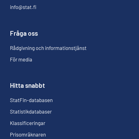
info@stat.fi
Fråga oss
Rådgivning och informationstjänst
För media
Hitta snabbt
StatFin-databasen
Statistikdatabaser
Klassificeringar
Prisomräknaren