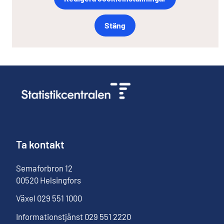
Stäng
Ta kontakt
Semaforbron
12
00520
Helsingfors
Växel
029 551 1000
Informationstjänst
029 551 2220