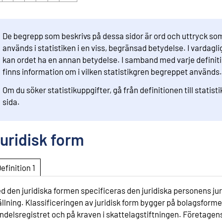
De begrepp som beskrivs på dessa sidor är ord och uttryck so
används i statistiken i en viss, begränsad betydelse. I vardaglig
kan ordet ha en annan betydelse. I samband med varje definit
finns information om i vilken statistikgren begreppet används.
Om du söker statistikuppgifter, gå från definitionen till statist
sida.
uridisk form
Definition 1
d den juridiska formen specificeras den juridiska personens jur
ällning. Klassificeringen av juridisk form bygger på bolagsforme
ndelsregistret och på kraven i skattelagstiftningen. Företagen