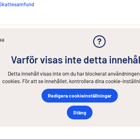
Skattesamfund
aa
Varför visas inte detta innehål
Detta innehåll visas inte om du har blockerat användningen
cookies. För att se innehållet, kontrollera dina cookie-inställn
Redigera cookieinställningar
Stäng