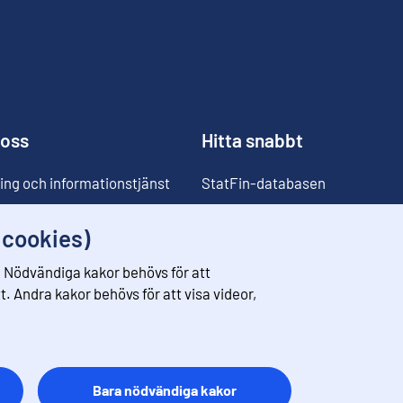
 oss
Hitta snabbt
ing och informationstjänst
StatFin-databasen
ia
Statistikdatabaser
(cookies)
Klassificeringar
 Nödvändiga kakor behövs för att
Prisomräknaren
. Andra kakor behövs för att visa videor,
Kommande publiceringar
Bara nödvändiga kakor