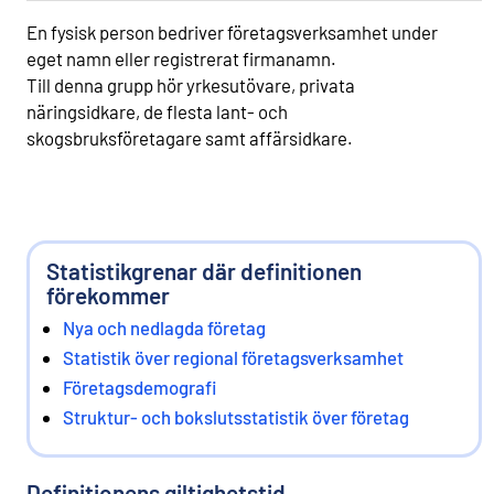
En fysisk person bedriver företagsverksamhet under
eget namn eller registrerat firmanamn.
Till denna grupp hör yrkesutövare, privata
näringsidkare, de flesta lant- och
skogsbruksföretagare samt affärsidkare.
Statistikgrenar där definitionen
förekommer
Nya och nedlagda företag
Statistik över regional företagsverksamhet
Företagsdemografi
Struktur- och bokslutsstatistik över företag
Definitionens giltighetstid