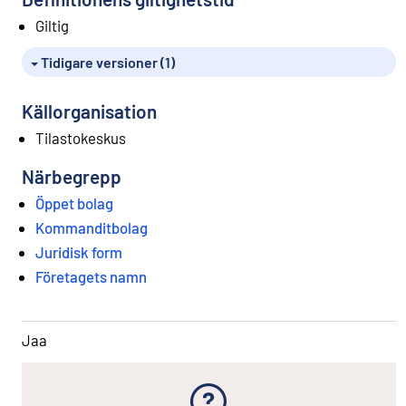
Giltig
Tidigare versioner (1)
Källorganisation
Tilastokeskus
Närbegrepp
Öppet bolag
Kommanditbolag
Juridisk form
Företagets namn
Jaa