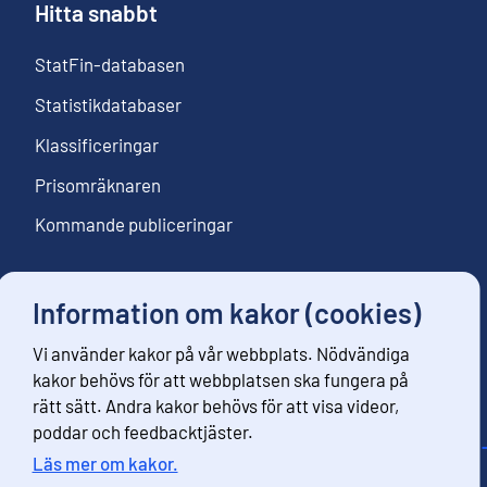
Hitta snabbt
StatFin-databasen
Statistikdatabaser
Klassificeringar
Prisomräknaren
Kommande publiceringar
Information om kakor (cookies)
Följ oss
Vi använder kakor på vår webbplats. Nödvändiga
Beställ nyhetsbrev
kakor behövs för att webbplatsen ska fungera på
rätt sätt. Andra kakor behövs för att visa videor,
poddar och feedbacktjäster.
Läs mer om kakor.