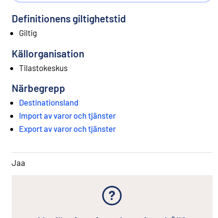
Definitionens giltighetstid
Giltig
Källorganisation
Tilastokeskus
Närbegrepp
Destinationsland
Import av varor och tjänster
Export av varor och tjänster
Jaa