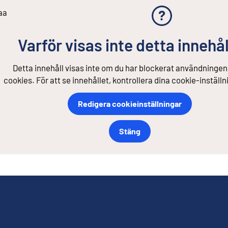
aa
Varför visas inte detta innehål
Detta innehåll visas inte om du har blockerat användningen
cookies. För att se innehållet, kontrollera dina cookie-inställn
Redigera cookieinställningar
Stäng