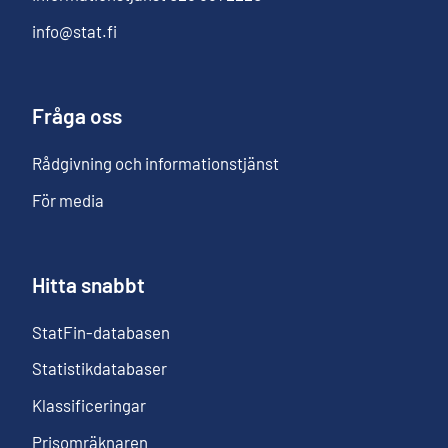
info@stat.fi
Fråga oss
Rådgivning och informationstjänst
För media
Hitta snabbt
StatFin-databasen
Statistikdatabaser
Klassificeringar
Prisomräknaren