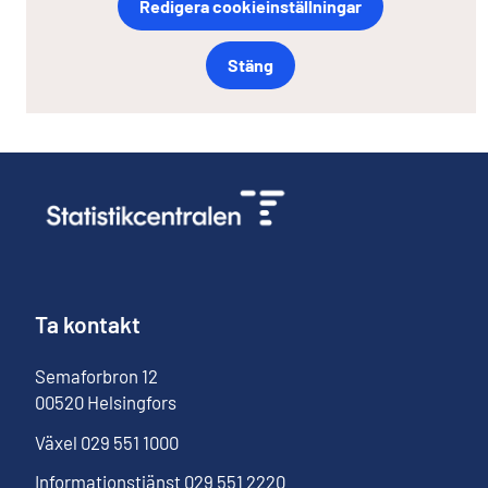
Redigera cookieinställningar
Stäng
Ta kontakt
Semaforbron
12
00520
Helsingfors
Växel
029 551 1000
Informationstjänst
029 551 2220