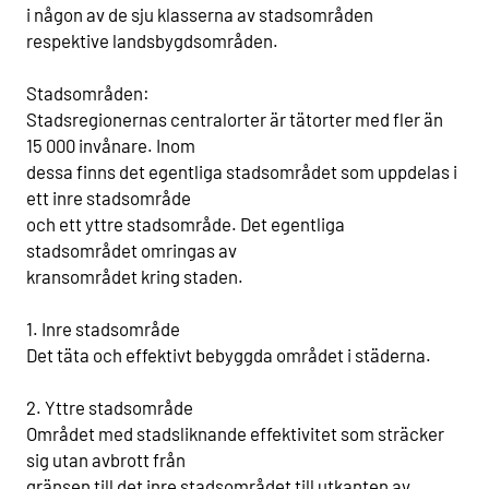
i någon av de sju klasserna av stadsområden
respektive landsbygdsområden.
Stadsområden:
Stadsregionernas centralorter är tätorter med fler än
15 000 invånare. Inom
dessa finns det egentliga stadsområdet som uppdelas i
ett inre stadsområde
och ett yttre stadsområde. Det egentliga
stadsområdet omringas av
kransområdet kring staden.
1. Inre stadsområde
Det täta och effektivt bebyggda området i städerna.
2. Yttre stadsområde
Området med stadsliknande effektivitet som sträcker
sig utan avbrott från
gränsen till det inre stadsområdet till utkanten av