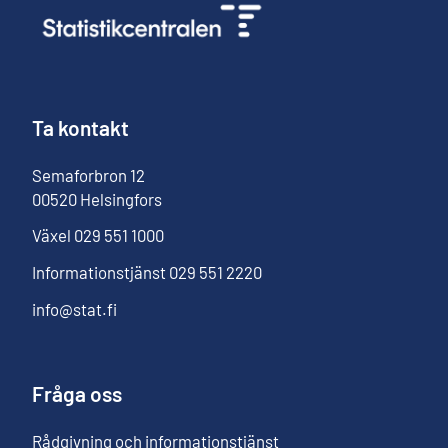
Ta kontakt
Semaforbron
12
00520
Helsingfors
Växel
029 551 1000
Informationstjänst
029 551 2220
info@stat.fi
Fråga oss
Rådgivning och informationstjänst