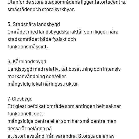
Utanför de stora stadsområdena ligger tätortscentra,
småstäder och stora kyrkbyar.
5. Stadsnära landsbygd
Området med landsbygdskaraktär som ligger nära
stadsområdet både fysiskt och
funktionsmässigt.
6. Kärnlandsbygd
Landsbygd med relativt tät bosättning och intensiv
markanvändning och/eller
mångsidig lokal näringsstruktur.
7. Glesbygd
Ett glest befolkat område som antingen helt saknar
funktionellt sett
mångsidiga centra eller som har små centra men
dessa är belägna på
ett stort avstånd från varandra. Största delen av