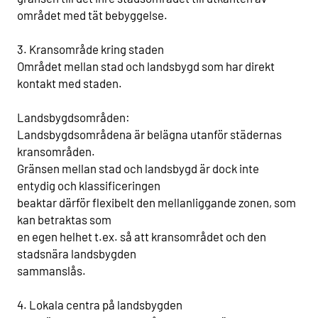
området med tät bebyggelse.
3. Kransområde kring staden
Området mellan stad och landsbygd som har direkt
kontakt med staden.
Landsbygdsområden:
Landsbygdsområdena är belägna utanför städernas
kransområden.
Gränsen mellan stad och landsbygd är dock inte
entydig och klassificeringen
beaktar därför flexibelt den mellanliggande zonen, som
kan betraktas som
en egen helhet t.ex. så att kransområdet och den
stadsnära landsbygden
sammanslås.
4. Lokala centra på landsbygden