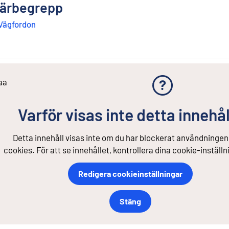
ärbegrepp
Vägfordon
aa
Varför visas inte detta innehål
Detta innehåll visas inte om du har blockerat användningen
cookies. För att se innehållet, kontrollera dina cookie-inställn
Redigera cookieinställningar
Stäng