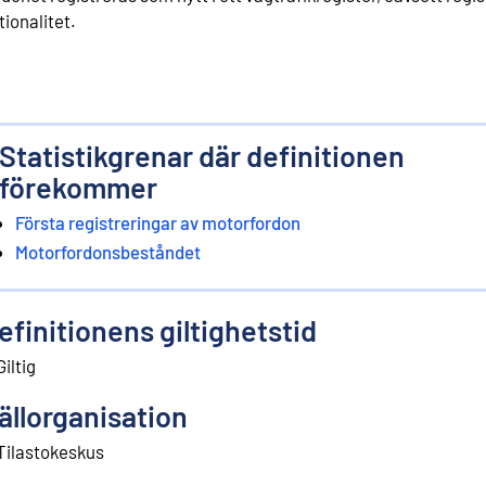
tionalitet.
Statistikgrenar där definitionen
förekommer
Första registreringar av motorfordon
Motorfordonsbeståndet
efinitionens giltighetstid
Giltig
ällorganisation
Tilastokeskus