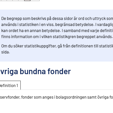
De begrepp som beskrivs på dessa sidor är ord och uttryck so
används i statistiken i en viss, begränsad betydelse. I vardaglig
kan ordet ha en annan betydelse. I samband med varje definit
finns information om i vilken statistikgren begreppet används.
Om du söker statistikuppgifter, gå från definitionen till statist
sida.
vriga bundna fonder
Definition 1
servfonder, fonder som anges i bolagsordningen samt övriga f