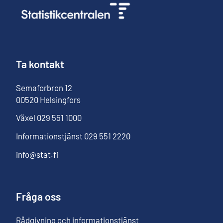
Ta kontakt
Semaforbron
12
00520
Helsingfors
Växel
029 551 1000
Informationstjänst
029 551 2220
info@stat.fi
Fråga oss
Rådgivning och informationstjänst