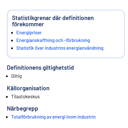
Statistikgrenar där definitionen
förekommer
Energipriser
Energianskaffning och -förbrukning
Statistik över industrins energianvändning
Definitionens giltighetstid
Giltig
Källorganisation
Tilastokeskus
Närbegrepp
Totalförbrukning av energi inom industrin