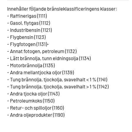
Innehåller följande bränsleklassificeringens klasser:
- Raffinerigas (1111)
- Gasol, flytgas (1112)
- Industribensin (1121)
- Flygbensin (1123)
- Flygfotogen (1131)-
- Annat fotogen, petroleum (1132)
- Lätt brännolja, tunn eldningsolja (1134)
- Motorbrännolja (1135)
- Andra mellantjocka oljor (1139)
- Tung brännolja, tjockolja, svavelhalt < 1 % (1141)
- Tung brännolja, tjockolja, svavelhalt > 1 % (1142)
- Andra tjocka oljor (1143)
- Petroleumkoks (1150)
- Retur- och spilloljor (1160)
- Andra oljeprodukter (1190)