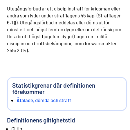
Utegångsförbud är ett disciplinstraff för krigsmän eller
andra som lyder under strafflagens 45 kap. (Strafflagen
6:1 §). Utegångsförbud meddelas eller döms ut för
minst ett och högst femton dygn eller om det rör sig om
flera brott högst tjugofem dygn (Lagen om militär
disciplin och brottsbekämpning inom försvarsmakten
255/2014).
Statistikgrenar där definitionen
förekommer
Åtalade, dömda och straff
Definitionens giltighetstid
Giltig