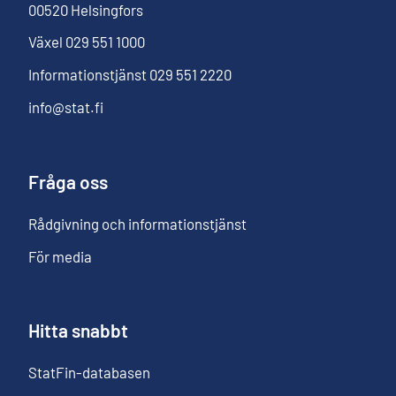
00520
Helsingfors
Växel
029 551 1000
Informationstjänst
029 551 2220
info@stat.fi
Fråga oss
Rådgivning och informationstjänst
För media
Hitta snabbt
StatFin-databasen