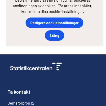
Detta innehåll visas inte om du har blockerat
användningen av cookies. För att se innehållet,
kontrollera dina cookie-inställningar.
Redigera cookieinställningar
Stäng
Ta kontakt
Semaforbron
12