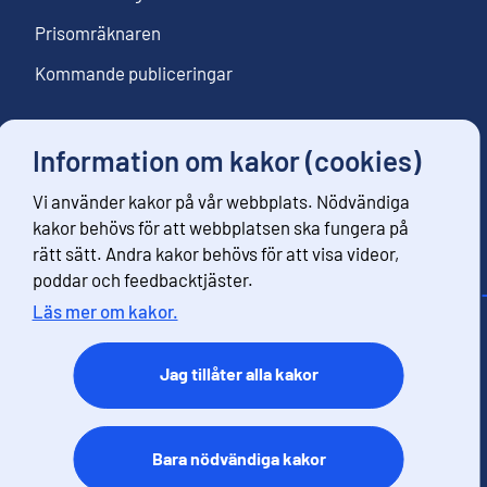
Prisomräknaren
Kommande publiceringar
Information om kakor (cookies)
Följ oss
Vi använder kakor på vår webbplats. Nödvändiga
Beställ nyhetsbrev
kakor behövs för att webbplatsen ska fungera på
rätt sätt. Andra kakor behövs för att visa videor,
poddar och feedbacktjäster.
Läs mer om kakor.
Kontaktinformation
Respons
Jag tillåter alla kakor
Användarvillkor
Dataskydd
Tillgänglihet
Bara nödvändiga kakor
Information om webbplatsen