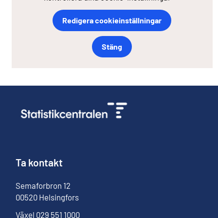
Redigera cookieinställningar
Stäng
Ta kontakt
Semaforbron
12
00520
Helsingfors
Växel
029 551 1000