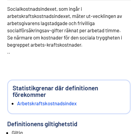
Socialkostnadsindexet, som ingår i
arbetskraftskostnadsindexet, mäter ut-vecklingen av
arbetsgivarens lagstadgade och frivilliga
socialförsäkringsav-gifter räknat per arbetad timme.
Se närmare om kostnader för den sociala tryggheten i
begreppet arbets-kraftskostnader.
..
Statistikgrenar där definitionen
förekommer
Arbetskraftskostnadsindex
Definitionens giltighetstid
Giltig