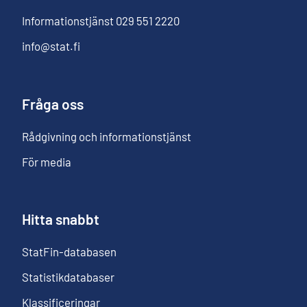
Informationstjänst
029 551 2220
info@stat.fi
Fråga oss
Rådgivning och informationstjänst
För media
Hitta snabbt
StatFin-databasen
Statistikdatabaser
Klassificeringar