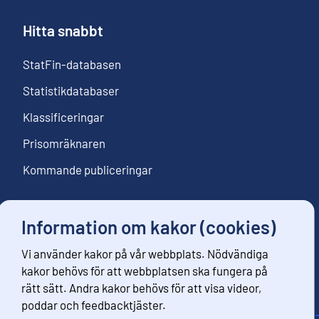
Hitta snabbt
StatFin-databasen
Statistikdatabaser
Klassificeringar
Prisomräknaren
Kommande publiceringar
Information om kakor (cookies)
Följ oss
Vi använder kakor på vår webbplats. Nödvändiga
Beställ nyhetsbrev
kakor behövs för att webbplatsen ska fungera på
rätt sätt. Andra kakor behövs för att visa videor,
poddar och feedbacktjäster.