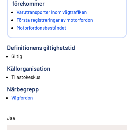
förekommer
Varutransporter inom vägtrafiken
Första registreringar av motorfordon
Motorfordonsbeståndet
Definitionens giltighetstid
Giltig
Källorganisation
Tilastokeskus
Närbegrepp
Vägfordon
Jaa