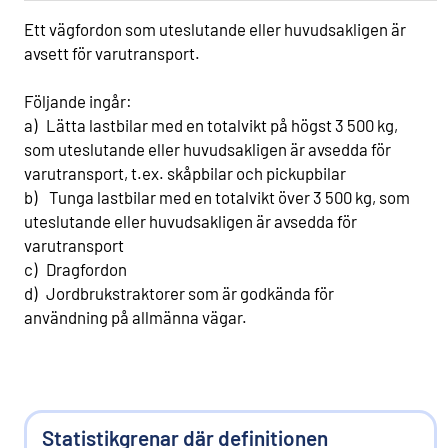
Ett vägfordon som uteslutande eller huvudsakligen är
avsett för varutransport.
Följande ingår:
a) Lätta lastbilar med en totalvikt på högst 3 500 kg,
som uteslutande eller huvudsakligen är avsedda för
varutransport, t.ex. skåpbilar och pickupbilar
b) Tunga lastbilar med en totalvikt över 3 500 kg, som
uteslutande eller huvudsakligen är avsedda för
varutransport
c) Dragfordon
d) Jordbrukstraktorer som är godkända för
användning på allmänna vägar.
Statistikgrenar där definitionen