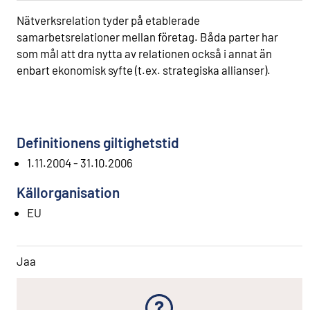
Nätverksrelation tyder på etablerade
samarbetsrelationer mellan företag. Båda parter har
som mål att dra nytta av relationen också i annat än
enbart ekonomisk syfte (t.ex. strategiska allianser).
Definitionens giltighetstid
1.11.2004 - 31.10.2006
Källorganisation
EU
Jaa