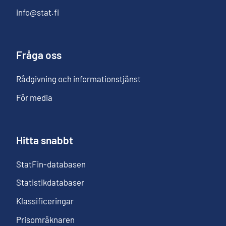
info@stat.fi
Fråga oss
Rådgivning och informationstjänst
För media
Hitta snabbt
StatFin-databasen
Statistikdatabaser
Klassificeringar
Prisomräknaren