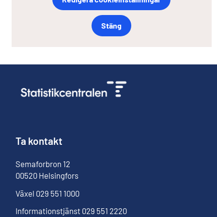
Stäng
Ta kontakt
Semaforbron
12
00520
Helsingfors
Växel
029 551 1000
Informationstjänst
029 551 2220