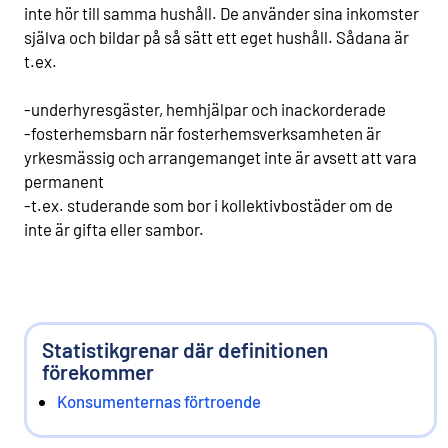
inte hör till samma hushåll. De använder sina inkomster
själva och bildar på så sätt ett eget hushåll. Sådana är
t.ex.
-underhyresgäster, hemhjälpar och inackorderade
-fosterhemsbarn när fosterhemsverksamheten är
yrkesmässig och arrangemanget inte är avsett att vara
permanent
-t.ex. studerande som bor i kollektivbostäder om de
inte är gifta eller sambor.
Statistikgrenar där definitionen
förekommer
Konsumenternas förtroende