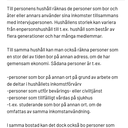
Till personens hushåll räknas de personer som bor och
äter eller annars använder sina inkomster tillsammans
med intervjupersonen. Hushållens storlek kan variera
från enpersonshushåll till t.ex. hushåll som består av
flera generationer och har många medlemmar.
Till samma hushåll kan man också räkna personer som
en stor del av tiden bor på annan adress, om de har
gemensam ekonomi. Sådana personer är t.ex.
-personer som bor på annan ort på grund av arbete om
de deltar i hushållets inkomstförvärv
-personer som utför bevärings- eller civiltjänst
-personer som tillfälligt vårdas på sjukhus
-t.ex. studerande som bor på annan ort, om de
omfattas av samma inkomstanvändning.
I samma bostad kan det dock också bo personer som