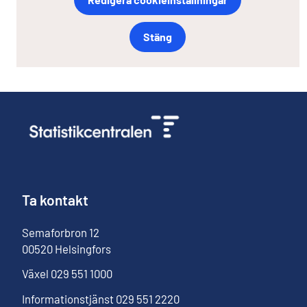
Stäng
Ta kontakt
Semaforbron
12
00520
Helsingfors
Växel
029 551 1000
Informationstjänst
029 551 2220