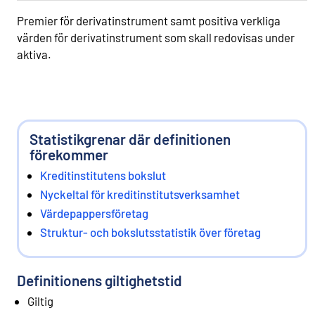
Premier för derivatinstrument samt positiva verkliga
värden för derivatinstrument som skall redovisas under
aktiva.
Statistikgrenar där definitionen
förekommer
Kreditinstitutens bokslut
Nyckeltal för kreditinstitutsverksamhet
Värdepappersföretag
Struktur- och bokslutsstatistik över företag
Definitionens giltighetstid
Giltig