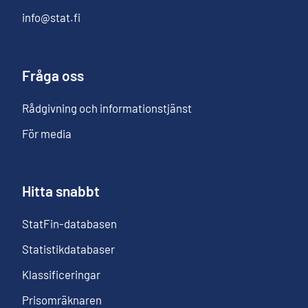
info@stat.fi
Fråga oss
Rådgivning och informationstjänst
För media
Hitta snabbt
StatFin-databasen
Statistikdatabaser
Klassificeringar
Prisomräknaren