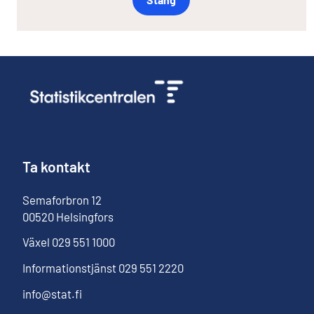
Ta kontakt
Semaforbron
12
00520
Helsingfors
Växel
029 551 1000
Informationstjänst
029 551 2220
info@stat.fi