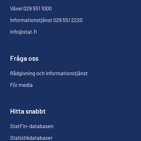
Växel
029 551 1000
Informationstjänst
029 551 2220
info@stat.fi
Fråga oss
Rådgivning och informationstjänst
För media
Hitta snabbt
StatFin-databasen
Statistikdatabaser