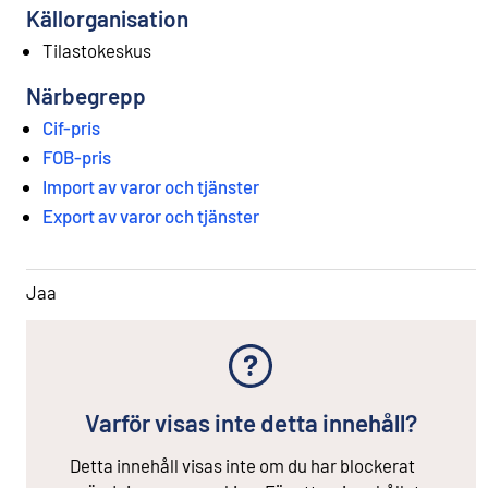
Källorganisation
Tilastokeskus
Närbegrepp
Cif-pris
FOB-pris
Import av varor och tjänster
Export av varor och tjänster
Jaa
Varför visas inte detta innehåll?
Detta innehåll visas inte om du har blockerat