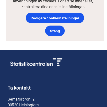
användningen av cookies. För att se innehållet,
kontrollera dina cookie-inställningar.
Redigera cookieinställningar
Stäng
Ta kontakt
Semaforbron
12
00520
Helsingfors