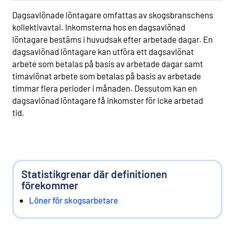
Dagsavlönade löntagare omfattas av skogsbranschens
kollektivavtal. Inkomsterna hos en dagsavlönad
löntagare bestäms i huvudsak efter arbetade dagar. En
dagsavlönad löntagare kan utföra ett dagsavlönat
arbete som betalas på basis av arbetade dagar samt
timavlönat arbete som betalas på basis av arbetade
timmar flera perioder i månaden. Dessutom kan en
dagsavlönad löntagare få inkomster för icke arbetad
tid.
Statistikgrenar där definitionen
förekommer
Löner för skogsarbetare