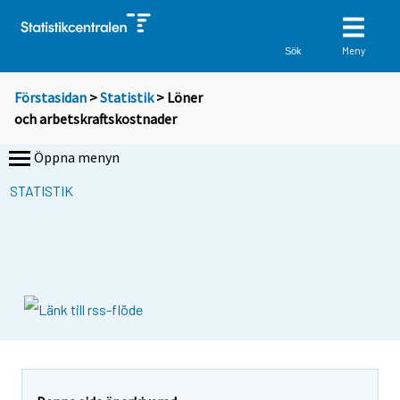
Meny
Sök
Förstasidan
>
Statistik
> Löner
och arbetskraftskostnader
Öppna menyn
STATISTIK