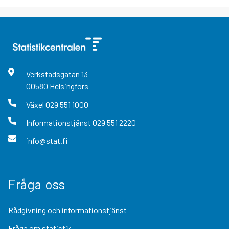
Verkstadsgatan
13
00580
Helsingfors
Växel
029 551 1000
Informationstjänst
029 551 2220
info@stat.fi
Fråga oss
Rådgivning och informationstjänst
Fråga om statistik