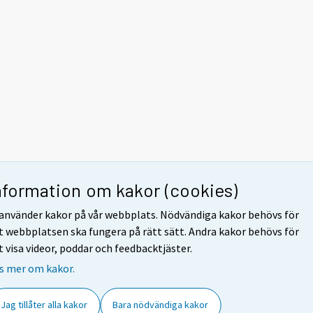
nformation om kakor (cookies)
 använder kakor på vår webbplats. Nödvändiga kakor behövs för
t webbplatsen ska fungera på rätt sätt. Andra kakor behövs för
t visa videor, poddar och feedbacktjäster.
s mer om kakor.
Jag tillåter alla kakor
Bara nödvändiga kakor