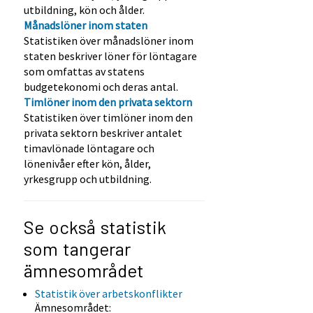
utbildning, kön och ålder.
Månadslöner inom staten
Statistiken över månadslöner inom
staten beskriver löner för löntagare
som omfattas av statens
budgetekonomi och deras antal.
Timlöner inom den privata sektorn
Statistiken över timlöner inom den
privata sektorn beskriver antalet
timavlönade löntagare och
lönenivåer efter kön, ålder,
yrkesgrupp och utbildning.
Se också statistik
som tangerar
ämnesområdet
Statistik över arbetskonflikter
Ämnesområdet: