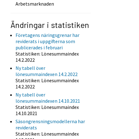
Arbetsmarknaden
Ändringar i statistiken
Företagens näringsgrenar har
reviderats i uppgifterna som
publicerades i februari
Statistiken: Lönesummaindex
14.2.2022
Ny tabell över
lönesummaindexen 14.2.2022
Statistiken: Lönesummaindex
14.2.2022
Ny tabell över
lönesummaindexen 14.10.2021
Statistiken: Lönesummaindex
14.10.2021
Säsongrensningsmodellerna har
reviderats
Statistiken: Lönesummaindex