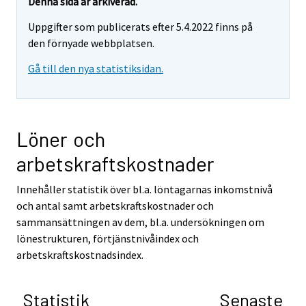
Denna sida är arkiverad.
Uppgifter som publicerats efter 5.4.2022 finns på
den förnyade webbplatsen.
Gå till den nya statistiksidan.
Löner och
arbetskraftskostnader
Innehåller statistik över bl.a. löntagarnas inkomstnivå
och antal samt arbetskraftskostnader och
sammansättningen av dem, bl.a. undersökningen om
lönestrukturen, förtjänstnivåindex och
arbetskraftskostnadsindex.
Statistik
Senaste