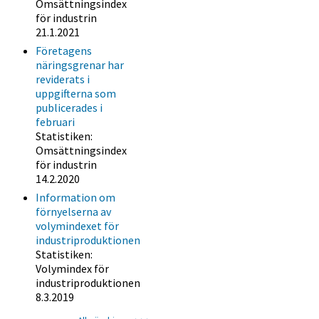
Omsättningsindex
för industrin
21.1.2021
Företagens
näringsgrenar har
reviderats i
uppgifterna som
publicerades i
februari
Statistiken:
Omsättningsindex
för industrin
14.2.2020
Information om
förnyelserna av
volymindexet för
industriproduktionen
Statistiken:
Volymindex för
industriproduktionen
8.3.2019