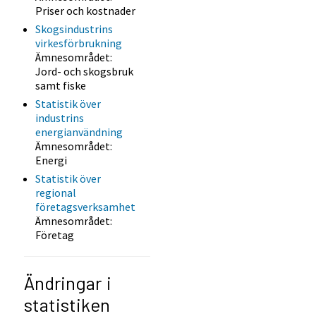
Priser och kostnader
Skogsindustrins
virkesförbrukning
Ämnesområdet:
Jord- och skogsbruk
samt fiske
Statistik över
industrins
energianvändning
Ämnesområdet:
Energi
Statistik över
regional
företagsverksamhet
Ämnesområdet:
Företag
Ändringar i
statistiken