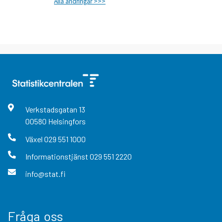
Alla ändringar >>>
Verkstadsgatan
13
00580
Helsingfors
Växel
029 551 1000
Informationstjänst
029 551 2220
info@stat.fi
Fråga oss