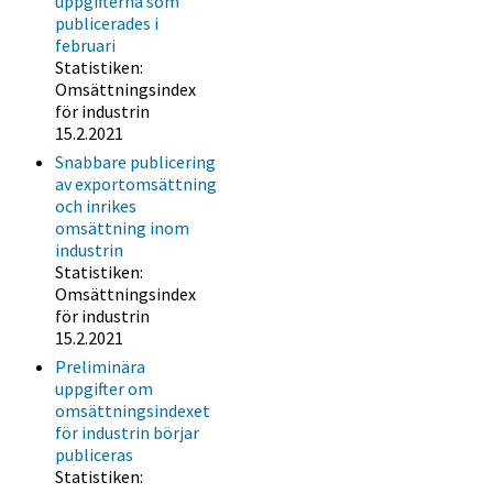
uppgifterna som
publicerades i
februari
Statistiken:
Omsättningsindex
för industrin
15.2.2021
Snabbare publicering
av exportomsättning
och inrikes
omsättning inom
industrin
Statistiken:
Omsättningsindex
för industrin
15.2.2021
Preliminära
uppgifter om
omsättningsindexet
för industrin börjar
publiceras
Statistiken: