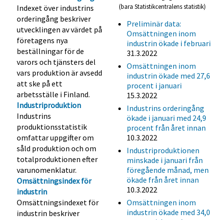
(bara Statistikcentralens statistik)
Indexet över industrins
orderingång beskriver
Preliminär data:
utvecklingen av värdet på
Omsättningen inom
företagens nya
industrin ökade i februari
beställningar för de
31.3.2022
varors och tjänsters del
Omsättningen inom
vars produktion är avsedd
industrin ökade med 27,6
att ske på ett
procent i januari
arbetsställe i Finland.
15.3.2022
Industriproduktion
Industrins orderingång
Industrins
ökade i januari med 24,9
produktionsstatistik
procent från året innan
omfattar uppgifter om
10.3.2022
såld produktion och om
Industriproduktionen
totalproduktionen efter
minskade i januari från
varunomenklatur.
föregående månad, men
ökade från året innan
Omsättningsindex för
10.3.2022
industrin
Omsättningsindexet för
Omsättningen inom
industrin ökade med 34,0
industrin beskriver