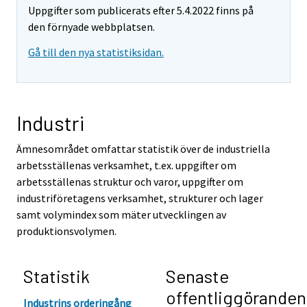
Uppgifter som publicerats efter 5.4.2022 finns på
den förnyade webbplatsen.
Gå till den nya statistiksidan.
Industri
Ämnesområdet omfattar statistik över de industriella
arbetsställenas verksamhet, t.ex. uppgifter om
arbetsställenas struktur och varor, uppgifter om
industriföretagens verksamhet, strukturer och lager
samt volymindex som mäter utvecklingen av
produktionsvolymen.
Statistik
Senaste
offentliggöranden
Industrins orderingång