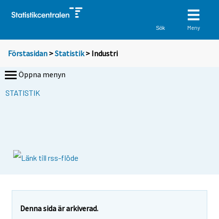
Meny
Sök
Förstasidan
>
Statistik
> Industri
Öppna menyn
STATISTIK
Denna sida är arkiverad.