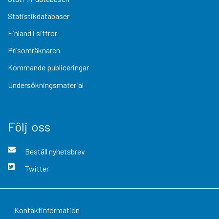
Statistikdatabaser
Finland i siffror
Prisomräknaren
Kommande publiceringar
Undersökningsmaterial
Följ oss
Beställ nyhetsbrev
Twitter
Kontaktinformation