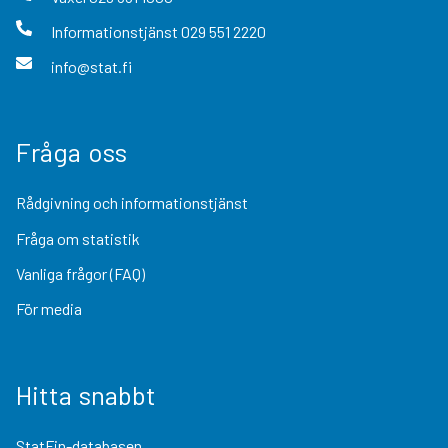
Informationstjänst
029 551 2220
info@stat.fi
Fråga oss
Rådgivning och informationstjänst
Fråga om statistik
Vanliga frågor (FAQ)
För media
Hitta snabbt
StatFin-databasen