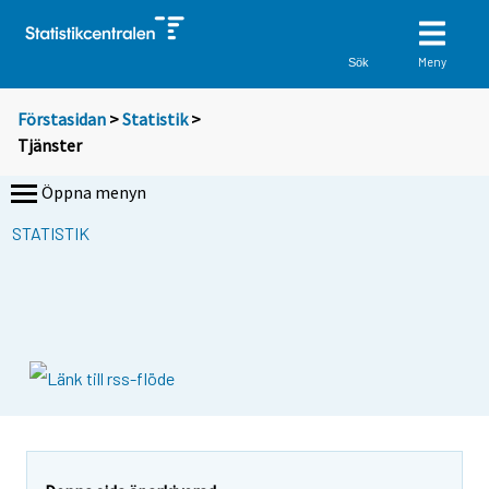
Meny
Sök
Förstasidan
>
Statistik
>
Tjänster
Öppna menyn
STATISTIK