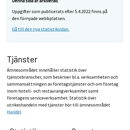
Denna sida är arkiverad.
Uppgifter som publicerats efter 5.4.2022 finns på
den förnyade webbplatsen.
Gå till den nya statistiksidan.
Tjänster
Ämnesområdet innehåller statistik över
tjänstebranscher, som beskriver bl.a. verksamheten och
sammansättningen av företagstjänster och om företag
inom hotell- och restaurangverksamhet samt
företagens serviceverksamhet. Statistik över
utrikeshandeln med tjänster hör till ämnesområdet
Handel
.