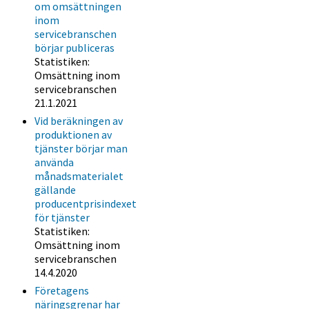
om omsättningen
inom
servicebranschen
börjar publiceras
Statistiken:
Omsättning inom
servicebranschen
21.1.2021
Vid beräkningen av
produktionen av
tjänster börjar man
använda
månadsmaterialet
gällande
producentprisindexet
för tjänster
Statistiken:
Omsättning inom
servicebranschen
14.4.2020
Företagens
näringsgrenar har