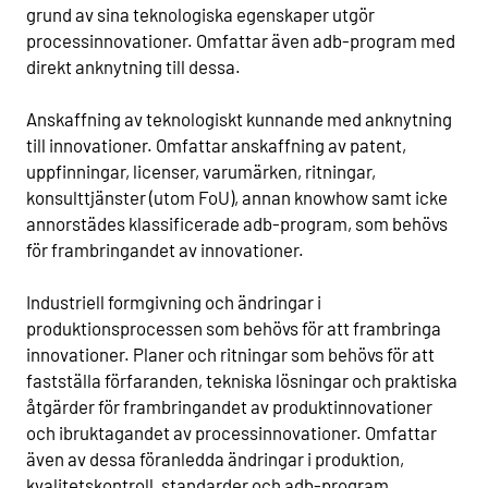
grund av sina teknologiska egenskaper utgör
processinnovationer. Omfattar även adb-program med
direkt anknytning till dessa.
Anskaffning av teknologiskt kunnande med anknytning
till innovationer. Omfattar anskaffning av patent,
uppfinningar, licenser, varumärken, ritningar,
konsulttjänster (utom FoU), annan knowhow samt icke
annorstädes klassificerade adb-program, som behövs
för frambringandet av innovationer.
Industriell formgivning och ändringar i
produktionsprocessen som behövs för att frambringa
innovationer. Planer och ritningar som behövs för att
fastställa förfaranden, tekniska lösningar och praktiska
åtgärder för frambringandet av produktinnovationer
och ibruktagandet av processinnovationer. Omfattar
även av dessa föranledda ändringar i produktion,
kvalitetskontroll, standarder och adb-program.