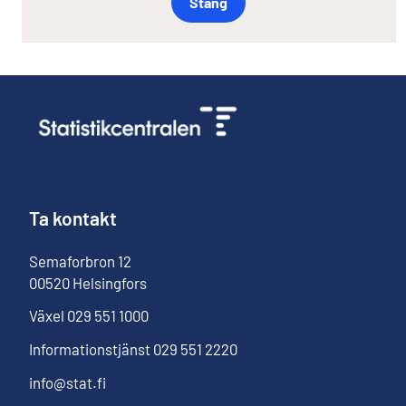
Stäng
Ta kontakt
Semaforbron
12
00520
Helsingfors
Växel
029 551 1000
Informationstjänst
029 551 2220
info@stat.fi