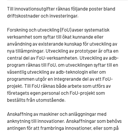
Till innovationsutgifter räknas följande poster bland
driftskostnader och investeringar.
Forskning och utveckling (FoU) avser systematisk
verksamhet som syftar till ökat kunnande eller
användning av existerande kunskap för utveckling av
nya tillämpningar. Utveckling av prototyper är ofta en
central del av FoU-verksamheten. Utveckling av adb-
program räknas till FoU, om utvecklingen syftar till en
väsentlig utveckling av adb-teknologin eller om
programmen utgör en integrerande del av ett FoU-
projekt. Till FoU räknas både arbete som utförs av
företagets egen personal och FoU-projekt som
beställts från utomstående.
Anskaffning av maskiner och anläggningar med
anknytning till innovationer. Anskaffningar som behövs
antingen för att frambringa innovationer, eller som på