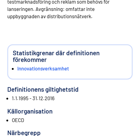
testmarknadsföring och reklam som behövs för
lanseringen. Avgränsning: omfattar inte
uppbyggnaden av distributionsnätverk.
Statistikgrenar där definitionen
förekommer
Innovationsverksamhet
Definitionens giltighetstid
1.1.1995 - 31.12.2016
Källorganisation
OECD
Närbegrepp