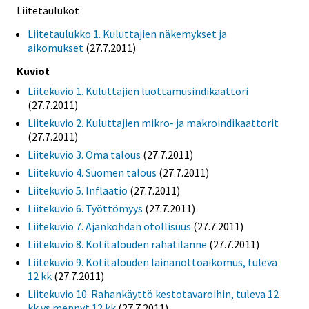
Liitetaulukot
Liitetaulukko 1. Kuluttajien näkemykset ja
aikomukset
(27.7.2011)
Kuviot
Liitekuvio 1. Kuluttajien luottamusindikaattori
(27.7.2011)
Liitekuvio 2. Kuluttajien mikro- ja makroindikaattorit
(27.7.2011)
Liitekuvio 3. Oma talous
(27.7.2011)
Liitekuvio 4. Suomen talous
(27.7.2011)
Liitekuvio 5. Inflaatio
(27.7.2011)
Liitekuvio 6. Työttömyys
(27.7.2011)
Liitekuvio 7. Ajankohdan otollisuus
(27.7.2011)
Liitekuvio 8. Kotitalouden rahatilanne
(27.7.2011)
Liitekuvio 9. Kotitalouden lainanottoaikomus, tuleva
12 kk
(27.7.2011)
Liitekuvio 10. Rahankäyttö kestotavaroihin, tuleva 12
kk vs mennyt 12 kk
(27.7.2011)