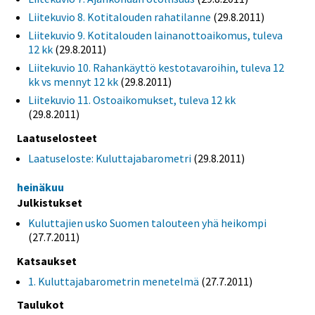
Liitekuvio 8. Kotitalouden rahatilanne
(29.8.2011)
Liitekuvio 9. Kotitalouden lainanottoaikomus, tuleva
12 kk
(29.8.2011)
Liitekuvio 10. Rahankäyttö kestotavaroihin, tuleva 12
kk vs mennyt 12 kk
(29.8.2011)
Liitekuvio 11. Ostoaikomukset, tuleva 12 kk
(29.8.2011)
Laatuselosteet
Laatuseloste: Kuluttajabarometri
(29.8.2011)
heinäkuu
Julkistukset
Kuluttajien usko Suomen talouteen yhä heikompi
(27.7.2011)
Katsaukset
1. Kuluttajabarometrin menetelmä
(27.7.2011)
Taulukot