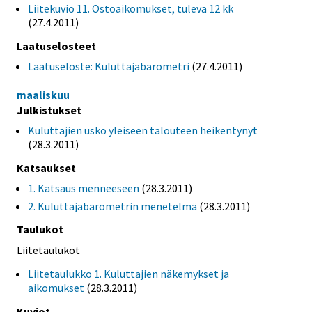
Liitekuvio 11. Ostoaikomukset, tuleva 12 kk
(27.4.2011)
Laatuselosteet
Laatuseloste: Kuluttajabarometri
(27.4.2011)
maaliskuu
Julkistukset
Kuluttajien usko yleiseen talouteen heikentynyt
(28.3.2011)
Katsaukset
1. Katsaus menneeseen
(28.3.2011)
2. Kuluttajabarometrin menetelmä
(28.3.2011)
Taulukot
Liitetaulukot
Liitetaulukko 1. Kuluttajien näkemykset ja
aikomukset
(28.3.2011)
Kuviot