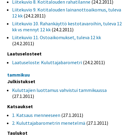
Liitekuvio 8. Kotitalouden rahatilanne
(24.2.2011)
Liitekuvio 9. Kotitalouden lainanottoaikomus, tuleva
12 kk
(24.2.2011)
Liitekuvio 10. Rahankäyttö kestotavaroihin, tuleva 12
kk vs mennyt 12 kk
(24.2.2011)
Liitekuvio 11. Ostoaikomukset, tuleva 12 kk
(24.2.2011)
Laatuselosteet
Laatuseloste: Kuluttajabarometri
(24.2.2011)
tammikuu
Julkistukset
Kuluttajien luottamus vahvistui tammikuussa
(27.1.2011)
Katsaukset
1. Katsaus menneeseen
(27.1.2011)
2. Kuluttajabarometrin menetelmä
(27.1.2011)
Taulukot