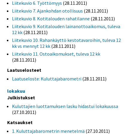
Liitekuvio 6. Työttömyys
(28.11.2011)
Liitekuvio 7. Ajankohdan otollisuus
(28.11.2011)
Liitekuvio 8. Kotitalouden rahatilanne
(28.11.2011)
Liitekuvio 9. Kotitalouden lainanottoaikomus, tuleva
12 kk
(28.11.2011)
Liitekuvio 10. Rahankäyttö kestotavaroihin, tuleva 12
kk vs mennyt 12 kk
(28.11.2011)
Liitekuvio 11. Ostoaikomukset, tuleva 12 kk
(28.11.2011)
Laatuselosteet
Laatuseloste: Kuluttajabarometri
(28.11.2011)
lokakuu
Julkistukset
Kuluttajien luottamuksen lasku hidastui lokakuussa
(27.10.2011)
Katsaukset
1. Kuluttajabarometrin menetelmä
(27.10.2011)