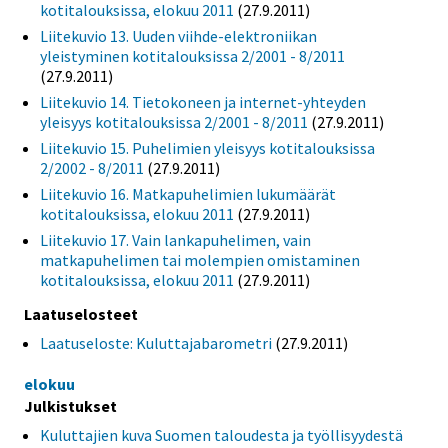
kotitalouksissa, elokuu 2011
(27.9.2011)
Liitekuvio 13. Uuden viihde-elektroniikan
yleistyminen kotitalouksissa 2/2001 - 8/2011
(27.9.2011)
Liitekuvio 14. Tietokoneen ja internet-yhteyden
yleisyys kotitalouksissa 2/2001 - 8/2011
(27.9.2011)
Liitekuvio 15. Puhelimien yleisyys kotitalouksissa
2/2002 - 8/2011
(27.9.2011)
Liitekuvio 16. Matkapuhelimien lukumäärät
kotitalouksissa, elokuu 2011
(27.9.2011)
Liitekuvio 17. Vain lankapuhelimen, vain
matkapuhelimen tai molempien omistaminen
kotitalouksissa, elokuu 2011
(27.9.2011)
Laatuselosteet
Laatuseloste: Kuluttajabarometri
(27.9.2011)
elokuu
Julkistukset
Kuluttajien kuva Suomen taloudesta ja työllisyydestä