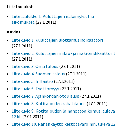
Liitetaulukot
Liitetaulukko 1. Kuluttajien näkemykset ja
aikomukset
(27.1.2011)
Kuviot
Liitekuvio 1. Kuluttajien luottamusindikaattori
(27.1.2011)
Liitekuvio 2. Kuluttajien mikro- ja makroindikaattorit
(27.1.2011)
Liitekuvio 3. Oma talous
(27.1.2011)
Liitekuvio 4. Suomen talous
(27.1.2011)
Liitekuvio 5. Inflaatio
(27.1.2011)
Liitekuvio 6. Työttömyys
(27.1.2011)
Liitekuvio 7. Ajankohdan otollisuus
(27.1.2011)
Liitekuvio 8. Kotitalouden rahatilanne
(27.1.2011)
Liitekuvio 9. Kotitalouden lainanottoaikomus, tuleva
12 kk
(27.1.2011)
Liitekuvio 10. Rahankäyttö kestotavaroihin, tuleva 12