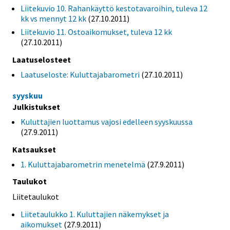
Liitekuvio 10. Rahankäyttö kestotavaroihin, tuleva 12
kk vs mennyt 12 kk
(27.10.2011)
Liitekuvio 11. Ostoaikomukset, tuleva 12 kk
(27.10.2011)
Laatuselosteet
Laatuseloste: Kuluttajabarometri
(27.10.2011)
syyskuu
Julkistukset
Kuluttajien luottamus vajosi edelleen syyskuussa
(27.9.2011)
Katsaukset
1. Kuluttajabarometrin menetelmä
(27.9.2011)
Taulukot
Liitetaulukot
Liitetaulukko 1. Kuluttajien näkemykset ja
aikomukset
(27.9.2011)