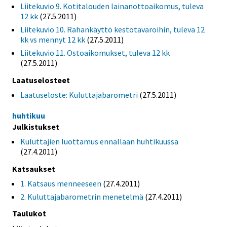
Liitekuvio 9. Kotitalouden lainanottoaikomus, tuleva
12 kk
(27.5.2011)
Liitekuvio 10. Rahankäyttö kestotavaroihin, tuleva 12
kk vs mennyt 12 kk
(27.5.2011)
Liitekuvio 11. Ostoaikomukset, tuleva 12 kk
(27.5.2011)
Laatuselosteet
Laatuseloste: Kuluttajabarometri
(27.5.2011)
huhtikuu
Julkistukset
Kuluttajien luottamus ennallaan huhtikuussa
(27.4.2011)
Katsaukset
1. Katsaus menneeseen
(27.4.2011)
2. Kuluttajabarometrin menetelmä
(27.4.2011)
Taulukot