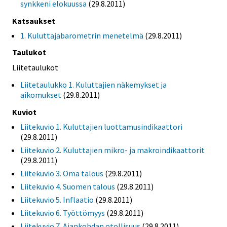
synkkeni elokuussa
(29.8.2011)
Katsaukset
1. Kuluttajabarometrin menetelmä
(29.8.2011)
Taulukot
Liitetaulukot
Liitetaulukko 1. Kuluttajien näkemykset ja
aikomukset
(29.8.2011)
Kuviot
Liitekuvio 1. Kuluttajien luottamusindikaattori
(29.8.2011)
Liitekuvio 2. Kuluttajien mikro- ja makroindikaattorit
(29.8.2011)
Liitekuvio 3. Oma talous
(29.8.2011)
Liitekuvio 4. Suomen talous
(29.8.2011)
Liitekuvio 5. Inflaatio
(29.8.2011)
Liitekuvio 6. Työttömyys
(29.8.2011)
Liitekuvio 7. Ajankohdan otollisuus
(29.8.2011)