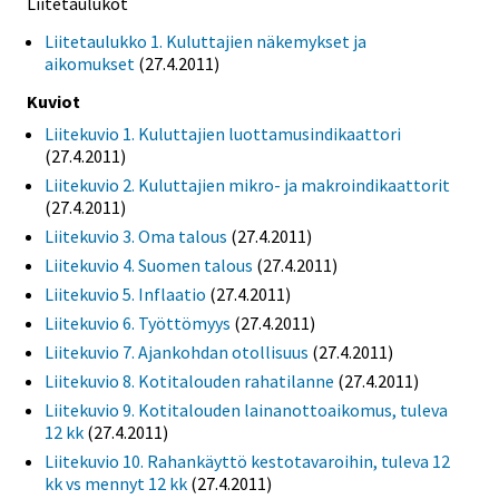
Liitetaulukot
Liitetaulukko 1. Kuluttajien näkemykset ja
aikomukset
(27.4.2011)
Kuviot
Liitekuvio 1. Kuluttajien luottamusindikaattori
(27.4.2011)
Liitekuvio 2. Kuluttajien mikro- ja makroindikaattorit
(27.4.2011)
Liitekuvio 3. Oma talous
(27.4.2011)
Liitekuvio 4. Suomen talous
(27.4.2011)
Liitekuvio 5. Inflaatio
(27.4.2011)
Liitekuvio 6. Työttömyys
(27.4.2011)
Liitekuvio 7. Ajankohdan otollisuus
(27.4.2011)
Liitekuvio 8. Kotitalouden rahatilanne
(27.4.2011)
Liitekuvio 9. Kotitalouden lainanottoaikomus, tuleva
12 kk
(27.4.2011)
Liitekuvio 10. Rahankäyttö kestotavaroihin, tuleva 12
kk vs mennyt 12 kk
(27.4.2011)