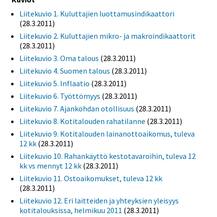
Liitekuvio 1. Kuluttajien luottamusindikaattori
(28.3.2011)
Liitekuvio 2. Kuluttajien mikro- ja makroindikaattorit
(28.3.2011)
Liitekuvio 3. Oma talous
(28.3.2011)
Liitekuvio 4. Suomen talous
(28.3.2011)
Liitekuvio 5. Inflaatio
(28.3.2011)
Liitekuvio 6. Työttömyys
(28.3.2011)
Liitekuvio 7. Ajankohdan otollisuus
(28.3.2011)
Liitekuvio 8. Kotitalouden rahatilanne
(28.3.2011)
Liitekuvio 9. Kotitalouden lainanottoaikomus, tuleva
12 kk
(28.3.2011)
Liitekuvio 10. Rahankäyttö kestotavaroihin, tuleva 12
kk vs mennyt 12 kk
(28.3.2011)
Liitekuvio 11. Ostoaikomukset, tuleva 12 kk
(28.3.2011)
Liitekuvio 12. Eri laitteiden ja yhteyksien yleisyys
kotitalouksissa, helmikuu 2011
(28.3.2011)