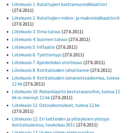
Liitekuvio 1. Kuluttajien luottamusindikaattori
(27.6.2011)
Liitekuvio 2. Kuluttajien mikro- ja makroindikaattorit
(27.6.2011)
Liitekuvio 3. Oma talous
(27.6.2011)
Liitekuvio 4. Suomen talous
(27.6.2011)
Liitekuvio 5. Inflaatio
(27.6.2011)
Liitekuvio 6. Työttömyys
(27.6.2011)
Liitekuvio 7. Ajankohdan otollisuus
(27.6.2011)
Liitekuvio 8. Kotitalouden rahatilanne
(27.6.2011)
Liitekuvio 9. Kotitalouden lainanottoaikomus, tuleva
12 kk
(27.6.2011)
Liitekuvio 10. Rahankäyttö kestotavaroihin, tuleva 12
kk vs mennyt 12 kk
(27.6.2011)
Liitekuvio 11. Ostoaikomukset, tuleva 12 kk
(27.6.2011)
Liitekuvio 12. Eri laitteiden ja yhteyksien yleisyys
kotitalouksissa, toukokuu 2011
(27.6.2011)
Liitekuvio 13. Uuden viihde-elektroniikan