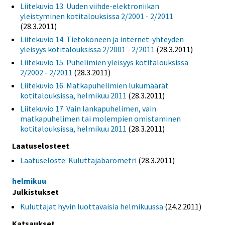
Liitekuvio 13. Uuden viihde-elektroniikan
yleistyminen kotitalouksissa 2/2001 - 2/2011
(28.3.2011)
Liitekuvio 14. Tietokoneen ja internet-yhteyden
yleisyys kotitalouksissa 2/2001 - 2/2011
(28.3.2011)
Liitekuvio 15. Puhelimien yleisyys kotitalouksissa
2/2002 - 2/2011
(28.3.2011)
Liitekuvio 16. Matkapuhelimien lukumäärät
kotitalouksissa, helmikuu 2011
(28.3.2011)
Liitekuvio 17. Vain lankapuhelimen, vain
matkapuhelimen tai molempien omistaminen
kotitalouksissa, helmikuu 2011
(28.3.2011)
Laatuselosteet
Laatuseloste: Kuluttajabarometri
(28.3.2011)
helmikuu
Julkistukset
Kuluttajat hyvin luottavaisia helmikuussa
(24.2.2011)
Katsaukset