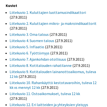
Kuviot
Liitekuvio 1. Kuluttajien luottamusindikaattori
(27.9.2011)
Liitekuvio 2. Kuluttajien mikro- ja makroindikaattorit
(27.9.2011)
Liitekuvio 3. Oma talous
(27.9.2011)
Liitekuvio 4. Suomen talous
(27.9.2011)
Liitekuvio 5. Inflaatio
(27.9.2011)
Liitekuvio 6. Työttömyys
(27.9.2011)
Liitekuvio 7. Ajankohdan otollisuus
(27.9.2011)
Liitekuvio 8. Kotitalouden rahatilanne
(27.9.2011)
Liitekuvio 9. Kotitalouden lainanottoaikomus, tuleva
12 kk
(27.9.2011)
Liitekuvio 10. Rahankäyttö kestotavaroihin, tuleva 12
kk vs mennyt 12 kk
(27.9.2011)
Liitekuvio 11. Ostoaikomukset, tuleva 12 kk
(27.9.2011)
Liitekuvio 12. Eri laitteiden ja yhteyksien yleisyys