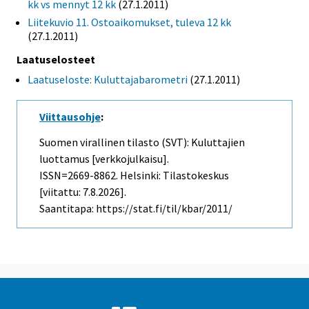
kk vs mennyt 12 kk
(27.1.2011)
Liitekuvio 11. Ostoaikomukset, tuleva 12 kk
(27.1.2011)
Laatuselosteet
Laatuseloste: Kuluttajabarometri
(27.1.2011)
Viittausohje
:
Suomen virallinen tilasto (SVT): Kuluttajien
luottamus [verkkojulkaisu].
ISSN=2669-8862. Helsinki: Tilastokeskus
[viitattu: 7.8.2026].
Saantitapa: https://stat.fi/til/kbar/2011/