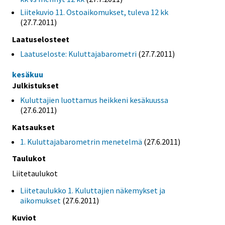
Liitekuvio 11. Ostoaikomukset, tuleva 12 kk
(27.7.2011)
Laatuselosteet
Laatuseloste: Kuluttajabarometri
(27.7.2011)
kesäkuu
Julkistukset
Kuluttajien luottamus heikkeni kesäkuussa
(27.6.2011)
Katsaukset
1. Kuluttajabarometrin menetelmä
(27.6.2011)
Taulukot
Liitetaulukot
Liitetaulukko 1. Kuluttajien näkemykset ja
aikomukset
(27.6.2011)
Kuviot