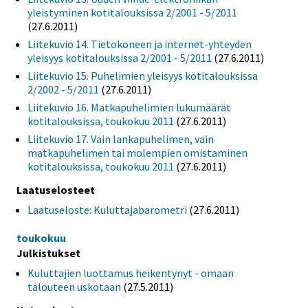
yleistyminen kotitalouksissa 2/2001 - 5/2011
(27.6.2011)
Liitekuvio 14. Tietokoneen ja internet-yhteyden
yleisyys kotitalouksissa 2/2001 - 5/2011
(27.6.2011)
Liitekuvio 15. Puhelimien yleisyys kotitalouksissa
2/2002 - 5/2011
(27.6.2011)
Liitekuvio 16. Matkapuhelimien lukumäärät
kotitalouksissa, toukokuu 2011
(27.6.2011)
Liitekuvio 17. Vain lankapuhelimen, vain
matkapuhelimen tai molempien omistaminen
kotitalouksissa, toukokuu 2011
(27.6.2011)
Laatuselosteet
Laatuseloste: Kuluttajabarometri
(27.6.2011)
toukokuu
Julkistukset
Kuluttajien luottamus heikentynyt - omaan
talouteen uskotaan
(27.5.2011)