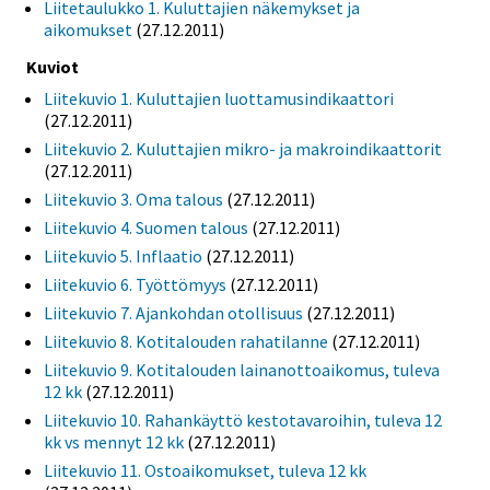
Liitetaulukko 1. Kuluttajien näkemykset ja
aikomukset
(27.12.2011)
Kuviot
Liitekuvio 1. Kuluttajien luottamusindikaattori
(27.12.2011)
Liitekuvio 2. Kuluttajien mikro- ja makroindikaattorit
(27.12.2011)
Liitekuvio 3. Oma talous
(27.12.2011)
Liitekuvio 4. Suomen talous
(27.12.2011)
Liitekuvio 5. Inflaatio
(27.12.2011)
Liitekuvio 6. Työttömyys
(27.12.2011)
Liitekuvio 7. Ajankohdan otollisuus
(27.12.2011)
Liitekuvio 8. Kotitalouden rahatilanne
(27.12.2011)
Liitekuvio 9. Kotitalouden lainanottoaikomus, tuleva
12 kk
(27.12.2011)
Liitekuvio 10. Rahankäyttö kestotavaroihin, tuleva 12
kk vs mennyt 12 kk
(27.12.2011)
Liitekuvio 11. Ostoaikomukset, tuleva 12 kk