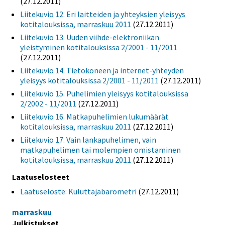
(27.12.2011)
Liitekuvio 12. Eri laitteiden ja yhteyksien yleisyys
kotitalouksissa, marraskuu 2011
(27.12.2011)
Liitekuvio 13. Uuden viihde-elektroniikan
yleistyminen kotitalouksissa 2/2001 - 11/2011
(27.12.2011)
Liitekuvio 14. Tietokoneen ja internet-yhteyden
yleisyys kotitalouksissa 2/2001 - 11/2011
(27.12.2011)
Liitekuvio 15. Puhelimien yleisyys kotitalouksissa
2/2002 - 11/2011
(27.12.2011)
Liitekuvio 16. Matkapuhelimien lukumäärät
kotitalouksissa, marraskuu 2011
(27.12.2011)
Liitekuvio 17. Vain lankapuhelimen, vain
matkapuhelimen tai molempien omistaminen
kotitalouksissa, marraskuu 2011
(27.12.2011)
Laatuselosteet
Laatuseloste: Kuluttajabarometri
(27.12.2011)
marraskuu
Julkistukset