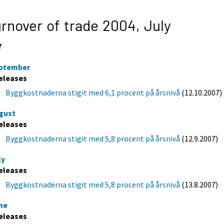
rnover of trade 2004,
July
7
ptember
eleases
Byggkostnaderna stigit med 6,1 procent på årsnivå
(12.10.2007)
gust
eleases
Byggkostnaderna stigit med 5,8 procent på årsnivå
(12.9.2007)
ly
eleases
Byggkostnaderna stigit med 5,8 procent på årsnivå
(13.8.2007)
ne
eleases