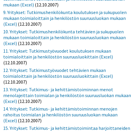
mukaan (Excel)
(12.10.2007)
9. Yritykset: Tutkimushenkilökunta koulutuksen ja sukupuolen
mukaan toimialoittain ja henkilöstön suuruusluokan mukaan
(Excel)
(12.10.2007)
10. Yritykset: Tutkimushenkilökunta tehtävien ja sukupuolen
mukaan toimialoittain ja henkilöstön suuruusluokan mukaan
(Excel)
(12.10.2007)
11. Yritykset: Tutkimustyövuodet koulutuksen mukaan
toimialoittain ja henkilöstön suuruusluokittain (Excel)
(12.10.2007)
12. Yritykset: Tutkimustyövuodet tehtävien mukaan
toimialoittain ja henkilöstön suuruusluokittain (Excel)
(12.10.2007)
13. Yritykset: Tutkimus- ja kehittämistoiminnan menot
menolajeittain toimialan ja henkilöstön suuruusluokan mukaa
(Excel)
(12.10.2007)
14. Yritykset: Tutkimus- ja kehittämistoiminnan menojen
rahoitus toimialan ja henkilöstön suuruusluokan mukaan
(Excel)
(12.10.2007)
15. Yritykset: Tutkimus- ja kehittämistoimintaa harjoittaneiden