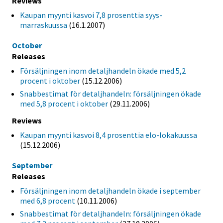
Reviews
Kaupan myynti kasvoi 7,8 prosenttia syys-
marraskuussa
(16.1.2007)
October
Releases
Försäljningen inom detaljhandeln ökade med 5,2
procent i oktober
(15.12.2006)
Snabbestimat för detaljhandeln: försäljningen ökade
med 5,8 procent i oktober
(29.11.2006)
Reviews
Kaupan myynti kasvoi 8,4 prosenttia elo-lokakuussa
(15.12.2006)
September
Releases
Försäljningen inom detaljhandeln ökade i september
med 6,8 procent
(10.11.2006)
Snabbestimat för detaljhandeln: försäljningen ökade