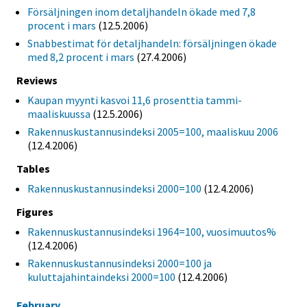
Försäljningen inom detaljhandeln ökade med 7,8
procent i mars
(12.5.2006)
Snabbestimat för detaljhandeln: försäljningen ökade
med 8,2 procent i mars
(27.4.2006)
Reviews
Kaupan myynti kasvoi 11,6 prosenttia tammi-
maaliskuussa
(12.5.2006)
Rakennuskustannusindeksi 2005=100, maaliskuu 2006
(12.4.2006)
Tables
Rakennuskustannusindeksi 2000=100
(12.4.2006)
Figures
Rakennuskustannusindeksi 1964=100, vuosimuutos%
(12.4.2006)
Rakennuskustannusindeksi 2000=100 ja
kuluttajahintaindeksi 2000=100
(12.4.2006)
February