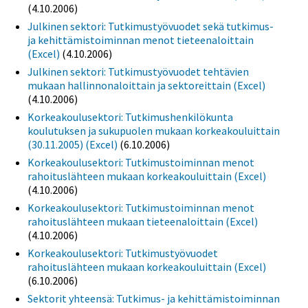
(4.10.2006)
Julkinen sektori: Tutkimustyövuodet sekä tutkimus-
ja kehittämistoiminnan menot tieteenaloittain
(Excel)
(4.10.2006)
Julkinen sektori: Tutkimustyövuodet tehtävien
mukaan hallinnonaloittain ja sektoreittain (Excel)
(4.10.2006)
Korkeakoulusektori: Tutkimushenkilökunta
koulutuksen ja sukupuolen mukaan korkeakouluittain
(30.11.2005) (Excel)
(6.10.2006)
Korkeakoulusektori: Tutkimustoiminnan menot
rahoituslähteen mukaan korkeakouluittain (Excel)
(4.10.2006)
Korkeakoulusektori: Tutkimustoiminnan menot
rahoituslähteen mukaan tieteenaloittain (Excel)
(4.10.2006)
Korkeakoulusektori: Tutkimustyövuodet
rahoituslähteen mukaan korkeakouluittain (Excel)
(6.10.2006)
Sektorit yhteensä: Tutkimus- ja kehittämistoiminnan