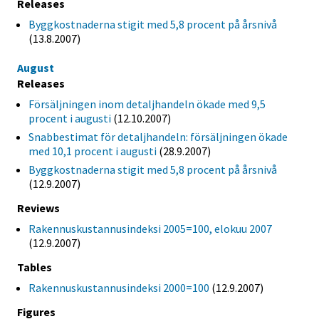
Releases
Byggkostnaderna stigit med 5,8 procent på årsnivå
(13.8.2007)
August
Releases
Försäljningen inom detaljhandeln ökade med 9,5
procent i augusti
(12.10.2007)
Snabbestimat för detaljhandeln: försäljningen ökade
med 10,1 procent i augusti
(28.9.2007)
Byggkostnaderna stigit med 5,8 procent på årsnivå
(12.9.2007)
Reviews
Rakennuskustannusindeksi 2005=100, elokuu 2007
(12.9.2007)
Tables
Rakennuskustannusindeksi 2000=100
(12.9.2007)
Figures