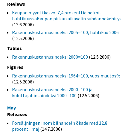
Reviews
Kaupan myynti kasvoi 7,4 prosenttia helmi-
huhtikuussaKaupan pitkän aikavälin suhdannekehitys
(13.6.2006)
Rakennuskustannusindeksi 2005=100, huhtikuu 2006
(12.5.2006)
Tables
Rakennuskustannusindeksi 2000=100
(12.5.2006)
Figures
Rakennuskustannusindeksi 1964=100, vuosimuutos%
(12.5.2006)
Rakennuskustannusindeksi 2000=100 ja
kuluttajahintaindeksi 2000=100
(12.5.2006)
May
Releases
Försäljningen inom bilhandeln ökade med 12,8
procent i maj
(14.7.2006)