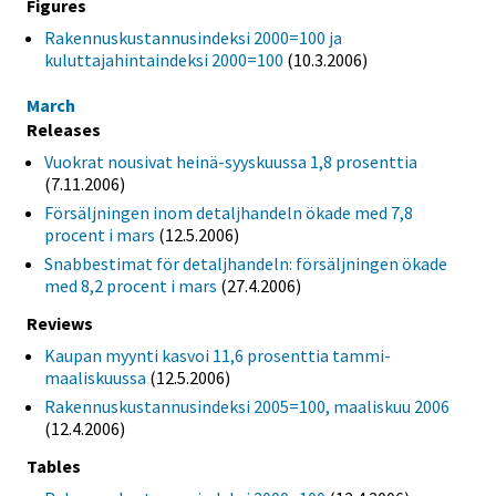
Figures
Rakennuskustannusindeksi 2000=100 ja
kuluttajahintaindeksi 2000=100
(10.3.2006)
March
Releases
Vuokrat nousivat heinä-syyskuussa 1,8 prosenttia
(7.11.2006)
Försäljningen inom detaljhandeln ökade med 7,8
procent i mars
(12.5.2006)
Snabbestimat för detaljhandeln: försäljningen ökade
med 8,2 procent i mars
(27.4.2006)
Reviews
Kaupan myynti kasvoi 11,6 prosenttia tammi-
maaliskuussa
(12.5.2006)
Rakennuskustannusindeksi 2005=100, maaliskuu 2006
(12.4.2006)
Tables