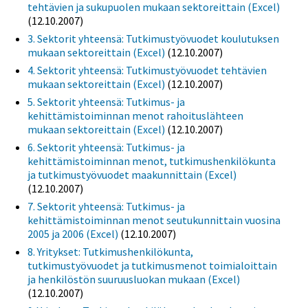
tehtävien ja sukupuolen mukaan sektoreittain (Excel)
(12.10.2007)
3. Sektorit yhteensä: Tutkimustyövuodet koulutuksen
mukaan sektoreittain (Excel)
(12.10.2007)
4. Sektorit yhteensä: Tutkimustyövuodet tehtävien
mukaan sektoreittain (Excel)
(12.10.2007)
5. Sektorit yhteensä: Tutkimus- ja
kehittämistoiminnan menot rahoituslähteen
mukaan sektoreittain (Excel)
(12.10.2007)
6. Sektorit yhteensä: Tutkimus- ja
kehittämistoiminnan menot, tutkimushenkilökunta
ja tutkimustyövuodet maakunnittain (Excel)
(12.10.2007)
7. Sektorit yhteensä: Tutkimus- ja
kehittämistoiminnan menot seutukunnittain vuosina
2005 ja 2006 (Excel)
(12.10.2007)
8. Yritykset: Tutkimushenkilökunta,
tutkimustyövuodet ja tutkimusmenot toimialoittain
ja henkilöstön suuruusluokan mukaan (Excel)
(12.10.2007)