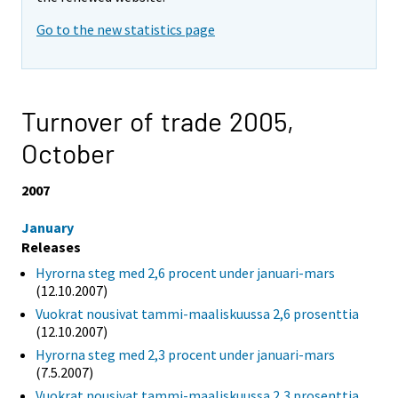
Go to the new statistics page
Turnover of trade 2005,
October
2007
January
Releases
Hyrorna steg med 2,6 procent under januari-mars
(12.10.2007)
Vuokrat nousivat tammi-maaliskuussa 2,6 prosenttia
(12.10.2007)
Hyrorna steg med 2,3 procent under januari-mars
(7.5.2007)
Vuokrat nousivat tammi-maaliskuussa 2,3 prosenttia