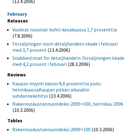
(12.4.2006)
February
Releases
Vuokrat nousivat huhti-kesäkuussa 1,7 prosenttia
(7.8.2006)
Försäljningen inom detaljhandeln ökade i februari
med 3,7 procent
(13.4.2006)
Snabbestimat för detaljhandeln: försäljningen ökade
med 4,2 procent i februari
(28.3.2006)
Reviews
Kaupan myynti kasvoi 8,6 prosenttia joulu-
helmikuussaKaupan pitkän aikavälin
suhdannekehitys
(13.4.2006)
Rakennuskustannusindeksi 2005=100, helmikuu 2006
(10.3.2006)
Tables
Rakennuskustannusindeksi 2000=100
(10.3.2006)