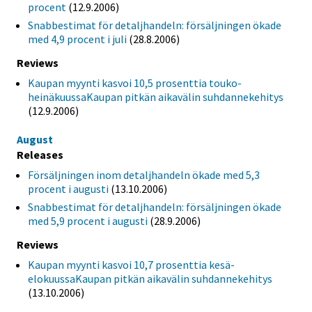
procent
(12.9.2006)
Snabbestimat för detaljhandeln: försäljningen ökade
med 4,9 procent i juli
(28.8.2006)
Reviews
Kaupan myynti kasvoi 10,5 prosenttia touko-
heinäkuussaKaupan pitkän aikavälin suhdannekehitys
(12.9.2006)
August
Releases
Försäljningen inom detaljhandeln ökade med 5,3
procent i augusti
(13.10.2006)
Snabbestimat för detaljhandeln: försäljningen ökade
med 5,9 procent i augusti
(28.9.2006)
Reviews
Kaupan myynti kasvoi 10,7 prosenttia kesä-
elokuussaKaupan pitkän aikavälin suhdannekehitys
(13.10.2006)