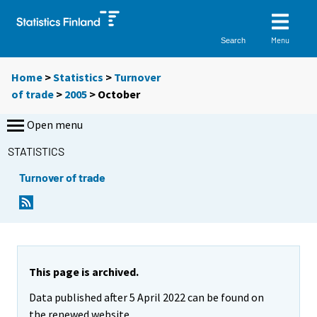
Menu
Search
Home
>
Statistics
>
Turnover
of trade
>
2005
>
October
Open menu
STATISTICS
Turnover of trade
This page is archived.
Data published after 5 April 2022 can be found on
the renewed website.