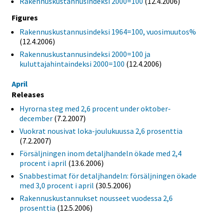
Rakennuskustannusindeksi 2000=100
(12.4.2006)
Figures
Rakennuskustannusindeksi 1964=100, vuosimuutos%
(12.4.2006)
Rakennuskustannusindeksi 2000=100 ja
kuluttajahintaindeksi 2000=100
(12.4.2006)
April
Releases
Hyrorna steg med 2,6 procent under oktober-
december
(7.2.2007)
Vuokrat nousivat loka-joulukuussa 2,6 prosenttia
(7.2.2007)
Försäljningen inom detaljhandeln ökade med 2,4
procent i april
(13.6.2006)
Snabbestimat för detaljhandeln: försäljningen ökade
med 3,0 procent i april
(30.5.2006)
Rakennuskustannukset nousseet vuodessa 2,6
prosenttia
(12.5.2006)