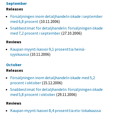
September
Releases
Försäljningen inom detaljhandeln ökade i september
med 6,8 procent
(10.11.2006)
Snabbestimat för detaljhandeln: försäljningen ökade
med 7,2 procent i september
(27.10.2006)
Reviews
Kaupan myynti kasvoi 9,1 prosenttia heinä-
syyskuussa
(10.11.2006)
October
Releases
Försäljningen inom detaljhandeln ökade med 5,2
procent i oktober
(15.12.2006)
Snabbestimat för detaljhandeln: försäljningen ökade
med 5,8 procent i oktober
(29.11.2006)
Reviews
Kaupan myynti kasvoi 8,4 prosenttia elo-lokakuussa