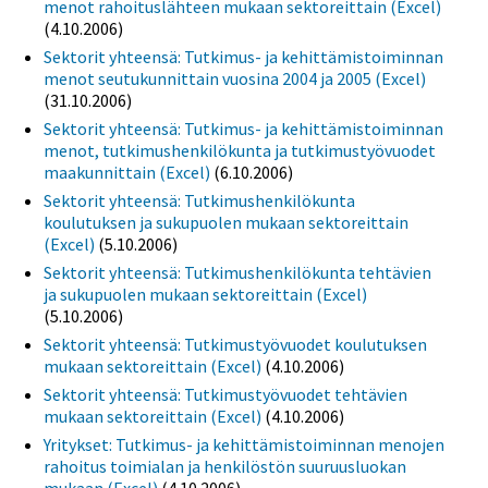
menot rahoituslähteen mukaan sektoreittain (Excel)
(4.10.2006)
Sektorit yhteensä: Tutkimus- ja kehittämistoiminnan
menot seutukunnittain vuosina 2004 ja 2005 (Excel)
(31.10.2006)
Sektorit yhteensä: Tutkimus- ja kehittämistoiminnan
menot, tutkimushenkilökunta ja tutkimustyövuodet
maakunnittain (Excel)
(6.10.2006)
Sektorit yhteensä: Tutkimushenkilökunta
koulutuksen ja sukupuolen mukaan sektoreittain
(Excel)
(5.10.2006)
Sektorit yhteensä: Tutkimushenkilökunta tehtävien
ja sukupuolen mukaan sektoreittain (Excel)
(5.10.2006)
Sektorit yhteensä: Tutkimustyövuodet koulutuksen
mukaan sektoreittain (Excel)
(4.10.2006)
Sektorit yhteensä: Tutkimustyövuodet tehtävien
mukaan sektoreittain (Excel)
(4.10.2006)
Yritykset: Tutkimus- ja kehittämistoiminnan menojen
rahoitus toimialan ja henkilöstön suuruusluokan
mukaan (Excel)
(4.10.2006)