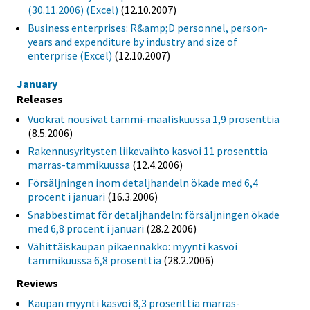
(30.11.2006) (Excel)
(12.10.2007)
Business enterprises: R&amp;D personnel, person-
years and expenditure by industry and size of
enterprise (Excel)
(12.10.2007)
January
Releases
Vuokrat nousivat tammi-maaliskuussa 1,9 prosenttia
(8.5.2006)
Rakennusyritysten liikevaihto kasvoi 11 prosenttia
marras-tammikuussa
(12.4.2006)
Försäljningen inom detaljhandeln ökade med 6,4
procent i januari
(16.3.2006)
Snabbestimat för detaljhandeln: försäljningen ökade
med 6,8 procent i januari
(28.2.2006)
Vähittäiskaupan pikaennakko: myynti kasvoi
tammikuussa 6,8 prosenttia
(28.2.2006)
Reviews
Kaupan myynti kasvoi 8,3 prosenttia marras-