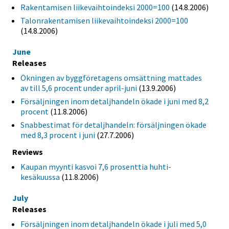
Rakentamisen liikevaihtoindeksi 2000=100
(14.8.2006)
Talonrakentamisen liikevaihtoindeksi 2000=100
(14.8.2006)
June
Releases
Ökningen av byggföretagens omsättning mattades
av till 5,6 procent under april-juni
(13.9.2006)
Försäljningen inom detaljhandeln ökade i juni med 8,2
procent
(11.8.2006)
Snabbestimat för detaljhandeln: försäljningen ökade
med 8,3 procent i juni
(27.7.2006)
Reviews
Kaupan myynti kasvoi 7,6 prosenttia huhti-
kesäkuussa
(11.8.2006)
July
Releases
Försäljningen inom detaljhandeln ökade i juli med 5,0