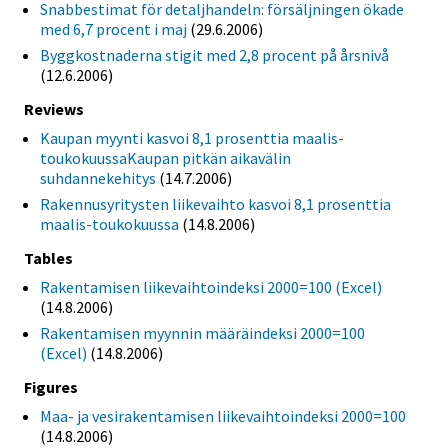
Snabbestimat för detaljhandeln: försäljningen ökade
med 6,7 procent i maj
(29.6.2006)
Byggkostnaderna stigit med 2,8 procent på årsnivå
(12.6.2006)
Reviews
Kaupan myynti kasvoi 8,1 prosenttia maalis-
toukokuussaKaupan pitkän aikavälin
suhdannekehitys
(14.7.2006)
Rakennusyritysten liikevaihto kasvoi 8,1 prosenttia
maalis-toukokuussa
(14.8.2006)
Tables
Rakentamisen liikevaihtoindeksi 2000=100 (Excel)
(14.8.2006)
Rakentamisen myynnin määräindeksi 2000=100
(Excel)
(14.8.2006)
Figures
Maa- ja vesirakentamisen liikevaihtoindeksi 2000=100
(14.8.2006)