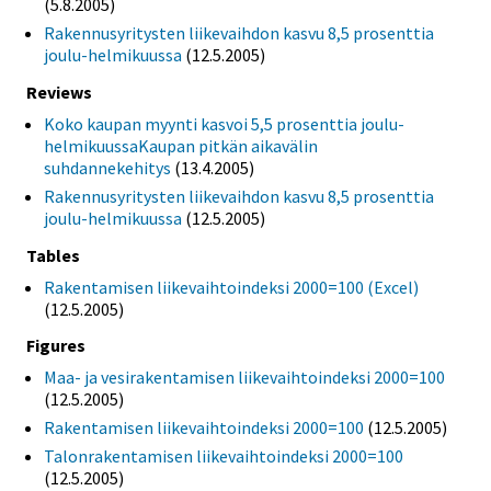
(5.8.2005)
Rakennusyritysten liikevaihdon kasvu 8,5 prosenttia
joulu-helmikuussa
(12.5.2005)
Reviews
Koko kaupan myynti kasvoi 5,5 prosenttia joulu-
helmikuussaKaupan pitkän aikavälin
suhdannekehitys
(13.4.2005)
Rakennusyritysten liikevaihdon kasvu 8,5 prosenttia
joulu-helmikuussa
(12.5.2005)
Tables
Rakentamisen liikevaihtoindeksi 2000=100 (Excel)
(12.5.2005)
Figures
Maa- ja vesirakentamisen liikevaihtoindeksi 2000=100
(12.5.2005)
Rakentamisen liikevaihtoindeksi 2000=100
(12.5.2005)
Talonrakentamisen liikevaihtoindeksi 2000=100
(12.5.2005)