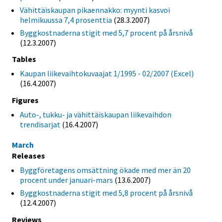
Vähittäiskaupan pikaennakko: myynti kasvoi
helmikuussa 7,4 prosenttia
(28.3.2007)
Byggkostnaderna stigit med 5,7 procent på årsnivå
(12.3.2007)
Tables
Kaupan liikevaihtokuvaajat 1/1995 - 02/2007 (Excel)
(16.4.2007)
Figures
Auto-, tukku- ja vähittäiskaupan liikevaihdon
trendisarjat
(16.4.2007)
March
Releases
Byggföretagens omsättning ökade med mer än 20
procent under januari-mars
(13.6.2007)
Byggkostnaderna stigit med 5,8 procent på årsnivå
(12.4.2007)
Reviews