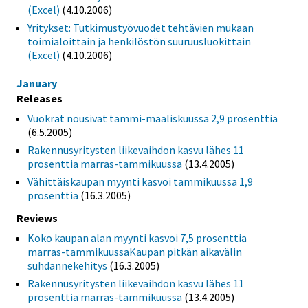
(Excel)
(4.10.2006)
Yritykset: Tutkimustyövuodet tehtävien mukaan
toimialoittain ja henkilöstön suuruusluokittain
(Excel)
(4.10.2006)
January
Releases
Vuokrat nousivat tammi-maaliskuussa 2,9 prosenttia
(6.5.2005)
Rakennusyritysten liikevaihdon kasvu lähes 11
prosenttia marras-tammikuussa
(13.4.2005)
Vähittäiskaupan myynti kasvoi tammikuussa 1,9
prosenttia
(16.3.2005)
Reviews
Koko kaupan alan myynti kasvoi 7,5 prosenttia
marras-tammikuussaKaupan pitkän aikavälin
suhdannekehitys
(16.3.2005)
Rakennusyritysten liikevaihdon kasvu lähes 11
prosenttia marras-tammikuussa
(13.4.2005)