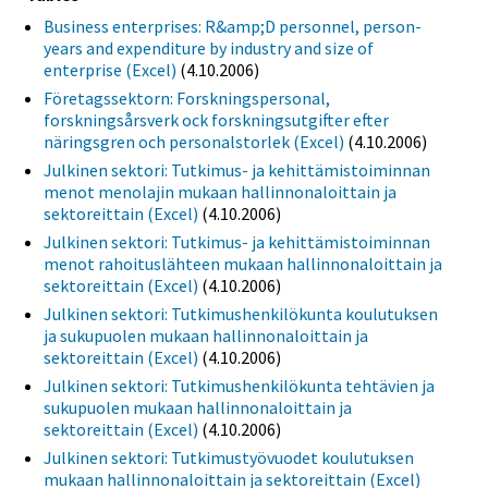
Business enterprises: R&amp;D personnel, person-
years and expenditure by industry and size of
enterprise (Excel)
(4.10.2006)
Företagssektorn: Forskningspersonal,
forskningsårsverk ock forskningsutgifter efter
näringsgren och personalstorlek (Excel)
(4.10.2006)
Julkinen sektori: Tutkimus- ja kehittämistoiminnan
menot menolajin mukaan hallinnonaloittain ja
sektoreittain (Excel)
(4.10.2006)
Julkinen sektori: Tutkimus- ja kehittämistoiminnan
menot rahoituslähteen mukaan hallinnonaloittain ja
sektoreittain (Excel)
(4.10.2006)
Julkinen sektori: Tutkimushenkilökunta koulutuksen
ja sukupuolen mukaan hallinnonaloittain ja
sektoreittain (Excel)
(4.10.2006)
Julkinen sektori: Tutkimushenkilökunta tehtävien ja
sukupuolen mukaan hallinnonaloittain ja
sektoreittain (Excel)
(4.10.2006)
Julkinen sektori: Tutkimustyövuodet koulutuksen
mukaan hallinnonaloittain ja sektoreittain (Excel)