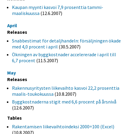
Kaupan myynti kasvoi 7,9 prosenttia tammi-
maaliskuussa
(12.6.2007)
April
Releases
Snabbestimat för detaljhandeln: försäljningen ökade
med 4,0 procent i april
(30.5.2007)
Ökningen av byggkostnader accelererade i april till
6,7 procent
(11.5.2007)
May
Releases
Rakennusyritysten liikevaihto kasvoi 22,2 prosenttia
maalis-toukokuussa
(10.8.2007)
Byggkostnaderna stigit med 6,6 procent på årsnivå
(12.6.2007)
Tables
Rakentamisen liikevaihtoindeksi 2000=100 (Excel)
(10.8.2007)