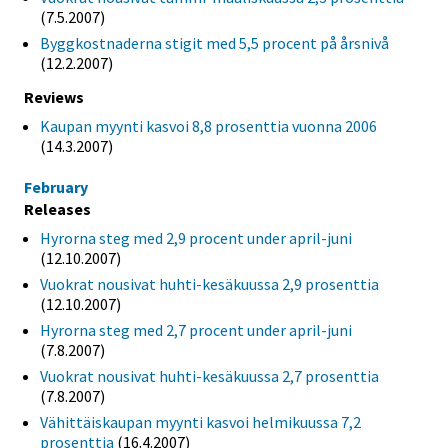
(7.5.2007)
Byggkostnaderna stigit med 5,5 procent på årsnivå
(12.2.2007)
Reviews
Kaupan myynti kasvoi 8,8 prosenttia vuonna 2006
(14.3.2007)
February
Releases
Hyrorna steg med 2,9 procent under april-juni
(12.10.2007)
Vuokrat nousivat huhti-kesäkuussa 2,9 prosenttia
(12.10.2007)
Hyrorna steg med 2,7 procent under april-juni
(7.8.2007)
Vuokrat nousivat huhti-kesäkuussa 2,7 prosenttia
(7.8.2007)
Vähittäiskaupan myynti kasvoi helmikuussa 7,2
prosenttia
(16.4.2007)