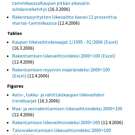
tammikuussaKaupan pitkän aikavälin
suhdannekehitys
(16.3.2006)
Rakennusyritysten liikevaihto kasvoi 11 prosenttia
marras-tammikuussa
(12.4.2006)
Tables
Kaupan liikevaihtokuvaajat 1/1995 - 01/2006 (Excel)
(16.3.2006)
Rakentamisen liikevaihtoindeksi 2000=100 (Excel)
(12.4.2006)
Rakentamisen myynnin määräindeksi 2000=100
(Excel)
(12.4.2006)
Figures
Auto-, tukku- ja vähittäiskaupan liikevaihdon
trendisarjat
(16.3.2006)
Maa- ja vesirakentamisen liikevaihtoindeksi 2000=100
(12.4.2006)
Rakentamisen liikevaihtoindeksi 2000=100
(12.4.2006)
Talonrakentamisen liikevaihtoindeksi 2000=100