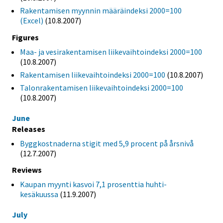
Rakentamisen myynnin määräindeksi 2000=100
(Excel)
(10.8.2007)
Figures
Maa- ja vesirakentamisen liikevaihtoindeksi 2000=100
(10.8.2007)
Rakentamisen liikevaihtoindeksi 2000=100
(10.8.2007)
Talonrakentamisen liikevaihtoindeksi 2000=100
(10.8.2007)
June
Releases
Byggkostnaderna stigit med 5,9 procent på årsnivå
(12.7.2007)
Reviews
Kaupan myynti kasvoi 7,1 prosenttia huhti-
kesäkuussa
(11.9.2007)
July