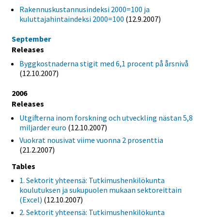
Rakennuskustannusindeksi 2000=100 ja
kuluttajahintaindeksi 2000=100
(12.9.2007)
September
Releases
Byggkostnaderna stigit med 6,1 procent på årsnivå
(12.10.2007)
2006
Releases
Utgifterna inom forskning och utveckling nästan 5,8
miljarder euro
(12.10.2007)
Vuokrat nousivat viime vuonna 2 prosenttia
(21.2.2007)
Tables
1. Sektorit yhteensä: Tutkimushenkilökunta
koulutuksen ja sukupuolen mukaan sektoreittain
(Excel)
(12.10.2007)
2. Sektorit yhteensä: Tutkimushenkilökunta