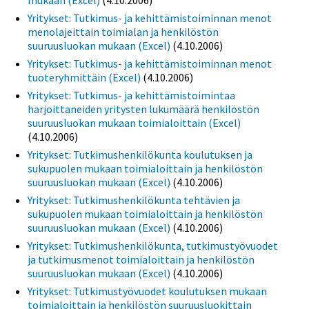
Yritykset: Tutkimus- ja kehittämistoiminnan menot
menolajeittain toimialan ja henkilöstön
suuruusluokan mukaan (Excel)
(4.10.2006)
Yritykset: Tutkimus- ja kehittämistoiminnan menot
tuoteryhmittäin (Excel)
(4.10.2006)
Yritykset: Tutkimus- ja kehittämistoimintaa
harjoittaneiden yritysten lukumäärä henkilöstön
suuruusluokan mukaan toimialoittain (Excel)
(4.10.2006)
Yritykset: Tutkimushenkilökunta koulutuksen ja
sukupuolen mukaan toimialoittain ja henkilöstön
suuruusluokan mukaan (Excel)
(4.10.2006)
Yritykset: Tutkimushenkilökunta tehtävien ja
sukupuolen mukaan toimialoittain ja henkilöstön
suuruusluokan mukaan (Excel)
(4.10.2006)
Yritykset: Tutkimushenkilökunta, tutkimustyövuodet
ja tutkimusmenot toimialoittain ja henkilöstön
suuruusluokan mukaan (Excel)
(4.10.2006)
Yritykset: Tutkimustyövuodet koulutuksen mukaan
toimialoittain ja henkilöstön suuruusluokittain