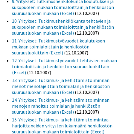
9. Yritykset: Tutkimushenkilökunta koulutuksen ja
sukupuolen mukaan toimialoittain ja henkilöstön
suuruusluokan mukaan (Excel)
(12.10.2007)
10. Yritykset: Tutkimushenkilökunta tehtävien ja
sukupuolen mukaan toimialoittain ja henkilöstön
suuruusluokan mukaan (Excel)
(12.10.2007)
11. Yritykset: Tutkimustyövuodet koulutuksen
mukaan toimialoittain ja henkilöstön
suuruusluokittain (Excel)
(12.10.2007)
12. Yritykset: Tutkimustyövuodet tehtävien mukaan
toimialoittain ja henkilöstön suuruusluokittain
(Excel)
(12.10.2007)
13. Yritykset: Tutkimus- ja kehittämistoiminnan
menot menolajeittain toimialan ja henkilöstön
suuruusluokan mukaan (Excel)
(12.10.2007)
14. Yritykset: Tutkimus- ja kehittämistoiminnan
menojen rahoitus toimialan ja henkilöstön
suuruusluokan mukaan (Excel)
(12.10.2007)
15. Yritykset: Tutkimus- ja kehittämistoimintaa
harjoittaneiden yritysten lukumäärä henkilöstön
suuruusluokan mukaan toimialoittain (Excel)