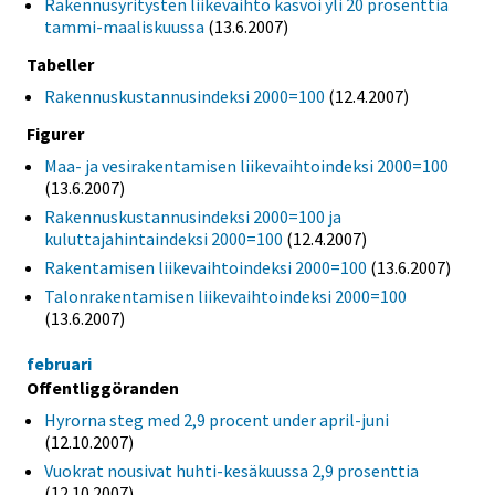
Rakennusyritysten liikevaihto kasvoi yli 20 prosenttia
tammi-maaliskuussa
(13.6.2007)
Tabeller
Rakennuskustannusindeksi 2000=100
(12.4.2007)
Figurer
Maa- ja vesirakentamisen liikevaihtoindeksi 2000=100
(13.6.2007)
Rakennuskustannusindeksi 2000=100 ja
kuluttajahintaindeksi 2000=100
(12.4.2007)
Rakentamisen liikevaihtoindeksi 2000=100
(13.6.2007)
Talonrakentamisen liikevaihtoindeksi 2000=100
(13.6.2007)
februari
Offentliggöranden
Hyrorna steg med 2,9 procent under april-juni
(12.10.2007)
Vuokrat nousivat huhti-kesäkuussa 2,9 prosenttia
(12.10.2007)