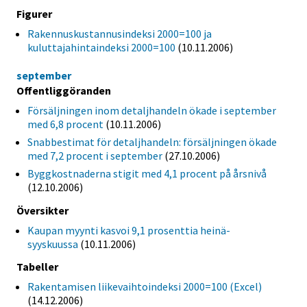
Figurer
Rakennuskustannusindeksi 2000=100 ja
kuluttajahintaindeksi 2000=100
(10.11.2006)
september
Offentliggöranden
Försäljningen inom detaljhandeln ökade i september
med 6,8 procent
(10.11.2006)
Snabbestimat för detaljhandeln: försäljningen ökade
med 7,2 procent i september
(27.10.2006)
Byggkostnaderna stigit med 4,1 procent på årsnivå
(12.10.2006)
Översikter
Kaupan myynti kasvoi 9,1 prosenttia heinä-
syyskuussa
(10.11.2006)
Tabeller
Rakentamisen liikevaihtoindeksi 2000=100 (Excel)
(14.12.2006)