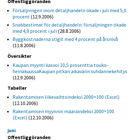
Offentliggöranden
Försäljningen inom detaljhandeln ökade i juli med 5,0
procent
(12.9.2006)
Snabbestimat för detaljhandeln: försäljningen ökade
med 4,9 procent i juli
(28.8.2006)
Byggkostnaderna stigit med 4 procent på årsnivå
(11.8.2006)
Översikter
Kaupan myynti kasvoi 10,5 prosenttia touko-
heinäkuussaKaupan pitkän aikavälin suhdannekehitys
(12.9.2006)
Tabeller
Rakentamisen liikevaihtoindeksi 2000=100 (Excel)
(12.10.2006)
Rakentamisen myynnin määräindeksi 2000=100
(Excel)
(12.10.2006)
juni
Offentliggöranden