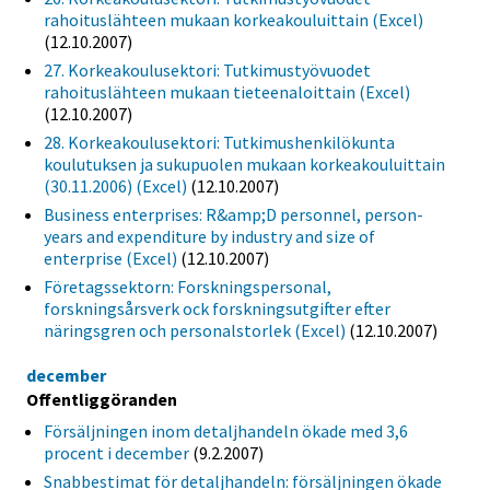
rahoituslähteen mukaan korkeakouluittain (Excel)
(12.10.2007)
27. Korkeakoulusektori: Tutkimustyövuodet
rahoituslähteen mukaan tieteenaloittain (Excel)
(12.10.2007)
28. Korkeakoulusektori: Tutkimushenkilökunta
koulutuksen ja sukupuolen mukaan korkeakouluittain
(30.11.2006) (Excel)
(12.10.2007)
Business enterprises: R&amp;D personnel, person-
years and expenditure by industry and size of
enterprise (Excel)
(12.10.2007)
Företagssektorn: Forskningspersonal,
forskningsårsverk ock forskningsutgifter efter
näringsgren och personalstorlek (Excel)
(12.10.2007)
december
Offentliggöranden
Försäljningen inom detaljhandeln ökade med 3,6
procent i december
(9.2.2007)
Snabbestimat för detaljhandeln: försäljningen ökade