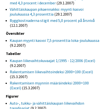
med 4,3 procent i december
(29.1.2007)
Vähittäiskaupan pikaennakko: myynti kasvoi
joulukuussa 4,3 prosenttia
(29.1.2007)
Byggkostnaderna stigit med 5,0 procent på årsnivå
(12.1.2007)
Översikter
Kaupan myynti kasvoi 7,5 prosenttia loka-joulukuussa
(9.2.2007)
Tabeller
Kaupan liikevaihtokuvaajat 1/1995 - 12/2006 (Excel)
(9.2.2007)
Rakentamisen liikevaihtoindeksi 2000=100 (Excel)
(15.3.2007)
Rakentamisen myynnin määräindeksi 2000=100
(Excel)
(15.3.2007)
Figurer
Auto-, tukku- ja vähittäiskaupan liikevaihdon
trendisarjat
(9.2.2007)