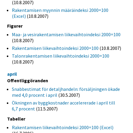
(10.8.2007)
Rakentamisen myynnin määräindeksi 2000=100
(Excel)
(10.8.2007)
Figurer
Maa- ja vesirakentamisen liikevaihtoindeksi 2000=100
(10.8.2007)
Rakentamisen liikevaihtoindeksi 2000=100
(10.8.2007)
Talonrakentamisen liikevaihtoindeksi 2000=100
(10.8.2007)
april
Offentliggöranden
Snabbestimat för detaljhandeln: försäljningen ökade
med 4,0 procent i april
(30.5.2007)
Ökningen av byggkostnader accelererade i april till
6,7 procent
(11.5.2007)
Tabeller
Rakentamisen liikevaihtoindeksi 2000=100 (Excel)