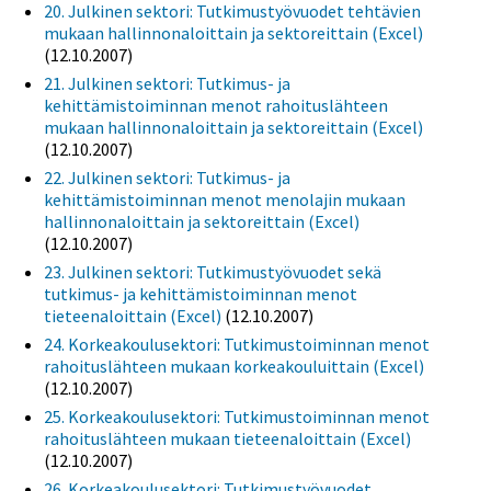
20. Julkinen sektori: Tutkimustyövuodet tehtävien
mukaan hallinnonaloittain ja sektoreittain (Excel)
(12.10.2007)
21. Julkinen sektori: Tutkimus- ja
kehittämistoiminnan menot rahoituslähteen
mukaan hallinnonaloittain ja sektoreittain (Excel)
(12.10.2007)
22. Julkinen sektori: Tutkimus- ja
kehittämistoiminnan menot menolajin mukaan
hallinnonaloittain ja sektoreittain (Excel)
(12.10.2007)
23. Julkinen sektori: Tutkimustyövuodet sekä
tutkimus- ja kehittämistoiminnan menot
tieteenaloittain (Excel)
(12.10.2007)
24. Korkeakoulusektori: Tutkimustoiminnan menot
rahoituslähteen mukaan korkeakouluittain (Excel)
(12.10.2007)
25. Korkeakoulusektori: Tutkimustoiminnan menot
rahoituslähteen mukaan tieteenaloittain (Excel)
(12.10.2007)
26. Korkeakoulusektori: Tutkimustyövuodet