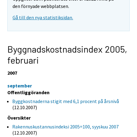
den förnyade webbplatsen.
Gå till den nya statistiksidan.
Byggnadskostnadsindex 2005,
februari
2007
september
Offentliggöranden
Byggkostnaderna stigit med 6,1 procent på årsnivå
(12.10.2007)
Översikter
Rakennuskustannusindeksi 2005=100, syyskuu 2007
(12.10.2007)