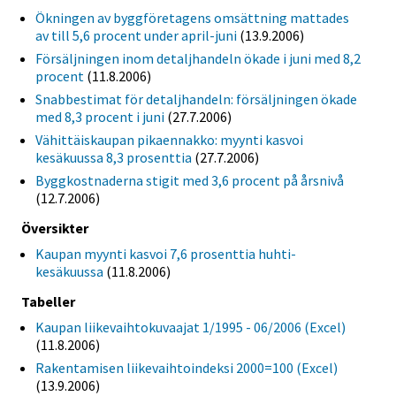
Ökningen av byggföretagens omsättning mattades
av till 5,6 procent under april-juni
(13.9.2006)
Försäljningen inom detaljhandeln ökade i juni med 8,2
procent
(11.8.2006)
Snabbestimat för detaljhandeln: försäljningen ökade
med 8,3 procent i juni
(27.7.2006)
Vähittäiskaupan pikaennakko: myynti kasvoi
kesäkuussa 8,3 prosenttia
(27.7.2006)
Byggkostnaderna stigit med 3,6 procent på årsnivå
(12.7.2006)
Översikter
Kaupan myynti kasvoi 7,6 prosenttia huhti-
kesäkuussa
(11.8.2006)
Tabeller
Kaupan liikevaihtokuvaajat 1/1995 - 06/2006 (Excel)
(11.8.2006)
Rakentamisen liikevaihtoindeksi 2000=100 (Excel)
(13.9.2006)