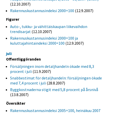
(12.10.2007)
Rakennuskustannusindeksi 2000=100
(12.9.2007)
Figurer
Auto-, tukku- ja vähittäiskaupan liikevaihdon
trendisarjat
(12.10.2007)
Rakennuskustannusindeksi 2000=100 ja
kuluttajahintaindeksi 2000=100
(12.9.2007)
juli
Offentliggöranden
Försäljningen inom detaljhandeln ökade med 8,3
procent i juli
(11.9.2007)
Snabbestimat för detaljhandeln: försäljningen ökade
med 7,4 procent i juli
(28.8.2007)
Byggkostnaderna stigit med 5,8 procent på årsnivå
(13.8.2007)
Översikter
Rakennuskustannusindeksi 2005=100, heinäkuu 2007