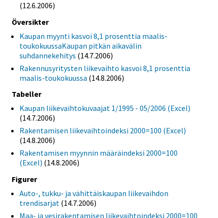
(12.6.2006)
Översikter
Kaupan myynti kasvoi 8,1 prosenttia maalis-
toukokuussaKaupan pitkän aikavälin
suhdannekehitys
(14.7.2006)
Rakennusyritysten liikevaihto kasvoi 8,1 prosenttia
maalis-toukokuussa
(14.8.2006)
Tabeller
Kaupan liikevaihtokuvaajat 1/1995 - 05/2006 (Excel)
(14.7.2006)
Rakentamisen liikevaihtoindeksi 2000=100 (Excel)
(14.8.2006)
Rakentamisen myynnin määräindeksi 2000=100
(Excel)
(14.8.2006)
Figurer
Auto-, tukku- ja vähittäiskaupan liikevaihdon
trendisarjat
(14.7.2006)
Maa- ja vesirakentamisen liikevaihtoindeksi 2000=100