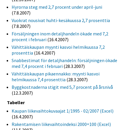
Hyrorna steg med 2,7 procent under april-juni
(7.8.2007)
Vuokrat nousivat huhti-kesäkuussa 2,7 prosenttia
(7.8.2007)
Försäljningen inom detaljhandeln ökade med 7,2
procent i februari
(16.4.2007)
Vähittäiskaupan myynti kasvoi helmikuussa 7,2
prosenttia
(16.4.2007)
Snabbestimat för detaljhandeln: försäljningen ökade
med 7,4 procent i februari
(28.3.2007)
Vähittäiskaupan pikaennakko: myynti kasvoi
helmikuussa 7,4 prosenttia
(28.3.2007)
Byggkostnaderna stigit med 5,7 procent på årsnivå
(12.3.2007)
Tabeller
Kaupan liikevaihtokuvaajat 1/1995 - 02/2007 (Excel)
(16.4.2007)
Rakentamisen liikevaihtoindeksi 2000=100 (Excel)