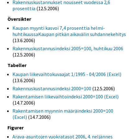
Rakennuskustannukset nousseet vuodessa 2,6
prosenttia
(12.5.2006)
Översikter
Kaupan myynti kasvoi 7,4 prosenttia helmi-
huhtikuussaKaupan pitkän aikavälin suhdannekehitys
(13.6.2006)
Rakennuskustannusindeksi 2005=100, huhtikuu 2006
(12.5.2006)
Tabeller
Kaupan liikevaihtokuvaajat 1/1995 - 04/2006 (Excel)
(13.6.2006)
Rakennuskustannusindeksi 2000=100
(12.5.2006)
Rakentamisen liikevaihtoindeksi 2000=100 (Excel)
(14.7.2006)
Rakentamisen myynnin määräindeksi 2000=100
(Excel)
(14.7.2006)
Figurer
Arava-asuntojen vuokratasot 2006, 4. neljännes