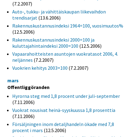
(7.2.2007)
Auto-, tukku- ja vähittäiskaupan liikevaihdon
trendisarjat
(13.6.2006)
Rakennuskustannusindeksi 1964=100, vuosimuutos%
(12.5.2006)
Rakennuskustannusindeksi 2000=100 ja
kuluttajahintaindeksi 2000=100
(12.5.2006)
Vapaarahoitteisten asuntojen vuokratasot 2006, 4.
neljännes
(7.2.2007)
Vuokrien kehitys 2003=100
(7.2.2007)
mars
Offentliggöranden
Hyrorna steg med 1,8 procent under juli-september
(7.11.2006)
Vuokrat nousivat heinä-syyskuussa 1,8 prosenttia
(7.11.2006)
Försäljningen inom detaljhandeln ökade med 7,8
procent i mars
(12.5.2006)