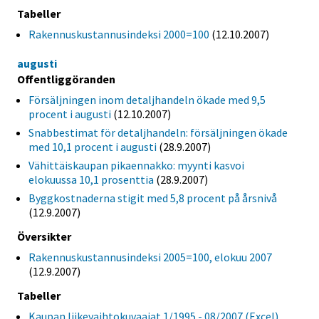
Tabeller
Rakennuskustannusindeksi 2000=100
(12.10.2007)
augusti
Offentliggöranden
Försäljningen inom detaljhandeln ökade med 9,5
procent i augusti
(12.10.2007)
Snabbestimat för detaljhandeln: försäljningen ökade
med 10,1 procent i augusti
(28.9.2007)
Vähittäiskaupan pikaennakko: myynti kasvoi
elokuussa 10,1 prosenttia
(28.9.2007)
Byggkostnaderna stigit med 5,8 procent på årsnivå
(12.9.2007)
Översikter
Rakennuskustannusindeksi 2005=100, elokuu 2007
(12.9.2007)
Tabeller
Kaupan liikevaihtokuvaajat 1/1995 - 08/2007 (Excel)