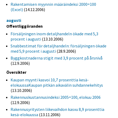
Rakentamisen myynnin määräindeksi 2000=100
(Excel)
(14.12.2006)
augusti
Offentliggöranden
Försäljningen inom detaljhandeln ökade med 5,3
procent i augusti
(13.10.2006)
Snabbestimat för detaljhandeln: försäljningen ökade
med 5,9 procent i augusti
(28.9.2006)
Byggkostnaderna stigit med 3,9 procent på årsnivå
(12.9.2006)
Översikter
Kaupan myynti kasvoi 10,7 prosenttia kesä-
elokuussaKaupan pitkän aikavälin suhdannekehitys
(13.10.2006)
Rakennuskustannusindeksi 2005=100, elokuu 2006
(12.9.2006)
Rakennusyritysten liikevaihdon kasvu 8,9 prosenttia
kesä-elokuussa
(13.11.2006)