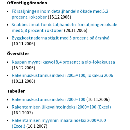
Offentliggöranden
Försäljningen inom detaljhandeln ökade med 5,2
procent i oktober
(15.12.2006)
Snabbestimat för detaljhandeln: försäljningen ökade
med 5,8 procent i oktober
(29.11.2006)
Byggkostnaderna stigit med 5 procent på årsnivå
(10.11.2006)
Översikter
Kaupan myynti kasvoi 8,4 prosenttia elo-lokakuussa
(15.12.2006)
Rakennuskustannusindeksi 2005=100, lokakuu 2006
(10.11.2006)
Tabeller
Rakennuskustannusindeksi 2000=100
(10.11.2006)
Rakentamisen liikevaihtoindeksi 2000=100 (Excel)
(16.1.2007)
Rakentamisen myynnin määräindeksi 2000=100
(Excel)
(16.1.2007)