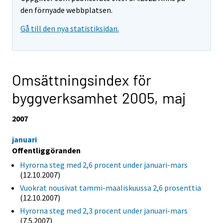
den förnyade webbplatsen.
Gå till den nya statistiksidan.
Omsättningsindex för
byggverksamhet 2005,
maj
2007
januari
Offentliggöranden
Hyrorna steg med 2,6 procent under januari-mars
(12.10.2007)
Vuokrat nousivat tammi-maaliskuussa 2,6 prosenttia
(12.10.2007)
Hyrorna steg med 2,3 procent under januari-mars
(7.5.2007)