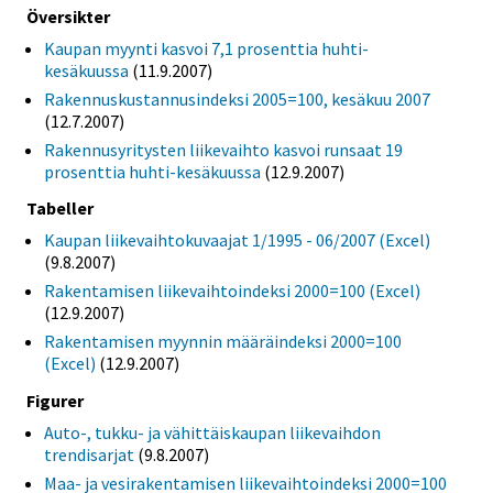
Översikter
Kaupan myynti kasvoi 7,1 prosenttia huhti-
kesäkuussa
(11.9.2007)
Rakennuskustannusindeksi 2005=100, kesäkuu 2007
(12.7.2007)
Rakennusyritysten liikevaihto kasvoi runsaat 19
prosenttia huhti-kesäkuussa
(12.9.2007)
Tabeller
Kaupan liikevaihtokuvaajat 1/1995 - 06/2007 (Excel)
(9.8.2007)
Rakentamisen liikevaihtoindeksi 2000=100 (Excel)
(12.9.2007)
Rakentamisen myynnin määräindeksi 2000=100
(Excel)
(12.9.2007)
Figurer
Auto-, tukku- ja vähittäiskaupan liikevaihdon
trendisarjat
(9.8.2007)
Maa- ja vesirakentamisen liikevaihtoindeksi 2000=100