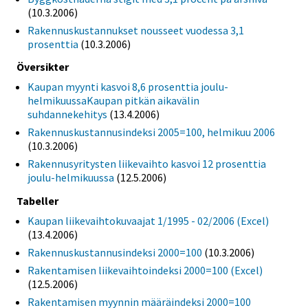
(10.3.2006)
Rakennuskustannukset nousseet vuodessa 3,1
prosenttia
(10.3.2006)
Översikter
Kaupan myynti kasvoi 8,6 prosenttia joulu-
helmikuussaKaupan pitkän aikavälin
suhdannekehitys
(13.4.2006)
Rakennuskustannusindeksi 2005=100, helmikuu 2006
(10.3.2006)
Rakennusyritysten liikevaihto kasvoi 12 prosenttia
joulu-helmikuussa
(12.5.2006)
Tabeller
Kaupan liikevaihtokuvaajat 1/1995 - 02/2006 (Excel)
(13.4.2006)
Rakennuskustannusindeksi 2000=100
(10.3.2006)
Rakentamisen liikevaihtoindeksi 2000=100 (Excel)
(12.5.2006)
Rakentamisen myynnin määräindeksi 2000=100