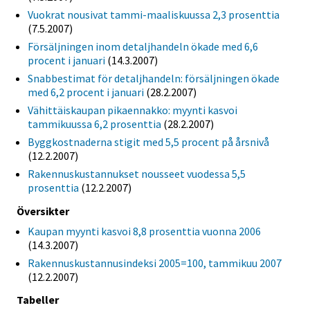
Vuokrat nousivat tammi-maaliskuussa 2,3 prosenttia
(7.5.2007)
Försäljningen inom detaljhandeln ökade med 6,6
procent i januari
(14.3.2007)
Snabbestimat för detaljhandeln: försäljningen ökade
med 6,2 procent i januari
(28.2.2007)
Vähittäiskaupan pikaennakko: myynti kasvoi
tammikuussa 6,2 prosenttia
(28.2.2007)
Byggkostnaderna stigit med 5,5 procent på årsnivå
(12.2.2007)
Rakennuskustannukset nousseet vuodessa 5,5
prosenttia
(12.2.2007)
Översikter
Kaupan myynti kasvoi 8,8 prosenttia vuonna 2006
(14.3.2007)
Rakennuskustannusindeksi 2005=100, tammikuu 2007
(12.2.2007)
Tabeller