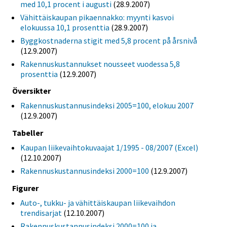
med 10,1 procent i augusti
(28.9.2007)
Vähittäiskaupan pikaennakko: myynti kasvoi
elokuussa 10,1 prosenttia
(28.9.2007)
Byggkostnaderna stigit med 5,8 procent på årsnivå
(12.9.2007)
Rakennuskustannukset nousseet vuodessa 5,8
prosenttia
(12.9.2007)
Översikter
Rakennuskustannusindeksi 2005=100, elokuu 2007
(12.9.2007)
Tabeller
Kaupan liikevaihtokuvaajat 1/1995 - 08/2007 (Excel)
(12.10.2007)
Rakennuskustannusindeksi 2000=100
(12.9.2007)
Figurer
Auto-, tukku- ja vähittäiskaupan liikevaihdon
trendisarjat
(12.10.2007)
Rakennuskustannusindeksi 2000=100 ja