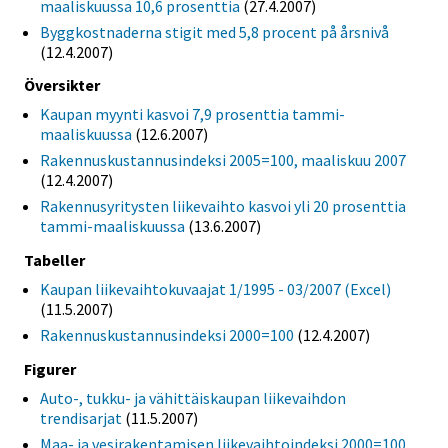
maaliskuussa 10,6 prosenttia
(27.4.2007)
Byggkostnaderna stigit med 5,8 procent på årsnivå
(12.4.2007)
Översikter
Kaupan myynti kasvoi 7,9 prosenttia tammi-
maaliskuussa
(12.6.2007)
Rakennuskustannusindeksi 2005=100, maaliskuu 2007
(12.4.2007)
Rakennusyritysten liikevaihto kasvoi yli 20 prosenttia
tammi-maaliskuussa
(13.6.2007)
Tabeller
Kaupan liikevaihtokuvaajat 1/1995 - 03/2007 (Excel)
(11.5.2007)
Rakennuskustannusindeksi 2000=100
(12.4.2007)
Figurer
Auto-, tukku- ja vähittäiskaupan liikevaihdon
trendisarjat
(11.5.2007)
Maa- ja vesirakentamisen liikevaihtoindeksi 2000=100