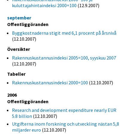
kuluttajahintaindeksi 2000=100
(12.9.2007)
september
Offentliggöranden
Byggkostnaderna stigit med 6,1 procent på årsnivå
(12.10.2007)
Översikter
Rakennuskustannusindeksi 2005=100, syyskuu 2007
(12.10.2007)
Tabeller
Rakennuskustannusindeksi 2000=100
(12.10.2007)
2006
Offentliggöranden
Research and development expenditure nearly EUR
5.8 billion
(12.10.2007)
Utgifterna inom forskning och utveckling nästan 5,8
miljarder euro
(12.10.2007)