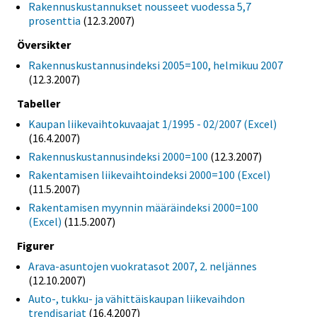
Rakennuskustannukset nousseet vuodessa 5,7
prosenttia
(12.3.2007)
Översikter
Rakennuskustannusindeksi 2005=100, helmikuu 2007
(12.3.2007)
Tabeller
Kaupan liikevaihtokuvaajat 1/1995 - 02/2007 (Excel)
(16.4.2007)
Rakennuskustannusindeksi 2000=100
(12.3.2007)
Rakentamisen liikevaihtoindeksi 2000=100 (Excel)
(11.5.2007)
Rakentamisen myynnin määräindeksi 2000=100
(Excel)
(11.5.2007)
Figurer
Arava-asuntojen vuokratasot 2007, 2. neljännes
(12.10.2007)
Auto-, tukku- ja vähittäiskaupan liikevaihdon
trendisarjat
(16.4.2007)