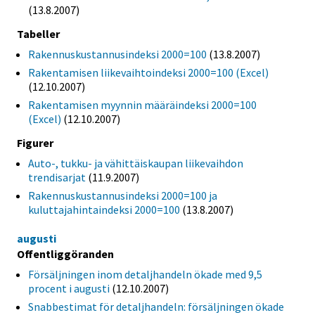
(13.8.2007)
Tabeller
Rakennuskustannusindeksi 2000=100
(13.8.2007)
Rakentamisen liikevaihtoindeksi 2000=100 (Excel)
(12.10.2007)
Rakentamisen myynnin määräindeksi 2000=100
(Excel)
(12.10.2007)
Figurer
Auto-, tukku- ja vähittäiskaupan liikevaihdon
trendisarjat
(11.9.2007)
Rakennuskustannusindeksi 2000=100 ja
kuluttajahintaindeksi 2000=100
(13.8.2007)
augusti
Offentliggöranden
Försäljningen inom detaljhandeln ökade med 9,5
procent i augusti
(12.10.2007)
Snabbestimat för detaljhandeln: försäljningen ökade