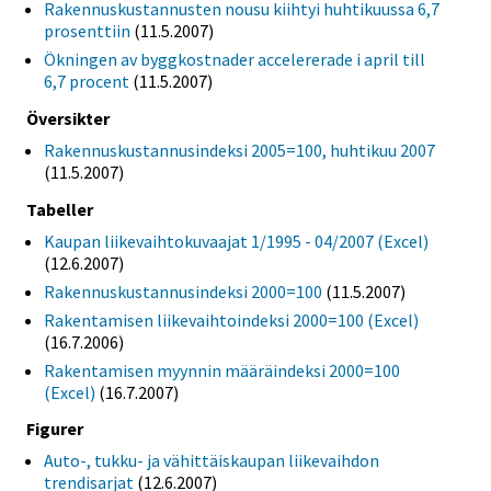
Rakennuskustannusten nousu kiihtyi huhtikuussa 6,7
prosenttiin
(11.5.2007)
Ökningen av byggkostnader accelererade i april till
6,7 procent
(11.5.2007)
Översikter
Rakennuskustannusindeksi 2005=100, huhtikuu 2007
(11.5.2007)
Tabeller
Kaupan liikevaihtokuvaajat 1/1995 - 04/2007 (Excel)
(12.6.2007)
Rakennuskustannusindeksi 2000=100
(11.5.2007)
Rakentamisen liikevaihtoindeksi 2000=100 (Excel)
(16.7.2006)
Rakentamisen myynnin määräindeksi 2000=100
(Excel)
(16.7.2007)
Figurer
Auto-, tukku- ja vähittäiskaupan liikevaihdon
trendisarjat
(12.6.2007)