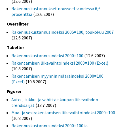
(12.6.2007)
Rakennuskustannukset nousseet vuodessa 6,6
prosenttia
(12.6.2007)
Översikter
Rakennuskustannusindeksi 2005=100, toukokuu 2007
(12.6.2007)
Tabeller
Rakennuskustannusindeksi 2000=100
(12.6.2007)
Rakentamisen liikevaihtoindeksi 2000=100 (Excel)
(10.8.2007)
Rakentamisen myynnin määräindeksi 2000=100
(Excel)
(10.8.2007)
Figurer
Auto-, tukku- ja vähittäiskaupan liikevaihdon
trendisarjat
(13.7.2007)
Maa- ja vesirakentamisen liikevaihtoindeksi 2000=100
(10.8.2007)
Rakennuskustannusindeksi 2000=100 ja