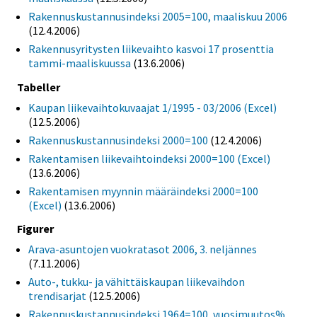
Rakennuskustannusindeksi 2005=100, maaliskuu 2006
(12.4.2006)
Rakennusyritysten liikevaihto kasvoi 17 prosenttia
tammi-maaliskuussa
(13.6.2006)
Tabeller
Kaupan liikevaihtokuvaajat 1/1995 - 03/2006 (Excel)
(12.5.2006)
Rakennuskustannusindeksi 2000=100
(12.4.2006)
Rakentamisen liikevaihtoindeksi 2000=100 (Excel)
(13.6.2006)
Rakentamisen myynnin määräindeksi 2000=100
(Excel)
(13.6.2006)
Figurer
Arava-asuntojen vuokratasot 2006, 3. neljännes
(7.11.2006)
Auto-, tukku- ja vähittäiskaupan liikevaihdon
trendisarjat
(12.5.2006)
Rakennuskustannusindeksi 1964=100, vuosimuutos%