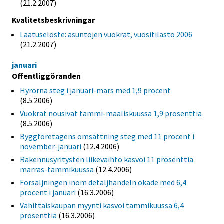
(21.2.2007)
Kvalitetsbeskrivningar
Laatuseloste: asuntojen vuokrat, vuositilasto 2006
(21.2.2007)
januari
Offentliggöranden
Hyrorna steg i januari-mars med 1,9 procent
(8.5.2006)
Vuokrat nousivat tammi-maaliskuussa 1,9 prosenttia
(8.5.2006)
Byggföretagens omsättning steg med 11 procent i
november-januari
(12.4.2006)
Rakennusyritysten liikevaihto kasvoi 11 prosenttia
marras-tammikuussa
(12.4.2006)
Försäljningen inom detaljhandeln ökade med 6,4
procent i januari
(16.3.2006)
Vähittäiskaupan myynti kasvoi tammikuussa 6,4
prosenttia
(16.3.2006)