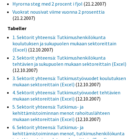
Hyrorna steg med 2 procent i fjol
(21.2.2007)
Vuokrat nousivat viime vuonna 2 prosenttia
(21.2.2007)
Tabeller
1. Sektorit yhteensä: Tutkimushenkilökunta
koulutuksen ja sukupuolen mukaan sektoreittain
(Excel)
(12.10.2007)
2. Sektorit yhteensä: Tutkimushenkilökunta
tehtävien ja sukupuolen mukaan sektoreittain (Excel)
(12.10.2007)
3. Sektorit yhteensä: Tutkimustyövuodet koulutuksen
mukaan sektoreittain (Excel)
(12.10.2007)
4. Sektorit yhteensä: Tutkimustyövuodet tehtävien
mukaan sektoreittain (Excel)
(12.10.2007)
5. Sektorit yhteensä: Tutkimus- ja
kehittämistoiminnan menot rahoituslähteen
mukaan sektoreittain (Excel)
(12.10.2007)
6. Sektorit yhteensä: Tutkimus- ja
kehittämistoiminnan menot, tutkimushenkilökunta