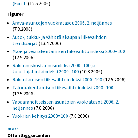
(Excel)
(12.5.2006)
Figurer
Arava-asuntojen vuokratasot 2006, 2. neljännes
(7.8.2006)
Auto-, tukku- ja vähittäiskaupan liikevaihdon
trendisarjat
(13.4.2006)
Maa- ja vesirakentamisen liikevaihtoindeksi 2000=100
(12.5.2006)
Rakennuskustannusindeksi 2000=100 ja
kuluttajahintaindeksi 2000=100
(10.3.2006)
Rakentamisen liikevaihtoindeksi 2000=100
(12.5.2006)
Talonrakentamisen liikevaihtoindeksi 2000=100
(12.5.2006)
Vapaarahoitteisten asuntojen vuokratasot 2006, 2.
neljännes
(7.8.2006)
Vuokrien kehitys 2003=100
(7.8.2006)
mars
Offentliggöranden