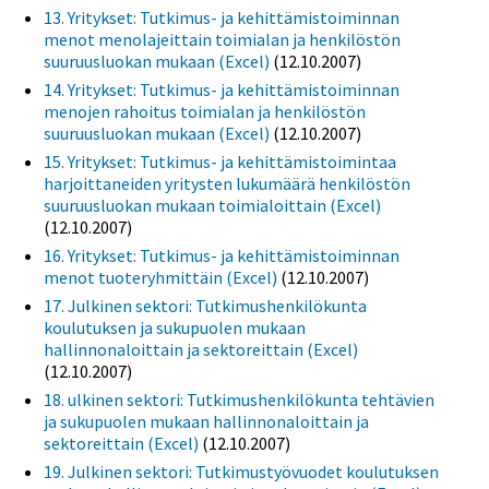
13. Yritykset: Tutkimus- ja kehittämistoiminnan
menot menolajeittain toimialan ja henkilöstön
suuruusluokan mukaan (Excel)
(12.10.2007)
14. Yritykset: Tutkimus- ja kehittämistoiminnan
menojen rahoitus toimialan ja henkilöstön
suuruusluokan mukaan (Excel)
(12.10.2007)
15. Yritykset: Tutkimus- ja kehittämistoimintaa
harjoittaneiden yritysten lukumäärä henkilöstön
suuruusluokan mukaan toimialoittain (Excel)
(12.10.2007)
16. Yritykset: Tutkimus- ja kehittämistoiminnan
menot tuoteryhmittäin (Excel)
(12.10.2007)
17. Julkinen sektori: Tutkimushenkilökunta
koulutuksen ja sukupuolen mukaan
hallinnonaloittain ja sektoreittain (Excel)
(12.10.2007)
18. ulkinen sektori: Tutkimushenkilökunta tehtävien
ja sukupuolen mukaan hallinnonaloittain ja
sektoreittain (Excel)
(12.10.2007)
19. Julkinen sektori: Tutkimustyövuodet koulutuksen