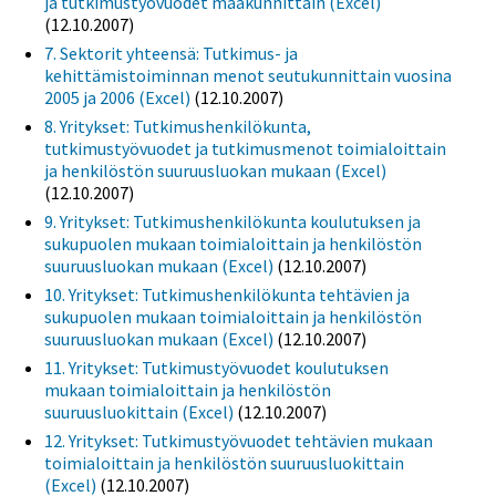
ja tutkimustyövuodet maakunnittain (Excel)
(12.10.2007)
7. Sektorit yhteensä: Tutkimus- ja
kehittämistoiminnan menot seutukunnittain vuosina
2005 ja 2006 (Excel)
(12.10.2007)
8. Yritykset: Tutkimushenkilökunta,
tutkimustyövuodet ja tutkimusmenot toimialoittain
ja henkilöstön suuruusluokan mukaan (Excel)
(12.10.2007)
9. Yritykset: Tutkimushenkilökunta koulutuksen ja
sukupuolen mukaan toimialoittain ja henkilöstön
suuruusluokan mukaan (Excel)
(12.10.2007)
10. Yritykset: Tutkimushenkilökunta tehtävien ja
sukupuolen mukaan toimialoittain ja henkilöstön
suuruusluokan mukaan (Excel)
(12.10.2007)
11. Yritykset: Tutkimustyövuodet koulutuksen
mukaan toimialoittain ja henkilöstön
suuruusluokittain (Excel)
(12.10.2007)
12. Yritykset: Tutkimustyövuodet tehtävien mukaan
toimialoittain ja henkilöstön suuruusluokittain
(Excel)
(12.10.2007)