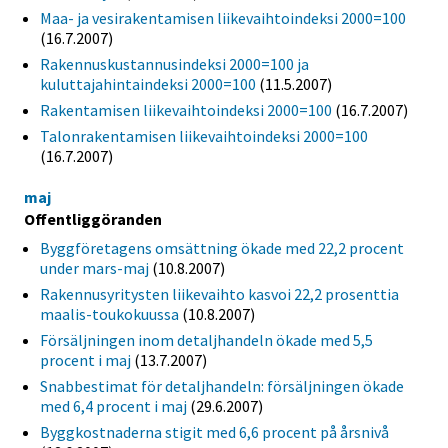
Maa- ja vesirakentamisen liikevaihtoindeksi 2000=100
(16.7.2007)
Rakennuskustannusindeksi 2000=100 ja
kuluttajahintaindeksi 2000=100
(11.5.2007)
Rakentamisen liikevaihtoindeksi 2000=100
(16.7.2007)
Talonrakentamisen liikevaihtoindeksi 2000=100
(16.7.2007)
maj
Offentliggöranden
Byggföretagens omsättning ökade med 22,2 procent
under mars-maj
(10.8.2007)
Rakennusyritysten liikevaihto kasvoi 22,2 prosenttia
maalis-toukokuussa
(10.8.2007)
Försäljningen inom detaljhandeln ökade med 5,5
procent i maj
(13.7.2007)
Snabbestimat för detaljhandeln: försäljningen ökade
med 6,4 procent i maj
(29.6.2007)
Byggkostnaderna stigit med 6,6 procent på årsnivå