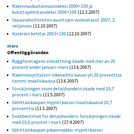
Rakennuskustannusindeksi 2000=100 ja
kuluttajahintaindeksi 2000=100
(12.3.2007)
Vapaarahoitteisten asuntojen vuokratasot 2007, 2.
neljännes
(12.10.2007)
Vuokrien kehitys 2003=100
(12.10.2007)
mars
Offentliggöranden
Byggföretagens omsättning ökade med mer än 20
procent under januari-mars
(13.6.2007)
Rakennusyritysten liikevaihto kasvoi yli 20 prosenttia
tammi-maaliskuussa
(13.6.2007)
Försäljningen inom detaljhandeln ökade med 10,7
procent i mars
(11.5.2007)
Vähittäiskaupan myynti kasvoi maaliskuussa 10,7
prosenttia
(11.5.2007)
Snabbestimat för detaljhandeln: försäljningen ökade
med 10,6 procent i mars
(27.4.2007)
Vähittäiskaupan pikaennakko: myynti kasvoi