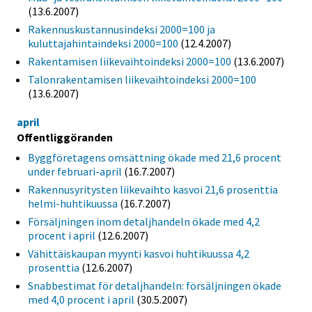
(13.6.2007)
Rakennuskustannusindeksi 2000=100 ja
kuluttajahintaindeksi 2000=100
(12.4.2007)
Rakentamisen liikevaihtoindeksi 2000=100
(13.6.2007)
Talonrakentamisen liikevaihtoindeksi 2000=100
(13.6.2007)
april
Offentliggöranden
Byggföretagens omsättning ökade med 21,6 procent
under februari-april
(16.7.2007)
Rakennusyritysten liikevaihto kasvoi 21,6 prosenttia
helmi-huhtikuussa
(16.7.2007)
Försäljningen inom detaljhandeln ökade med 4,2
procent i april
(12.6.2007)
Vähittäiskaupan myynti kasvoi huhtikuussa 4,2
prosenttia
(12.6.2007)
Snabbestimat för detaljhandeln: försäljningen ökade
med 4,0 procent i april
(30.5.2007)