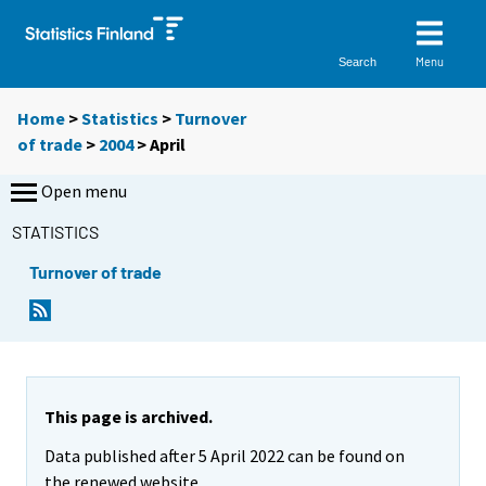
Menu
Search
Home
>
Statistics
>
Turnover
of trade
>
2004
>
April
Open menu
STATISTICS
Turnover of trade
This page is archived.
Data published after 5 April 2022 can be found on
the renewed website.