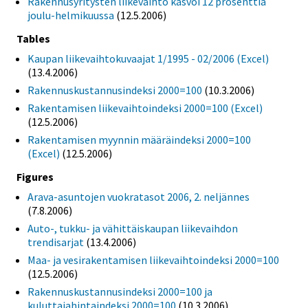
Rakennusyritysten liikevaihto kasvoi 12 prosenttia
joulu-helmikuussa
(12.5.2006)
Tables
Kaupan liikevaihtokuvaajat 1/1995 - 02/2006 (Excel)
(13.4.2006)
Rakennuskustannusindeksi 2000=100
(10.3.2006)
Rakentamisen liikevaihtoindeksi 2000=100 (Excel)
(12.5.2006)
Rakentamisen myynnin määräindeksi 2000=100
(Excel)
(12.5.2006)
Figures
Arava-asuntojen vuokratasot 2006, 2. neljännes
(7.8.2006)
Auto-, tukku- ja vähittäiskaupan liikevaihdon
trendisarjat
(13.4.2006)
Maa- ja vesirakentamisen liikevaihtoindeksi 2000=100
(12.5.2006)
Rakennuskustannusindeksi 2000=100 ja
kuluttajahintaindeksi 2000=100
(10.3.2006)