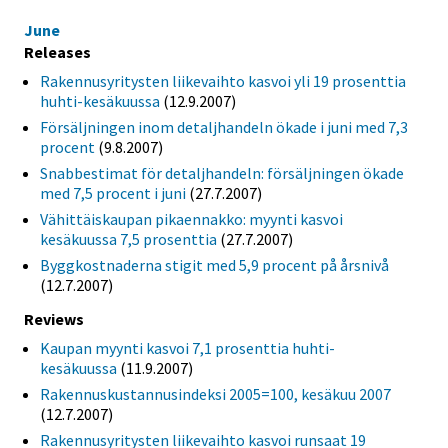
June
Releases
Rakennusyritysten liikevaihto kasvoi yli 19 prosenttia
huhti-kesäkuussa
(12.9.2007)
Försäljningen inom detaljhandeln ökade i juni med 7,3
procent
(9.8.2007)
Snabbestimat för detaljhandeln: försäljningen ökade
med 7,5 procent i juni
(27.7.2007)
Vähittäiskaupan pikaennakko: myynti kasvoi
kesäkuussa 7,5 prosenttia
(27.7.2007)
Byggkostnaderna stigit med 5,9 procent på årsnivå
(12.7.2007)
Reviews
Kaupan myynti kasvoi 7,1 prosenttia huhti-
kesäkuussa
(11.9.2007)
Rakennuskustannusindeksi 2005=100, kesäkuu 2007
(12.7.2007)
Rakennusyritysten liikevaihto kasvoi runsaat 19