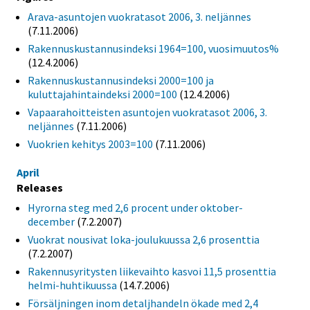
Arava-asuntojen vuokratasot 2006, 3. neljännes
(7.11.2006)
Rakennuskustannusindeksi 1964=100, vuosimuutos%
(12.4.2006)
Rakennuskustannusindeksi 2000=100 ja
kuluttajahintaindeksi 2000=100
(12.4.2006)
Vapaarahoitteisten asuntojen vuokratasot 2006, 3.
neljännes
(7.11.2006)
Vuokrien kehitys 2003=100
(7.11.2006)
April
Releases
Hyrorna steg med 2,6 procent under oktober-
december
(7.2.2007)
Vuokrat nousivat loka-joulukuussa 2,6 prosenttia
(7.2.2007)
Rakennusyritysten liikevaihto kasvoi 11,5 prosenttia
helmi-huhtikuussa
(14.7.2006)
Försäljningen inom detaljhandeln ökade med 2,4