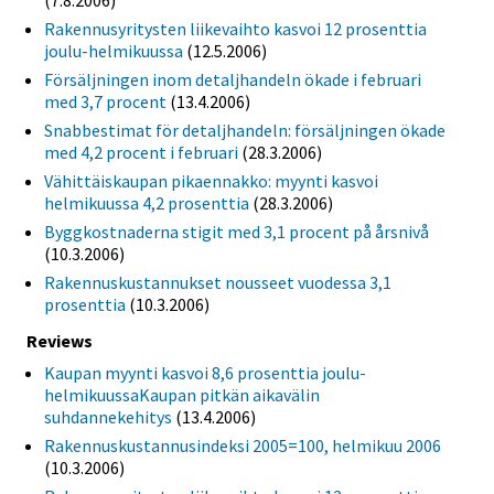
Rakennusyritysten liikevaihto kasvoi 12 prosenttia
joulu-helmikuussa
(12.5.2006)
Försäljningen inom detaljhandeln ökade i februari
med 3,7 procent
(13.4.2006)
Snabbestimat för detaljhandeln: försäljningen ökade
med 4,2 procent i februari
(28.3.2006)
Vähittäiskaupan pikaennakko: myynti kasvoi
helmikuussa 4,2 prosenttia
(28.3.2006)
Byggkostnaderna stigit med 3,1 procent på årsnivå
(10.3.2006)
Rakennuskustannukset nousseet vuodessa 3,1
prosenttia
(10.3.2006)
Reviews
Kaupan myynti kasvoi 8,6 prosenttia joulu-
helmikuussaKaupan pitkän aikavälin
suhdannekehitys
(13.4.2006)
Rakennuskustannusindeksi 2005=100, helmikuu 2006
(10.3.2006)