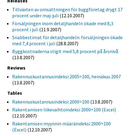
Releases
Tillväxten av omsättningen för byggföretag drygt 17
procent under maj-juli
(12.10.2007)
Försäljningen inom detaljhandeln ökade med 8,3
procent i juli
(11.9.2007)
Snabbestimat för detaljhandeln: försäljningen ökade
med 7,4 procent i juli
(28.8.2007)
Byggkostnaderna stigit med 5,8 procent på årsnivå
(13.8.2007)
Reviews
Rakennuskustannusindeksi 2005=100, heinäkuu 2007
(13.8.2007)
Tables
Rakennuskustannusindeksi 2000=100
(13.8.2007)
Rakentamisen liikevaihtoindeksi 2000=100 (Excel)
(12.10.2007)
Rakentamisen myynnin määräindeksi 2000=100
(Excel)
(12.10.2007)