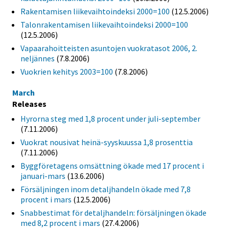
Rakentamisen liikevaihtoindeksi 2000=100
(12.5.2006)
Talonrakentamisen liikevaihtoindeksi 2000=100
(12.5.2006)
Vapaarahoitteisten asuntojen vuokratasot 2006, 2.
neljännes
(7.8.2006)
Vuokrien kehitys 2003=100
(7.8.2006)
March
Releases
Hyrorna steg med 1,8 procent under juli-september
(7.11.2006)
Vuokrat nousivat heinä-syyskuussa 1,8 prosenttia
(7.11.2006)
Byggföretagens omsättning ökade med 17 procent i
januari-mars
(13.6.2006)
Försäljningen inom detaljhandeln ökade med 7,8
procent i mars
(12.5.2006)
Snabbestimat för detaljhandeln: försäljningen ökade
med 8,2 procent i mars
(27.4.2006)