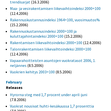
trendisarjat
(16.3.2006)
Maa- ja vesirakentamisen liikevaihtoindeksi 2000=100
(12.4.2006)
Rakennuskustannusindeksi 1964=100, vuosimuutos%
(15.2.2006)
Rakennuskustannusindeksi 2000=100 ja
kuluttajahintaindeksi 2000=100
(15.2.2006)
Rakentamisen liikevaihtoindeksi 2000=100
(12.4.2006)
Talonrakentamisen liikevaihtoindeksi 2000=100
(12.4.2006)
Vapaarahoitteisten asuntojen vuokratasot 2006, 1.
neljännes
(8.5.2006)
Vuokrien kehitys 2003=100
(8.5.2006)
February
Releases
Hyrorna steg med 1,7 procent under april-juni
(7.8.2006)
Vuokrat nousivat huhti-kesäkuussa 1,7 prosenttia
(7.8.2006)