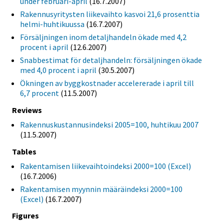
under februari-april
(16.7.2007)
Rakennusyritysten liikevaihto kasvoi 21,6 prosenttia
helmi-huhtikuussa
(16.7.2007)
Försäljningen inom detaljhandeln ökade med 4,2
procent i april
(12.6.2007)
Snabbestimat för detaljhandeln: försäljningen ökade
med 4,0 procent i april
(30.5.2007)
Ökningen av byggkostnader accelererade i april till
6,7 procent
(11.5.2007)
Reviews
Rakennuskustannusindeksi 2005=100, huhtikuu 2007
(11.5.2007)
Tables
Rakentamisen liikevaihtoindeksi 2000=100 (Excel)
(16.7.2006)
Rakentamisen myynnin määräindeksi 2000=100
(Excel)
(16.7.2007)
Figures