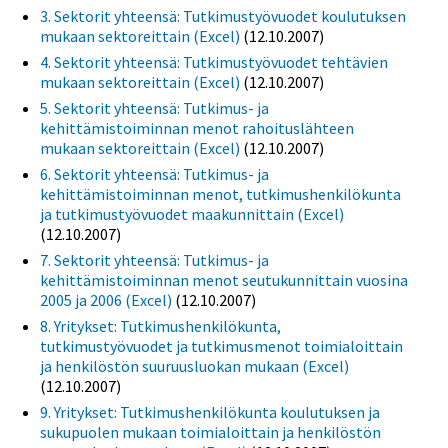
3. Sektorit yhteensä: Tutkimustyövuodet koulutuksen
mukaan sektoreittain (Excel)
(12.10.2007)
4. Sektorit yhteensä: Tutkimustyövuodet tehtävien
mukaan sektoreittain (Excel)
(12.10.2007)
5. Sektorit yhteensä: Tutkimus- ja
kehittämistoiminnan menot rahoituslähteen
mukaan sektoreittain (Excel)
(12.10.2007)
6. Sektorit yhteensä: Tutkimus- ja
kehittämistoiminnan menot, tutkimushenkilökunta
ja tutkimustyövuodet maakunnittain (Excel)
(12.10.2007)
7. Sektorit yhteensä: Tutkimus- ja
kehittämistoiminnan menot seutukunnittain vuosina
2005 ja 2006 (Excel)
(12.10.2007)
8. Yritykset: Tutkimushenkilökunta,
tutkimustyövuodet ja tutkimusmenot toimialoittain
ja henkilöstön suuruusluokan mukaan (Excel)
(12.10.2007)
9. Yritykset: Tutkimushenkilökunta koulutuksen ja
sukupuolen mukaan toimialoittain ja henkilöstön