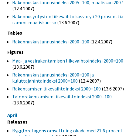
Rakennuskustannusindeksi 2005=100, maaliskuu 2007
(12.4.2007)
Rakennusyritysten liikevaihto kasvoi yli 20 prosenttia
tammi-maaliskuussa
(13.6.2007)
Tables
Rakennuskustannusindeksi 2000=100
(12.4.2007)
Figures
Maa- ja vesirakentamisen liikevaihtoindeksi 2000=100
(13.6.2007)
Rakennuskustannusindeksi 2000=100 ja
kuluttajahintaindeksi 2000=100
(12.4.2007)
Rakentamisen liikevaihtoindeksi 2000=100
(13.6.2007)
Talonrakentamisen liikevaihtoindeksi 2000=100
(13.6.2007)
April
Releases
Byggföretagens omsättning ökade med 21,6 procent