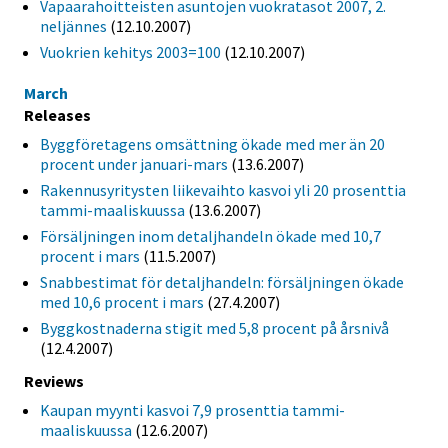
Vapaarahoitteisten asuntojen vuokratasot 2007, 2.
neljännes
(12.10.2007)
Vuokrien kehitys 2003=100
(12.10.2007)
March
Releases
Byggföretagens omsättning ökade med mer än 20
procent under januari-mars
(13.6.2007)
Rakennusyritysten liikevaihto kasvoi yli 20 prosenttia
tammi-maaliskuussa
(13.6.2007)
Försäljningen inom detaljhandeln ökade med 10,7
procent i mars
(11.5.2007)
Snabbestimat för detaljhandeln: försäljningen ökade
med 10,6 procent i mars
(27.4.2007)
Byggkostnaderna stigit med 5,8 procent på årsnivå
(12.4.2007)
Reviews
Kaupan myynti kasvoi 7,9 prosenttia tammi-
maaliskuussa
(12.6.2007)