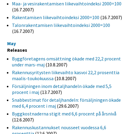
Maa- ja vesirakentamisen liikevaihtoindeksi 2000=100
(16.7.2007)
Rakentamisen liikevaihtoindeksi 2000=100
(16.7.2007)
Talonrakentamisen liikevaihtoindeksi 2000=100
(16.7.2007)
May
Releases
Byggföretagens omsättning ökade med 22,2 procent
under mars-maj
(10.8.2007)
Rakennusyritysten liikevaihto kasvoi 22,2 prosenttia
maalis-toukokuussa
(10.8.2007)
Försäljningen inom detaljhandeln ökade med 5,5
procent i maj
(13.7.2007)
Snabbestimat för detaljhandeln: försäljningen ökade
med 6,4 procent i maj
(29.6.2007)
Byggkostnaderna stigit med 6,6 procent på årsnivå
(12.6.2007)
Rakennuskustannukset nousseet vuodessa 6,6
prosenttia
(12.6.2007)