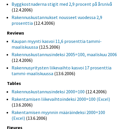
Byggkostnaderna stigit med 2,9 procent på årsnivå
(12.4.2006)
Rakennuskustannukset nousseet vuodessa 2,9
prosenttia
(12.4.2006)
Reviews
Kaupan myynti kasvoi 11,6 prosenttia tammi-
maaliskuussa
(12.5.2006)
Rakennuskustannusindeksi 2005=100, maaliskuu 2006
(12.4.2006)
Rakennusyritysten liikevaihto kasvoi 17 prosenttia
tammi-maaliskuussa
(13.6.2006)
Tables
Rakennuskustannusindeksi 2000=100
(12.4.2006)
Rakentamisen liikevaihtoindeksi 2000=100 (Excel)
(13.6.2006)
Rakentamisen myynnin määräindeksi 2000=100
(Excel)
(13.6.2006)
Figures