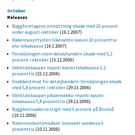
October
Releases
Byggföretagens omsättning ökade med 10 procent
under augusti-oktober
(16.1.2007)
Rakennusyritysten liikevaihto kasvoi 10 prosenttia
elo-lokakuussa
(16.1.2007)
Försäljningen inom detaljhandeln ökade med 5,2
procent i oktober
(15.12.2006)
Vähittäiskaupan myynti kasvoi lokakuussa 5,2
prosenttia
(15.12.2006)
Snabbestimat för detaljhandeln: försäljningen ökade
med 5,8 procent i oktober
(29.11.2006)
Vähittäiskaupan pikaennakko: myynti kasvoi
lokakuussa 5,8 prosenttia
(29.11.2006)
Byggkostnaderna stigit med 5 procent på årsnivå
(10.11.2006)
Rakennuskustannukset nousseet vuodessa 5
prosenttia
(10.11.2006)