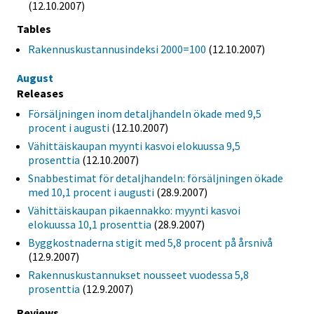
(12.10.2007)
Tables
Rakennuskustannusindeksi 2000=100
(12.10.2007)
August
Releases
Försäljningen inom detaljhandeln ökade med 9,5
procent i augusti
(12.10.2007)
Vähittäiskaupan myynti kasvoi elokuussa 9,5
prosenttia
(12.10.2007)
Snabbestimat för detaljhandeln: försäljningen ökade
med 10,1 procent i augusti
(28.9.2007)
Vähittäiskaupan pikaennakko: myynti kasvoi
elokuussa 10,1 prosenttia
(28.9.2007)
Byggkostnaderna stigit med 5,8 procent på årsnivå
(12.9.2007)
Rakennuskustannukset nousseet vuodessa 5,8
prosenttia
(12.9.2007)
Reviews