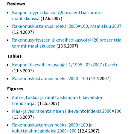
Reviews
Kaupan myynti kasvoi 7,9 prosenttia tammi-
maaliskuussa
(12.6.2007)
Rakennuskustannusindeksi 2005=100, maaliskuu 2007
(12.4.2007)
Rakennusyritysten liikevaihto kasvoi yli 20 prosenttia
tammi-maaliskuussa
(13.6.2007)
Tables
Kaupan liikevaihtokuvaajat 1/1995 - 03/2007 (Excel)
(11.5.2007)
Rakennuskustannusindeksi 2000=100
(12.4.2007)
Figures
Auto-, tukku- ja vähittäiskaupan liikevaihdon
trendisarjat
(11.5.2007)
Maa- ja vesirakentamisen liikevaihtoindeksi 2000=100
(13.6.2007)
Rakennuskustannusindeksi 2000=100 ja
kuluttajahintaindeksi 2000=100
(12.4.2007)