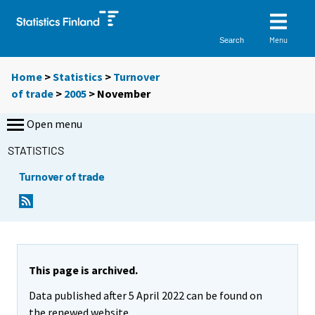
Menu
Search
Home
>
Statistics
>
Turnover
of trade
>
2005
>
November
Open menu
STATISTICS
Turnover of trade
This page is archived.
Data published after 5 April 2022 can be found on
the renewed website.