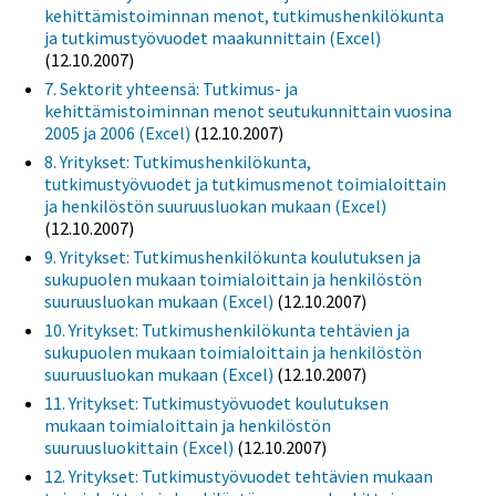
kehittämistoiminnan menot, tutkimushenkilökunta
ja tutkimustyövuodet maakunnittain (Excel)
(12.10.2007)
7. Sektorit yhteensä: Tutkimus- ja
kehittämistoiminnan menot seutukunnittain vuosina
2005 ja 2006 (Excel)
(12.10.2007)
8. Yritykset: Tutkimushenkilökunta,
tutkimustyövuodet ja tutkimusmenot toimialoittain
ja henkilöstön suuruusluokan mukaan (Excel)
(12.10.2007)
9. Yritykset: Tutkimushenkilökunta koulutuksen ja
sukupuolen mukaan toimialoittain ja henkilöstön
suuruusluokan mukaan (Excel)
(12.10.2007)
10. Yritykset: Tutkimushenkilökunta tehtävien ja
sukupuolen mukaan toimialoittain ja henkilöstön
suuruusluokan mukaan (Excel)
(12.10.2007)
11. Yritykset: Tutkimustyövuodet koulutuksen
mukaan toimialoittain ja henkilöstön
suuruusluokittain (Excel)
(12.10.2007)
12. Yritykset: Tutkimustyövuodet tehtävien mukaan