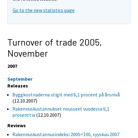
Go to the new statistics page
Turnover of trade 2005,
November
2007
September
Releases
Byggkostnaderna stigit med 6,1 procent på årsnivå
(12.10.2007)
Rakennuskustannukset nousseet vuodessa 6,1
prosenttia
(12.10.2007)
Reviews
Rakennuskustannusindeksi 2005=100, syyskuu 2007