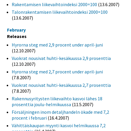
Rakentamisen liikevaihtoindeksi 2000=100
(13.6.2007)
Talonrakentamisen liikevaihtoindeksi 2000=100
(13.6.2007)
February
Releases
Hyrorna steg med 2,9 procent under april-juni
(12.10.2007)
Vuokrat nousivat huhti-kesäkuussa 2,9 prosenttia
(12.10.2007)
Hyrorna steg med 2,7 procent under april-juni
(7.8.2007)
Vuokrat nousivat huhti-kesäkuussa 2,7 prosenttia
(7.8.2007)
Rakennusyritysten liikevaihto kasvoi lähes 18
prosenttia joulu-helmikuussa
(11.5.2007)
Försäljningen inom detaljhandeln ökade med 7,2
procent i februari
(16.4.2007)
Vähittäiskaupan myynti kasvoi helmikuussa 7,2