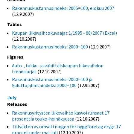
Rakennuskustannusindeksi 2005=100, elokuu 2007
(12.9.2007)
Tables
Kaupan liikevaihtokuvaajat 1/1995 - 08/2007 (Excel)
(12.10.2007)
Rakennuskustannusindeksi 2000=100
(12.9.2007)
Figures
Auto-, tukku- ja vähittäiskaupan liikevaihdon
trendisarjat
(12.10.2007)
Rakennuskustannusindeksi 2000=100 ja
kuluttajahintaindeksi 2000=100
(12.9.2007)
July
Releases
Rakennusyritysten liikevaihto kasvoi runsaat 17
prosenttia touko-heinäkuussa
(12.10.2007)
Tillväxten av omsättningen för byggföretag drygt 17
procent under maj-juli
(12.10.2007)