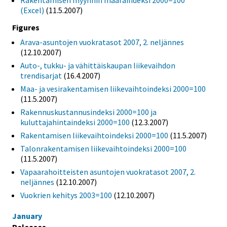
Rakentamisen myynnin määräindeksi 2000=100
(Excel)
(11.5.2007)
Figures
Arava-asuntojen vuokratasot 2007, 2. neljännes
(12.10.2007)
Auto-, tukku- ja vähittäiskaupan liikevaihdon
trendisarjat
(16.4.2007)
Maa- ja vesirakentamisen liikevaihtoindeksi 2000=100
(11.5.2007)
Rakennuskustannusindeksi 2000=100 ja
kuluttajahintaindeksi 2000=100
(12.3.2007)
Rakentamisen liikevaihtoindeksi 2000=100
(11.5.2007)
Talonrakentamisen liikevaihtoindeksi 2000=100
(11.5.2007)
Vapaarahoitteisten asuntojen vuokratasot 2007, 2.
neljännes
(12.10.2007)
Vuokrien kehitys 2003=100
(12.10.2007)
January