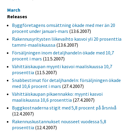
March
Releases
Byggföretagens omsättning ökade med mer än 20
procent under januari-mars
(13.6.2007)
Rakennusyritysten liikevaihto kasvoi yli 20 prosenttia
tammi-maaliskuussa
(13.6.2007)
Försäljningen inom detaljhandeln ökade med 10,7
procent i mars
(11.5.2007)
Vähittäiskaupan myynti kasvoi maaliskuussa 10,7
prosenttia
(11.5.2007)
Snabbestimat för detaljhandeln: försäljningen ökade
med 10,6 procent i mars
(27.4.2007)
Vähittäiskaupan pikaennakko: myynti kasvoi
maaliskuussa 10,6 prosenttia
(27.4.2007)
Byggkostnaderna stigit med 5,8 procent på årsnivå
(12.4.2007)
Rakennuskustannukset nousseet vuodessa 5,8
prosenttia
(12.4.2007)