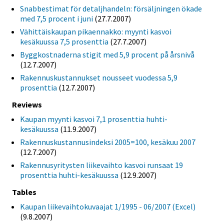
Snabbestimat för detaljhandeln: försäljningen ökade
med 7,5 procent i juni
(27.7.2007)
Vähittäiskaupan pikaennakko: myynti kasvoi
kesäkuussa 7,5 prosenttia
(27.7.2007)
Byggkostnaderna stigit med 5,9 procent på årsnivå
(12.7.2007)
Rakennuskustannukset nousseet vuodessa 5,9
prosenttia
(12.7.2007)
Reviews
Kaupan myynti kasvoi 7,1 prosenttia huhti-
kesäkuussa
(11.9.2007)
Rakennuskustannusindeksi 2005=100, kesäkuu 2007
(12.7.2007)
Rakennusyritysten liikevaihto kasvoi runsaat 19
prosenttia huhti-kesäkuussa
(12.9.2007)
Tables
Kaupan liikevaihtokuvaajat 1/1995 - 06/2007 (Excel)
(9.8.2007)