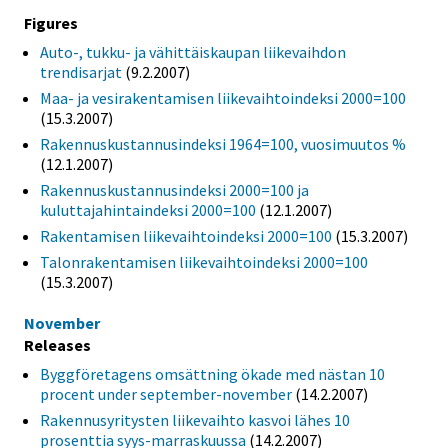
Figures
Auto-, tukku- ja vähittäiskaupan liikevaihdon
trendisarjat
(9.2.2007)
Maa- ja vesirakentamisen liikevaihtoindeksi 2000=100
(15.3.2007)
Rakennuskustannusindeksi 1964=100, vuosimuutos %
(12.1.2007)
Rakennuskustannusindeksi 2000=100 ja
kuluttajahintaindeksi 2000=100
(12.1.2007)
Rakentamisen liikevaihtoindeksi 2000=100
(15.3.2007)
Talonrakentamisen liikevaihtoindeksi 2000=100
(15.3.2007)
November
Releases
Byggföretagens omsättning ökade med nästan 10
procent under september-november
(14.2.2007)
Rakennusyritysten liikevaihto kasvoi lähes 10
prosenttia syys-marraskuussa
(14.2.2007)