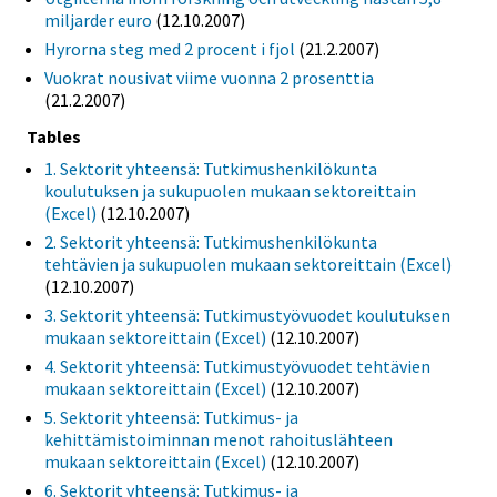
miljarder euro
(12.10.2007)
Hyrorna steg med 2 procent i fjol
(21.2.2007)
Vuokrat nousivat viime vuonna 2 prosenttia
(21.2.2007)
Tables
1. Sektorit yhteensä: Tutkimushenkilökunta
koulutuksen ja sukupuolen mukaan sektoreittain
(Excel)
(12.10.2007)
2. Sektorit yhteensä: Tutkimushenkilökunta
tehtävien ja sukupuolen mukaan sektoreittain (Excel)
(12.10.2007)
3. Sektorit yhteensä: Tutkimustyövuodet koulutuksen
mukaan sektoreittain (Excel)
(12.10.2007)
4. Sektorit yhteensä: Tutkimustyövuodet tehtävien
mukaan sektoreittain (Excel)
(12.10.2007)
5. Sektorit yhteensä: Tutkimus- ja
kehittämistoiminnan menot rahoituslähteen
mukaan sektoreittain (Excel)
(12.10.2007)
6. Sektorit yhteensä: Tutkimus- ja