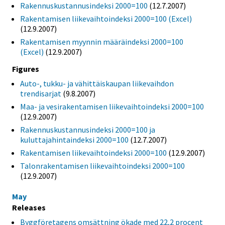
Rakennuskustannusindeksi 2000=100
(12.7.2007)
Rakentamisen liikevaihtoindeksi 2000=100 (Excel)
(12.9.2007)
Rakentamisen myynnin määräindeksi 2000=100
(Excel)
(12.9.2007)
Figures
Auto-, tukku- ja vähittäiskaupan liikevaihdon
trendisarjat
(9.8.2007)
Maa- ja vesirakentamisen liikevaihtoindeksi 2000=100
(12.9.2007)
Rakennuskustannusindeksi 2000=100 ja
kuluttajahintaindeksi 2000=100
(12.7.2007)
Rakentamisen liikevaihtoindeksi 2000=100
(12.9.2007)
Talonrakentamisen liikevaihtoindeksi 2000=100
(12.9.2007)
May
Releases
Byggföretagens omsättning ökade med 22,2 procent