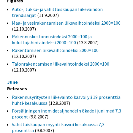
Figures
Auto-, tukku- ja vähittäiskaupan liikevaihdon
trendisarjat
(11.9.2007)
Maa- ja vesirakentamisen liikevaihtoindeksi 2000=100
(12.10.2007)
Rakennuskustannusindeksi 2000=100 ja
kuluttajahintaindeksi 2000=100
(13.8.2007)
Rakentamisen liikevaihtoindeksi 2000=100
(12.10.2007)
Talonrakentamisen liikevaihtoindeksi 2000=100
(12.10.2007)
June
Releases
Rakennusyritysten liikevaihto kasvoi yli 19 prosenttia
huhti-kesäkuussa
(12.9.2007)
Försäljningen inom detaljhandeln ökade i juni med 7,3
procent
(9.8.2007)
Vähittäiskaupan myynti kasvoi kesäkuussa 7,3
prosenttia
(9.8.2007)