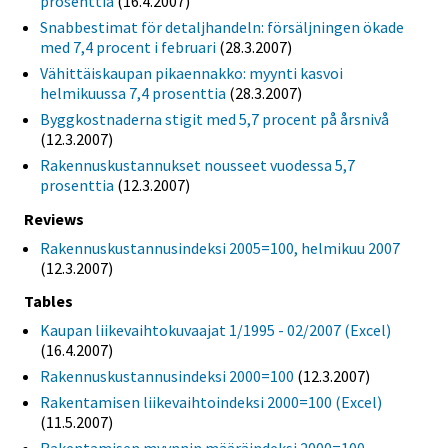
prosenttia
(16.4.2007)
Snabbestimat för detaljhandeln: försäljningen ökade
med 7,4 procent i februari
(28.3.2007)
Vähittäiskaupan pikaennakko: myynti kasvoi
helmikuussa 7,4 prosenttia
(28.3.2007)
Byggkostnaderna stigit med 5,7 procent på årsnivå
(12.3.2007)
Rakennuskustannukset nousseet vuodessa 5,7
prosenttia
(12.3.2007)
Reviews
Rakennuskustannusindeksi 2005=100, helmikuu 2007
(12.3.2007)
Tables
Kaupan liikevaihtokuvaajat 1/1995 - 02/2007 (Excel)
(16.4.2007)
Rakennuskustannusindeksi 2000=100
(12.3.2007)
Rakentamisen liikevaihtoindeksi 2000=100 (Excel)
(11.5.2007)