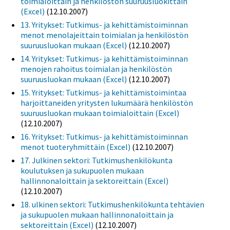
toimialoittain ja henkilöstön suuruusluokittain
(Excel)
(12.10.2007)
13. Yritykset: Tutkimus- ja kehittämistoiminnan
menot menolajeittain toimialan ja henkilöstön
suuruusluokan mukaan (Excel)
(12.10.2007)
14. Yritykset: Tutkimus- ja kehittämistoiminnan
menojen rahoitus toimialan ja henkilöstön
suuruusluokan mukaan (Excel)
(12.10.2007)
15. Yritykset: Tutkimus- ja kehittämistoimintaa
harjoittaneiden yritysten lukumäärä henkilöstön
suuruusluokan mukaan toimialoittain (Excel)
(12.10.2007)
16. Yritykset: Tutkimus- ja kehittämistoiminnan
menot tuoteryhmittäin (Excel)
(12.10.2007)
17. Julkinen sektori: Tutkimushenkilökunta
koulutuksen ja sukupuolen mukaan
hallinnonaloittain ja sektoreittain (Excel)
(12.10.2007)
18. ulkinen sektori: Tutkimushenkilökunta tehtävien
ja sukupuolen mukaan hallinnonaloittain ja
sektoreittain (Excel)
(12.10.2007)