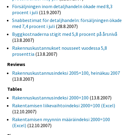
Försäljningen inom detaljhandeln ökade med 8,3
procent i juli
(11.9.2007)
Snabbestimat för detaljhandeln: försäljningen ökade
med 7,4 procent i juli
(28.8.2007)
Byggkostnaderna stigit med 5,8 procent på årsnivå
(13.8.2007)
Rakennuskustannukset nousseet vuodessa 5,8
prosenttia
(13.8.2007)
Reviews
Rakennuskustannusindeksi 2005=100, heinäkuu 2007
(13.8.2007)
Tables
Rakennuskustannusindeksi 2000=100
(13.8.2007)
Rakentamisen liikevaihtoindeksi 2000=100 (Excel)
(12.10.2007)
Rakentamisen myynnin määräindeksi 2000=100
(Excel)
(12.10.2007)