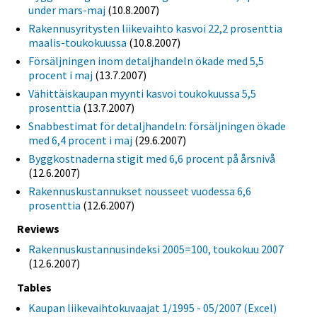
under mars-maj
(10.8.2007)
Rakennusyritysten liikevaihto kasvoi 22,2 prosenttia
maalis-toukokuussa
(10.8.2007)
Försäljningen inom detaljhandeln ökade med 5,5
procent i maj
(13.7.2007)
Vähittäiskaupan myynti kasvoi toukokuussa 5,5
prosenttia
(13.7.2007)
Snabbestimat för detaljhandeln: försäljningen ökade
med 6,4 procent i maj
(29.6.2007)
Byggkostnaderna stigit med 6,6 procent på årsnivå
(12.6.2007)
Rakennuskustannukset nousseet vuodessa 6,6
prosenttia
(12.6.2007)
Reviews
Rakennuskustannusindeksi 2005=100, toukokuu 2007
(12.6.2007)
Tables
Kaupan liikevaihtokuvaajat 1/1995 - 05/2007 (Excel)