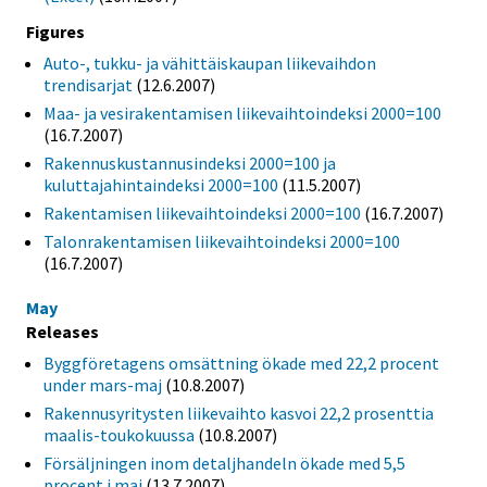
Figures
Auto-, tukku- ja vähittäiskaupan liikevaihdon
trendisarjat
(12.6.2007)
Maa- ja vesirakentamisen liikevaihtoindeksi 2000=100
(16.7.2007)
Rakennuskustannusindeksi 2000=100 ja
kuluttajahintaindeksi 2000=100
(11.5.2007)
Rakentamisen liikevaihtoindeksi 2000=100
(16.7.2007)
Talonrakentamisen liikevaihtoindeksi 2000=100
(16.7.2007)
May
Releases
Byggföretagens omsättning ökade med 22,2 procent
under mars-maj
(10.8.2007)
Rakennusyritysten liikevaihto kasvoi 22,2 prosenttia
maalis-toukokuussa
(10.8.2007)
Försäljningen inom detaljhandeln ökade med 5,5
procent i maj
(13.7.2007)