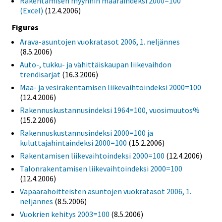
Rakentamisen myynnin määräindeksi 2000=100
(Excel)
(12.4.2006)
Figures
Arava-asuntojen vuokratasot 2006, 1. neljännes
(8.5.2006)
Auto-, tukku- ja vähittäiskaupan liikevaihdon
trendisarjat
(16.3.2006)
Maa- ja vesirakentamisen liikevaihtoindeksi 2000=100
(12.4.2006)
Rakennuskustannusindeksi 1964=100, vuosimuutos%
(15.2.2006)
Rakennuskustannusindeksi 2000=100 ja
kuluttajahintaindeksi 2000=100
(15.2.2006)
Rakentamisen liikevaihtoindeksi 2000=100
(12.4.2006)
Talonrakentamisen liikevaihtoindeksi 2000=100
(12.4.2006)
Vapaarahoitteisten asuntojen vuokratasot 2006, 1.
neljännes
(8.5.2006)
Vuokrien kehitys 2003=100
(8.5.2006)