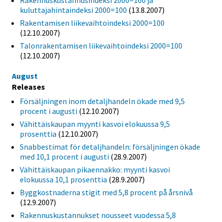
kuluttajahintaindeksi 2000=100
(13.8.2007)
Rakentamisen liikevaihtoindeksi 2000=100
(12.10.2007)
Talonrakentamisen liikevaihtoindeksi 2000=100
(12.10.2007)
August
Releases
Försäljningen inom detaljhandeln ökade med 9,5
procent i augusti
(12.10.2007)
Vähittäiskaupan myynti kasvoi elokuussa 9,5
prosenttia
(12.10.2007)
Snabbestimat för detaljhandeln: försäljningen ökade
med 10,1 procent i augusti
(28.9.2007)
Vähittäiskaupan pikaennakko: myynti kasvoi
elokuussa 10,1 prosenttia
(28.9.2007)
Byggkostnaderna stigit med 5,8 procent på årsnivå
(12.9.2007)
Rakennuskustannukset nousseet vuodessa 5,8