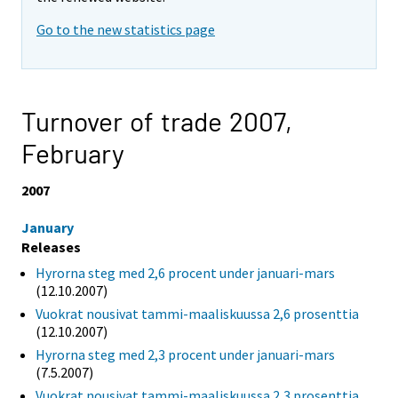
Go to the new statistics page
Turnover of trade 2007,
February
2007
January
Releases
Hyrorna steg med 2,6 procent under januari-mars
(12.10.2007)
Vuokrat nousivat tammi-maaliskuussa 2,6 prosenttia
(12.10.2007)
Hyrorna steg med 2,3 procent under januari-mars
(7.5.2007)
Vuokrat nousivat tammi-maaliskuussa 2,3 prosenttia