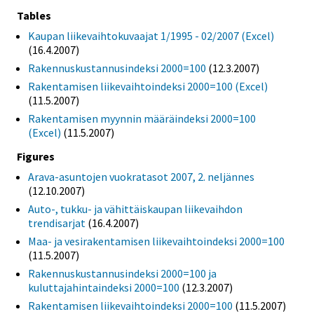
Tables
Kaupan liikevaihtokuvaajat 1/1995 - 02/2007 (Excel)
(16.4.2007)
Rakennuskustannusindeksi 2000=100
(12.3.2007)
Rakentamisen liikevaihtoindeksi 2000=100 (Excel)
(11.5.2007)
Rakentamisen myynnin määräindeksi 2000=100
(Excel)
(11.5.2007)
Figures
Arava-asuntojen vuokratasot 2007, 2. neljännes
(12.10.2007)
Auto-, tukku- ja vähittäiskaupan liikevaihdon
trendisarjat
(16.4.2007)
Maa- ja vesirakentamisen liikevaihtoindeksi 2000=100
(11.5.2007)
Rakennuskustannusindeksi 2000=100 ja
kuluttajahintaindeksi 2000=100
(12.3.2007)
Rakentamisen liikevaihtoindeksi 2000=100
(11.5.2007)