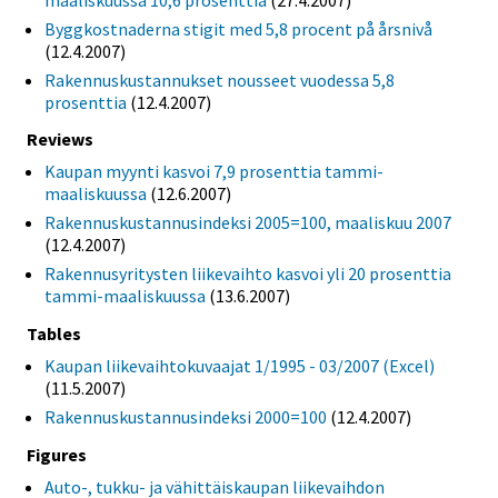
Byggkostnaderna stigit med 5,8 procent på årsnivå
(12.4.2007)
Rakennuskustannukset nousseet vuodessa 5,8
prosenttia
(12.4.2007)
Reviews
Kaupan myynti kasvoi 7,9 prosenttia tammi-
maaliskuussa
(12.6.2007)
Rakennuskustannusindeksi 2005=100, maaliskuu 2007
(12.4.2007)
Rakennusyritysten liikevaihto kasvoi yli 20 prosenttia
tammi-maaliskuussa
(13.6.2007)
Tables
Kaupan liikevaihtokuvaajat 1/1995 - 03/2007 (Excel)
(11.5.2007)
Rakennuskustannusindeksi 2000=100
(12.4.2007)
Figures
Auto-, tukku- ja vähittäiskaupan liikevaihdon