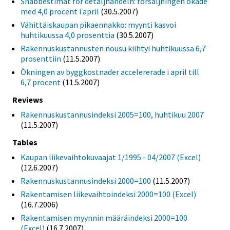
Snabbestimat för detaljhandeln: försäljningen ökade
med 4,0 procent i april
(30.5.2007)
Vähittäiskaupan pikaennakko: myynti kasvoi
huhtikuussa 4,0 prosenttia
(30.5.2007)
Rakennuskustannusten nousu kiihtyi huhtikuussa 6,7
prosenttiin
(11.5.2007)
Ökningen av byggkostnader accelererade i april till
6,7 procent
(11.5.2007)
Reviews
Rakennuskustannusindeksi 2005=100, huhtikuu 2007
(11.5.2007)
Tables
Kaupan liikevaihtokuvaajat 1/1995 - 04/2007 (Excel)
(12.6.2007)
Rakennuskustannusindeksi 2000=100
(11.5.2007)
Rakentamisen liikevaihtoindeksi 2000=100 (Excel)
(16.7.2006)
Rakentamisen myynnin määräindeksi 2000=100
(Excel)
(16.7.2007)