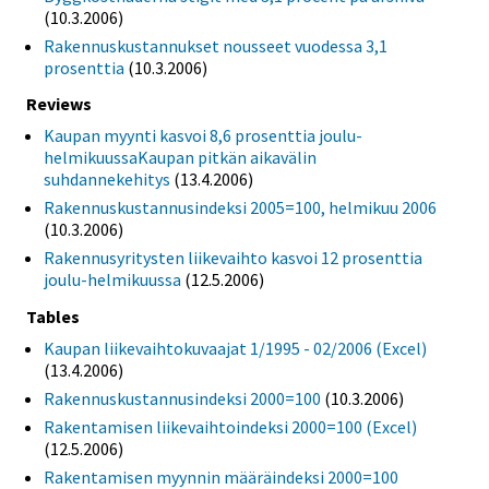
(10.3.2006)
Rakennuskustannukset nousseet vuodessa 3,1
prosenttia
(10.3.2006)
Reviews
Kaupan myynti kasvoi 8,6 prosenttia joulu-
helmikuussaKaupan pitkän aikavälin
suhdannekehitys
(13.4.2006)
Rakennuskustannusindeksi 2005=100, helmikuu 2006
(10.3.2006)
Rakennusyritysten liikevaihto kasvoi 12 prosenttia
joulu-helmikuussa
(12.5.2006)
Tables
Kaupan liikevaihtokuvaajat 1/1995 - 02/2006 (Excel)
(13.4.2006)
Rakennuskustannusindeksi 2000=100
(10.3.2006)
Rakentamisen liikevaihtoindeksi 2000=100 (Excel)
(12.5.2006)
Rakentamisen myynnin määräindeksi 2000=100