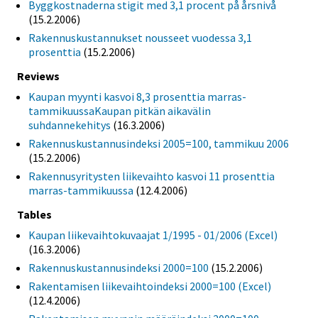
Byggkostnaderna stigit med 3,1 procent på årsnivå
(15.2.2006)
Rakennuskustannukset nousseet vuodessa 3,1
prosenttia
(15.2.2006)
Reviews
Kaupan myynti kasvoi 8,3 prosenttia marras-
tammikuussaKaupan pitkän aikavälin
suhdannekehitys
(16.3.2006)
Rakennuskustannusindeksi 2005=100, tammikuu 2006
(15.2.2006)
Rakennusyritysten liikevaihto kasvoi 11 prosenttia
marras-tammikuussa
(12.4.2006)
Tables
Kaupan liikevaihtokuvaajat 1/1995 - 01/2006 (Excel)
(16.3.2006)
Rakennuskustannusindeksi 2000=100
(15.2.2006)
Rakentamisen liikevaihtoindeksi 2000=100 (Excel)
(12.4.2006)