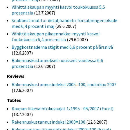
Vähittäiskaupan myynti kasvoi toukokuussa 5,5
prosenttia
(13.7.2007)
Snabbestimat för detaljhandeln: försäljningen ökade
med 6,4 procent i maj
(29.6.2007)
Vähittäiskaupan pikaennakko: myynti kasvoi
toukokuussa 6,4 prosenttia
(29.6.2007)
Byggkostnaderna stigit med 6,6 procent på årsnivå
(12.6.2007)
Rakennuskustannukset nousseet vuodessa 6,6
prosenttia
(12.6.2007)
Reviews
Rakennuskustannusindeksi 2005=100, toukokuu 2007
(12.6.2007)
Tables
Kaupan liikevaihtokuvaajat 1/1995 - 05/2007 (Excel)
(13.7.2007)
Rakennuskustannusindeksi 2000=100
(12.6.2007)
Rakentamisen liikevaihtoindeksi 2000=100 (Excel)