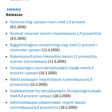
January
Releases
Hyrorna steg i januari-mars med 1,9 procent
(8.5.2006)
Vuokrat nousivat tammi-maaliskuussa 1,9 prosenttia
(8.5.2006)
Byggföretagens omsättning steg med 11 procent i
november-januari
(12.4.2006)
Rakennusyritysten liikevaihto kasvoi 11 prosenttia
marras-tammikuussa
(12.4.2006)
Försäljningen inom detaljhandeln ökade med 6,4
procent i januari
(16.3.2006)
Vähittäiskaupan myynti kasvoi tammikuussa 6,4
prosenttia
(16.3.2006)
Snabbestimat för detaljhandeln: försäljningen ökade
med 6,8 procent i januari
(28.2.2006)
Vähittäiskaupan pikaennakko: myynti kasvoi
tammikuussa 6,8 prosenttia
(28.2.2006)