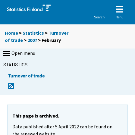
Menu
Search
Home
>
Statistics
>
Turnover
of trade
>
2007
>
February
Open menu
STATISTICS
Turnover of trade
This page is archived.
Data published after 5 April 2022 can be found on
the renewed website.