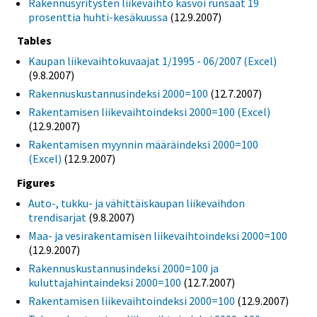
Rakennusyritysten liikevaihto kasvoi runsaat 19
prosenttia huhti-kesäkuussa
(12.9.2007)
Tables
Kaupan liikevaihtokuvaajat 1/1995 - 06/2007 (Excel)
(9.8.2007)
Rakennuskustannusindeksi 2000=100
(12.7.2007)
Rakentamisen liikevaihtoindeksi 2000=100 (Excel)
(12.9.2007)
Rakentamisen myynnin määräindeksi 2000=100
(Excel)
(12.9.2007)
Figures
Auto-, tukku- ja vähittäiskaupan liikevaihdon
trendisarjat
(9.8.2007)
Maa- ja vesirakentamisen liikevaihtoindeksi 2000=100
(12.9.2007)
Rakennuskustannusindeksi 2000=100 ja
kuluttajahintaindeksi 2000=100
(12.7.2007)
Rakentamisen liikevaihtoindeksi 2000=100
(12.9.2007)