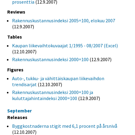
prosenttia
(12.9.2007)
Reviews
Rakennuskustannusindeksi 2005=100, elokuu 2007
(12.9.2007)
Tables
Kaupan liikevaihtokuvaajat 1/1995 - 08/2007 (Excel)
(12.10.2007)
Rakennuskustannusindeksi 2000=100
(12.9.2007)
Figures
Auto-, tukku- ja vähittäiskaupan liikevaihdon
trendisarjat
(12.10.2007)
Rakennuskustannusindeksi 2000=100 ja
kuluttajahintaindeksi 2000=100
(12.9.2007)
September
Releases
Byggkostnaderna stigit med 6,1 procent på årsnivå
(12.10.2007)