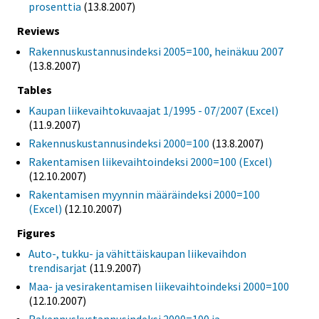
prosenttia
(13.8.2007)
Reviews
Rakennuskustannusindeksi 2005=100, heinäkuu 2007
(13.8.2007)
Tables
Kaupan liikevaihtokuvaajat 1/1995 - 07/2007 (Excel)
(11.9.2007)
Rakennuskustannusindeksi 2000=100
(13.8.2007)
Rakentamisen liikevaihtoindeksi 2000=100 (Excel)
(12.10.2007)
Rakentamisen myynnin määräindeksi 2000=100
(Excel)
(12.10.2007)
Figures
Auto-, tukku- ja vähittäiskaupan liikevaihdon
trendisarjat
(11.9.2007)
Maa- ja vesirakentamisen liikevaihtoindeksi 2000=100
(12.10.2007)
Rakennuskustannusindeksi 2000=100 ja