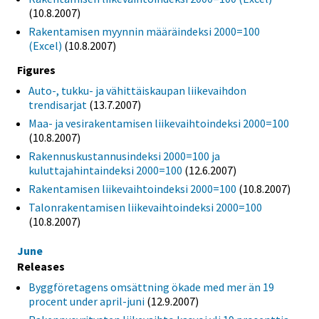
(10.8.2007)
Rakentamisen myynnin määräindeksi 2000=100
(Excel)
(10.8.2007)
Figures
Auto-, tukku- ja vähittäiskaupan liikevaihdon
trendisarjat
(13.7.2007)
Maa- ja vesirakentamisen liikevaihtoindeksi 2000=100
(10.8.2007)
Rakennuskustannusindeksi 2000=100 ja
kuluttajahintaindeksi 2000=100
(12.6.2007)
Rakentamisen liikevaihtoindeksi 2000=100
(10.8.2007)
Talonrakentamisen liikevaihtoindeksi 2000=100
(10.8.2007)
June
Releases
Byggföretagens omsättning ökade med mer än 19
procent under april-juni
(12.9.2007)