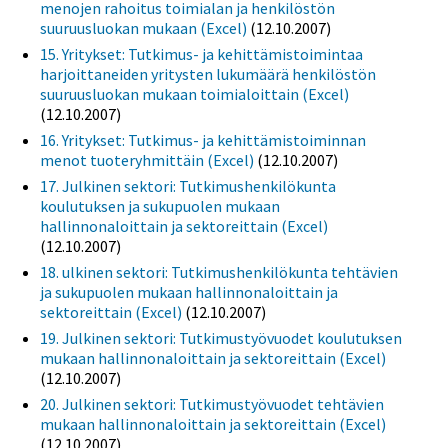
menojen rahoitus toimialan ja henkilöstön
suuruusluokan mukaan (Excel)
(12.10.2007)
15. Yritykset: Tutkimus- ja kehittämistoimintaa
harjoittaneiden yritysten lukumäärä henkilöstön
suuruusluokan mukaan toimialoittain (Excel)
(12.10.2007)
16. Yritykset: Tutkimus- ja kehittämistoiminnan
menot tuoteryhmittäin (Excel)
(12.10.2007)
17. Julkinen sektori: Tutkimushenkilökunta
koulutuksen ja sukupuolen mukaan
hallinnonaloittain ja sektoreittain (Excel)
(12.10.2007)
18. ulkinen sektori: Tutkimushenkilökunta tehtävien
ja sukupuolen mukaan hallinnonaloittain ja
sektoreittain (Excel)
(12.10.2007)
19. Julkinen sektori: Tutkimustyövuodet koulutuksen
mukaan hallinnonaloittain ja sektoreittain (Excel)
(12.10.2007)
20. Julkinen sektori: Tutkimustyövuodet tehtävien
mukaan hallinnonaloittain ja sektoreittain (Excel)
(12.10.2007)