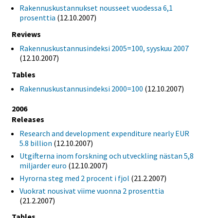
Rakennuskustannukset nousseet vuodessa 6,1
prosenttia
(12.10.2007)
Reviews
Rakennuskustannusindeksi 2005=100, syyskuu 2007
(12.10.2007)
Tables
Rakennuskustannusindeksi 2000=100
(12.10.2007)
2006
Releases
Research and development expenditure nearly EUR
5.8 billion
(12.10.2007)
Utgifterna inom forskning och utveckling nästan 5,8
miljarder euro
(12.10.2007)
Hyrorna steg med 2 procent i fjol
(21.2.2007)
Vuokrat nousivat viime vuonna 2 prosenttia
(21.2.2007)
Tables