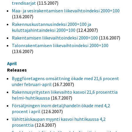
trendisarjat
(11.5.2007)
Maa- ja vesirakentamisen liikevaihtoindeksi 2000=100
(13.6.2007)
Rakennuskustannusindeksi 2000=100 ja
kuluttajahintaindeksi 2000=100
(12.4.2007)
Rakentamisen liikevaihtoindeksi 2000=100
(13.6.2007)
Talonrakentamisen liikevaihtoindeksi 2000=100
(13.6.2007)
April
Releases
Byggföretagens omsättning ökade med 21,6 procent
under februari-april
(16.7.2007)
Rakennusyritysten liikevaihto kasvoi 21,6 prosenttia
helmi-huhtikuussa
(16.7.2007)
Försäljningen inom detaljhandeln ökade med 4,2
procent i april
(12.6.2007)
Vähittäiskaupan myynti kasvoi huhtikuussa 4,2
prosenttia
(12.6.2007)