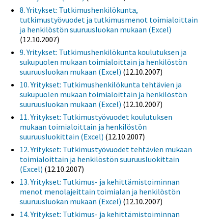
8. Yritykset: Tutkimushenkilökunta,
tutkimustyövuodet ja tutkimusmenot toimialoittain
ja henkilöstön suuruusluokan mukaan (Excel)
(12.10.2007)
9. Yritykset: Tutkimushenkilökunta koulutuksen ja
sukupuolen mukaan toimialoittain ja henkilöstön
suuruusluokan mukaan (Excel)
(12.10.2007)
10. Yritykset: Tutkimushenkilökunta tehtävien ja
sukupuolen mukaan toimialoittain ja henkilöstön
suuruusluokan mukaan (Excel)
(12.10.2007)
11. Yritykset: Tutkimustyövuodet koulutuksen
mukaan toimialoittain ja henkilöstön
suuruusluokittain (Excel)
(12.10.2007)
12. Yritykset: Tutkimustyövuodet tehtävien mukaan
toimialoittain ja henkilöstön suuruusluokittain
(Excel)
(12.10.2007)
13. Yritykset: Tutkimus- ja kehittämistoiminnan
menot menolajeittain toimialan ja henkilöstön
suuruusluokan mukaan (Excel)
(12.10.2007)
14. Yritykset: Tutkimus- ja kehittämistoiminnan