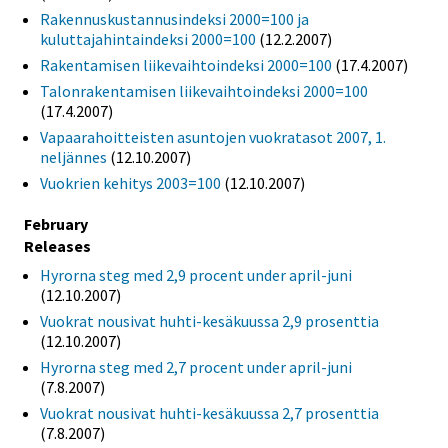
Rakennuskustannusindeksi 2000=100 ja
kuluttajahintaindeksi 2000=100
(12.2.2007)
Rakentamisen liikevaihtoindeksi 2000=100
(17.4.2007)
Talonrakentamisen liikevaihtoindeksi 2000=100
(17.4.2007)
Vapaarahoitteisten asuntojen vuokratasot 2007, 1.
neljännes
(12.10.2007)
Vuokrien kehitys 2003=100
(12.10.2007)
February
Releases
Hyrorna steg med 2,9 procent under april-juni
(12.10.2007)
Vuokrat nousivat huhti-kesäkuussa 2,9 prosenttia
(12.10.2007)
Hyrorna steg med 2,7 procent under april-juni
(7.8.2007)
Vuokrat nousivat huhti-kesäkuussa 2,7 prosenttia
(7.8.2007)