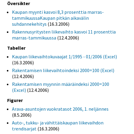
Översikter
Kaupan myynti kasvoi 8,3 prosenttia marras-
tammikuussaKaupan pitkän aikavälin
suhdannekehitys
(16.3.2006)
Rakennusyritysten liikevaihto kasvoi 11 prosenttia
marras-tammikuussa
(12.4.2006)
Tabeller
Kaupan liikevaihtokuvaajat 1/1995 - 01/2006 (Excel)
(16.3.2006)
Rakentamisen liikevaihtoindeksi 2000=100 (Excel)
(12.4.2006)
Rakentamisen myynnin määräindeksi 2000=100
(Excel)
(12.4.2006)
Figurer
Arava-asuntojen vuokratasot 2006, 1. neljännes
(8.5.2006)
Auto-, tukku- ja vähittäiskaupan liikevaihdon
trendisarjat
(16.3.2006)