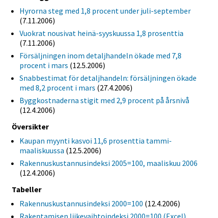
Hyrorna steg med 1,8 procent under juli-september
(7.11.2006)
Vuokrat nousivat heinä-syyskuussa 1,8 prosenttia
(7.11.2006)
Försäljningen inom detaljhandeln ökade med 7,8
procent i mars
(12.5.2006)
Snabbestimat för detaljhandeln: försäljningen ökade
med 8,2 procent i mars
(27.4.2006)
Byggkostnaderna stigit med 2,9 procent på årsnivå
(12.4.2006)
Översikter
Kaupan myynti kasvoi 11,6 prosenttia tammi-
maaliskuussa
(12.5.2006)
Rakennuskustannusindeksi 2005=100, maaliskuu 2006
(12.4.2006)
Tabeller
Rakennuskustannusindeksi 2000=100
(12.4.2006)
Rakentamisen liikevaihtoindeksi 2000=100 (Excel)