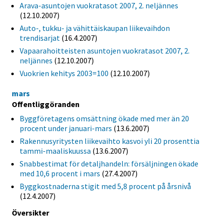
Arava-asuntojen vuokratasot 2007, 2. neljännes
(12.10.2007)
Auto-, tukku- ja vähittäiskaupan liikevaihdon
trendisarjat
(16.4.2007)
Vapaarahoitteisten asuntojen vuokratasot 2007, 2.
neljännes
(12.10.2007)
Vuokrien kehitys 2003=100
(12.10.2007)
mars
Offentliggöranden
Byggföretagens omsättning ökade med mer än 20
procent under januari-mars
(13.6.2007)
Rakennusyritysten liikevaihto kasvoi yli 20 prosenttia
tammi-maaliskuussa
(13.6.2007)
Snabbestimat för detaljhandeln: försäljningen ökade
med 10,6 procent i mars
(27.4.2007)
Byggkostnaderna stigit med 5,8 procent på årsnivå
(12.4.2007)
Översikter