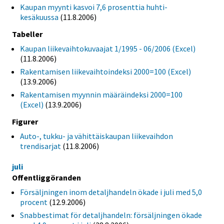
Kaupan myynti kasvoi 7,6 prosenttia huhti-
kesäkuussa
(11.8.2006)
Tabeller
Kaupan liikevaihtokuvaajat 1/1995 - 06/2006 (Excel)
(11.8.2006)
Rakentamisen liikevaihtoindeksi 2000=100 (Excel)
(13.9.2006)
Rakentamisen myynnin määräindeksi 2000=100
(Excel)
(13.9.2006)
Figurer
Auto-, tukku- ja vähittäiskaupan liikevaihdon
trendisarjat
(11.8.2006)
juli
Offentliggöranden
Försäljningen inom detaljhandeln ökade i juli med 5,0
procent
(12.9.2006)
Snabbestimat för detaljhandeln: försäljningen ökade