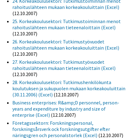
24. Korkeakoulusektori: Tutkimustoiminnan menot
rahoituslähteen mukaan korkeakouluittain (Excel)
(12.10.2007)
25. Korkeakoulusektori: Tutkimustoiminnan menot
rahoituslähteen mukaan tieteenaloittain (Excel)
(12.10.2007)
26. Korkeakoulusektori: Tutkimustyövuodet
rahoituslähteen mukaan korkeakouluittain (Excel)
(12.10.2007)
27. Korkeakoulusektori: Tutkimustyövuodet
rahoituslähteen mukaan tieteenaloittain (Excel)
(12.10.2007)
28. Korkeakoulusektori: Tutkimushenkilökunta
koulutuksen ja sukupuolen mukaan korkeakouluittain
(30.11.2006) (Excel)
(12.10.2007)
Business enterprises: R&amp;D personnel, person-
years and expenditure by industry and size of
enterprise (Excel)
(12.10.2007)
Företagssektorn: Forskningspersonal,
forskningsårsverk ock forskningsutgifter efter
näringsgren och personalstorlek (Excel)
(12.10.2007)