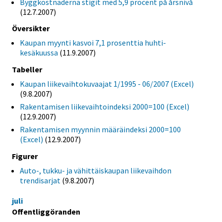
Byggkostnaderna stigit med 5,9 procent på årsnivå
(12.7.2007)
Översikter
Kaupan myynti kasvoi 7,1 prosenttia huhti-
kesäkuussa
(11.9.2007)
Tabeller
Kaupan liikevaihtokuvaajat 1/1995 - 06/2007 (Excel)
(9.8.2007)
Rakentamisen liikevaihtoindeksi 2000=100 (Excel)
(12.9.2007)
Rakentamisen myynnin määräindeksi 2000=100
(Excel)
(12.9.2007)
Figurer
Auto-, tukku- ja vähittäiskaupan liikevaihdon
trendisarjat
(9.8.2007)
juli
Offentliggöranden