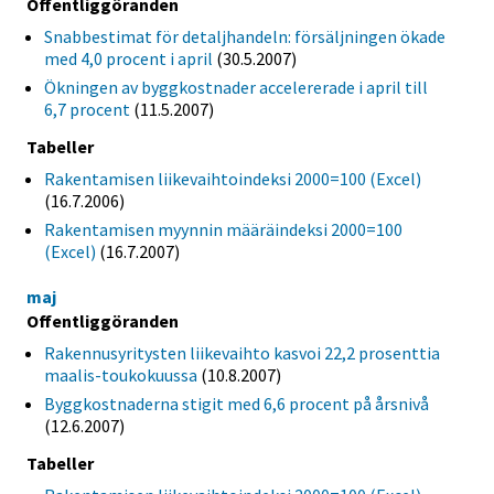
Offentliggöranden
Snabbestimat för detaljhandeln: försäljningen ökade
med 4,0 procent i april
(30.5.2007)
Ökningen av byggkostnader accelererade i april till
6,7 procent
(11.5.2007)
Tabeller
Rakentamisen liikevaihtoindeksi 2000=100 (Excel)
(16.7.2006)
Rakentamisen myynnin määräindeksi 2000=100
(Excel)
(16.7.2007)
maj
Offentliggöranden
Rakennusyritysten liikevaihto kasvoi 22,2 prosenttia
maalis-toukokuussa
(10.8.2007)
Byggkostnaderna stigit med 6,6 procent på årsnivå
(12.6.2007)
Tabeller