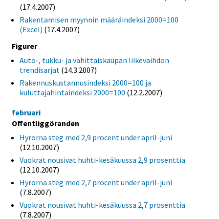
(17.4.2007)
Rakentamisen myynnin määräindeksi 2000=100
(Excel)
(17.4.2007)
Figurer
Auto-, tukku- ja vähittäiskaupan liikevaihdon
trendisarjat
(14.3.2007)
Rakennuskustannusindeksi 2000=100 ja
kuluttajahintaindeksi 2000=100
(12.2.2007)
februari
Offentliggöranden
Hyrorna steg med 2,9 procent under april-juni
(12.10.2007)
Vuokrat nousivat huhti-kesäkuussa 2,9 prosenttia
(12.10.2007)
Hyrorna steg med 2,7 procent under april-juni
(7.8.2007)
Vuokrat nousivat huhti-kesäkuussa 2,7 prosenttia
(7.8.2007)