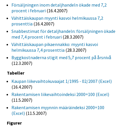
Försäljningen inom detaljhandeln ökade med 7,2
procent i februari
(16.4.2007)
Vähittäiskaupan myynti kasvoi helmikuussa 7,2
prosenttia
(16.4.2007)
Snabbestimat för detaljhandeln: försäljningen ökade
med 7,4 procent i februari
(28.3.2007)
Vähittäiskaupan pikaennakko: myynti kasvoi
helmikuussa 7,4 prosenttia
(28.3.2007)
Byggkostnaderna stigit med 5,7 procent på årsnivå
(12.3.2007)
Tabeller
Kaupan liikevaihtokuvaajat 1/1995 - 02/2007 (Excel)
(16.4.2007)
Rakentamisen liikevaihtoindeksi 2000=100 (Excel)
(11.5.2007)
Rakentamisen myynnin määräindeksi 2000=100
(Excel)
(11.5.2007)
Figurer