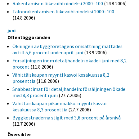
Rakentamisen liikevaihtoindeksi 2000=100
(14.8.2006)
Talonrakentamisen liikevaihtoindeksi 2000=100
(14.8.2006)
juni
Offentliggöranden
Ökningen av byggföretagens omsättning mattades
av till 5,6 procent under april-juni
(13.9.2006)
Försäljningen inom detaljhandeln ökade i juni med 8,2
procent
(11.8.2006)
Vähittäiskaupan myynti kasvoi kesäkuussa 8,2
prosenttia
(11.8.2006)
Snabbestimat för detaljhandeln: försäljningen ökade
med 8,3 procent i juni
(27.7.2006)
Vähittäiskaupan pikaennakko: myynti kasvoi
kesäkuussa 8,3 prosenttia
(27.7.2006)
Byggkostnaderna stigit med 3,6 procent på årsnivå
(12.7.2006)
Översikter