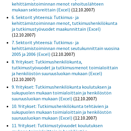
kehittämistoiminnan menot rahoituslähteen
mukaan sektoreittain (Excel)
(12.10.2007)
6. Sektorit yhteensä: Tutkimus- ja
kehittämistoiminnan menot, tutkimushenkilökunta
ja tutkimustyövuodet maakunnittain (Excel)
(12.10.2007)
7. Sektorit yhteensä: Tutkimus- ja
kehittämistoiminnan menot seutukunnittain vuosina
2005 ja 2006 (Excel)
(12.10.2007)
8. Yritykset: Tutkimushenkilökunta,
tutkimustyövuodet ja tutkimusmenot toimialoittain
ja henkilöstön suuruusluokan mukaan (Excel)
(12.10.2007)
9. Yritykset: Tutkimushenkilökunta koulutuksen ja
sukupuolen mukaan toimialoittain ja henkilöstön
suuruusluokan mukaan (Excel)
(12.10.2007)
10. Yritykset: Tutkimushenkilökunta tehtävien ja
sukupuolen mukaan toimialoittain ja henkilöstön
suuruusluokan mukaan (Excel)
(12.10.2007)
11. Yritykset: Tutkimustyövuodet koulutuksen