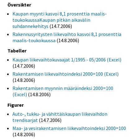
Översikter
Kaupan myynti kasvoi 8,1 prosenttia maalis-
toukokuussaKaupan pitkän aikavälin
suhdannekehitys
(14.7.2006)
Rakennusyritysten liikevaihto kasvoi 8,1 prosenttia
maalis-toukokuussa
(14.8.2006)
Tabeller
Kaupan liikevaihtokuvaajat 1/1995 - 05/2006 (Excel)
(14.7.2006)
Rakentamisen liikevaihtoindeksi 2000=100 (Excel)
(14.8.2006)
Rakentamisen myynnin määräindeksi 2000=100
(Excel)
(14.8.2006)
Figurer
Auto-, tukku- ja vähittäiskaupan liikevaihdon
trendisarjat
(14.7.2006)
Maa- ja vesirakentamisen liikevaihtoindeksi 2000=100
(14.8.2006)