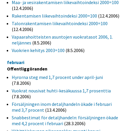
Maa- ja vesirakentamisen liikevaihtoindeksi 2000=100
(12.4.2006)
Rakentamisen liikevaihtoindeksi 2000=100
(12.4.2006)
Talonrakentamisen liikevaihtoindeksi 2000=100
(12.4.2006)
Vapaarahoitteisten asuntojen vuokratasot 2006, 1.
neljännes
(8.5.2006)
Vuokrien kehitys 2003=100
(8.5.2006)
februari
Offentliggöranden
Hyrorna steg med 1,7 procent under april-juni
(7.8.2006)
Vuokrat nousivat huhti-kesäkuussa 1,7 prosenttia
(7.8.2006)
Försäljningen inom detaljhandeln ökade i februari
med 3,7 procent
(13.4.2006)
Snabbestimat för detaljhandeln: försäljningen ökade
med 4,2 procent i februari
(28.3.2006)
Vähittäiskaupan pikaennakko: myynti kasvoi