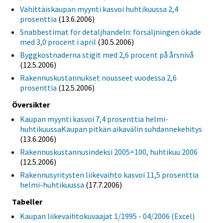
Vähittäiskaupan myynti kasvoi huhtikuussa 2,4
prosenttia
(13.6.2006)
Snabbestimat för detaljhandeln: försäljningen ökade
med 3,0 procent i april
(30.5.2006)
Byggkostnaderna stigit med 2,6 procent på årsnivå
(12.5.2006)
Rakennuskustannukset nousseet vuodessa 2,6
prosenttia
(12.5.2006)
Översikter
Kaupan myynti kasvoi 7,4 prosenttia helmi-
huhtikuussaKaupan pitkän aikavälin suhdannekehitys
(13.6.2006)
Rakennuskustannusindeksi 2005=100, huhtikuu 2006
(12.5.2006)
Rakennusyritysten liikevaihto kasvoi 11,5 prosenttia
helmi-huhtikuussa
(17.7.2006)
Tabeller
Kaupan liikevaihtokuvaajat 1/1995 - 04/2006 (Excel)