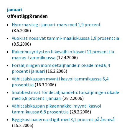
januari
Offentliggöranden
Hyrorna steg i januari-mars med 1,9 procent
(8.5.2006)
Vuokrat nousivat tammi-maaliskuussa 1,9 prosenttia
(8.5.2006)
Rakennusyritysten liikevaihto kasvoi 11 prosenttia
marras-tammikuussa
(12.4.2006)
Försäljningen inom detaljhandeln ökade med 6,4
procent i januari
(16.3.2006)
Vähittäiskaupan myynti kasvoi tammikuussa 6,4
prosenttia
(16.3.2006)
Snabbestimat för detaljhandeln: försäljningen ökade
med 6,8 procent i januari
(28.2.2006)
Vähittäiskaupan pikaennakko: myynti kasvoi
tammikuussa 6,8 prosenttia
(28.2.2006)
Byggkostnaderna stigit med 3,1 procent på årsnivå
(15.2.2006)