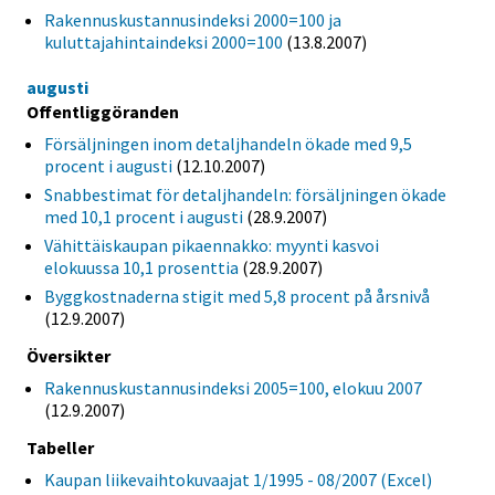
Rakennuskustannusindeksi 2000=100 ja
kuluttajahintaindeksi 2000=100
(13.8.2007)
augusti
Offentliggöranden
Försäljningen inom detaljhandeln ökade med 9,5
procent i augusti
(12.10.2007)
Snabbestimat för detaljhandeln: försäljningen ökade
med 10,1 procent i augusti
(28.9.2007)
Vähittäiskaupan pikaennakko: myynti kasvoi
elokuussa 10,1 prosenttia
(28.9.2007)
Byggkostnaderna stigit med 5,8 procent på årsnivå
(12.9.2007)
Översikter
Rakennuskustannusindeksi 2005=100, elokuu 2007
(12.9.2007)
Tabeller
Kaupan liikevaihtokuvaajat 1/1995 - 08/2007 (Excel)