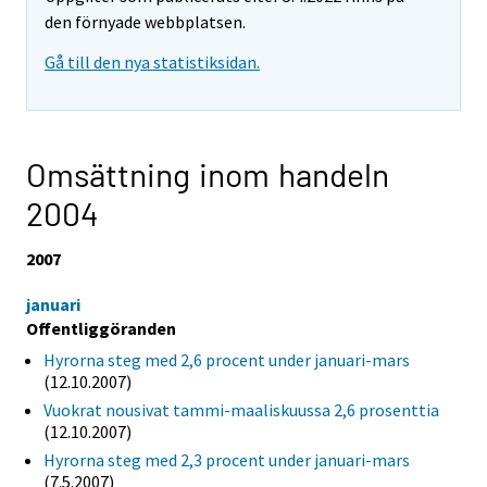
den förnyade webbplatsen.
Gå till den nya statistiksidan.
Omsättning inom handeln
2004
2007
januari
Offentliggöranden
Hyrorna steg med 2,6 procent under januari-mars
(12.10.2007)
Vuokrat nousivat tammi-maaliskuussa 2,6 prosenttia
(12.10.2007)
Hyrorna steg med 2,3 procent under januari-mars
(7.5.2007)