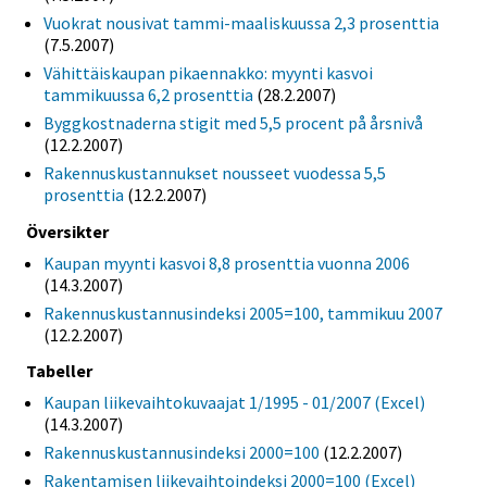
Vuokrat nousivat tammi-maaliskuussa 2,3 prosenttia
(7.5.2007)
Vähittäiskaupan pikaennakko: myynti kasvoi
tammikuussa 6,2 prosenttia
(28.2.2007)
Byggkostnaderna stigit med 5,5 procent på årsnivå
(12.2.2007)
Rakennuskustannukset nousseet vuodessa 5,5
prosenttia
(12.2.2007)
Översikter
Kaupan myynti kasvoi 8,8 prosenttia vuonna 2006
(14.3.2007)
Rakennuskustannusindeksi 2005=100, tammikuu 2007
(12.2.2007)
Tabeller
Kaupan liikevaihtokuvaajat 1/1995 - 01/2007 (Excel)
(14.3.2007)
Rakennuskustannusindeksi 2000=100
(12.2.2007)
Rakentamisen liikevaihtoindeksi 2000=100 (Excel)