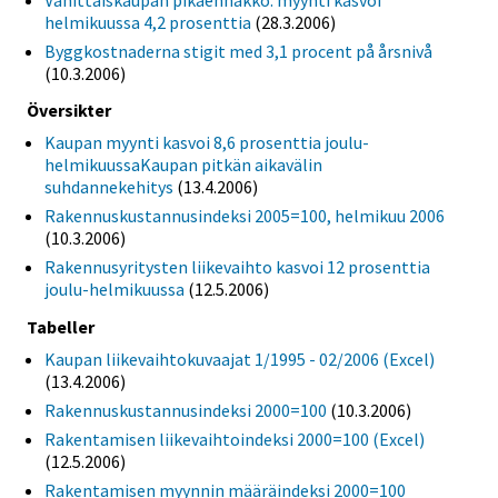
helmikuussa 4,2 prosenttia
(28.3.2006)
Byggkostnaderna stigit med 3,1 procent på årsnivå
(10.3.2006)
Översikter
Kaupan myynti kasvoi 8,6 prosenttia joulu-
helmikuussaKaupan pitkän aikavälin
suhdannekehitys
(13.4.2006)
Rakennuskustannusindeksi 2005=100, helmikuu 2006
(10.3.2006)
Rakennusyritysten liikevaihto kasvoi 12 prosenttia
joulu-helmikuussa
(12.5.2006)
Tabeller
Kaupan liikevaihtokuvaajat 1/1995 - 02/2006 (Excel)
(13.4.2006)
Rakennuskustannusindeksi 2000=100
(10.3.2006)
Rakentamisen liikevaihtoindeksi 2000=100 (Excel)
(12.5.2006)
Rakentamisen myynnin määräindeksi 2000=100