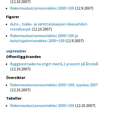
(12.10.2007)
Rakennuskustannusindeksi 2000=100
(12.9.2007)
Figurer
Auto-, tukku- ja vähittäiskaupan liikevaihdon
trendisarjat
(12.10.2007)
Rakennuskustannusindeksi 2000=100 ja
kuluttajahintaindeksi 2000=100
(12.9.2007)
september
Offentliggöranden
Byggkostnaderna stigit med 6,1 procent på årsnivå
(12.10.2007)
Översikter
Rakennuskustannusindeksi 2005=100, syyskuu 2007
(12.10.2007)
Tabeller
Rakennuskustannusindeksi 2000=100
(12.10.2007)