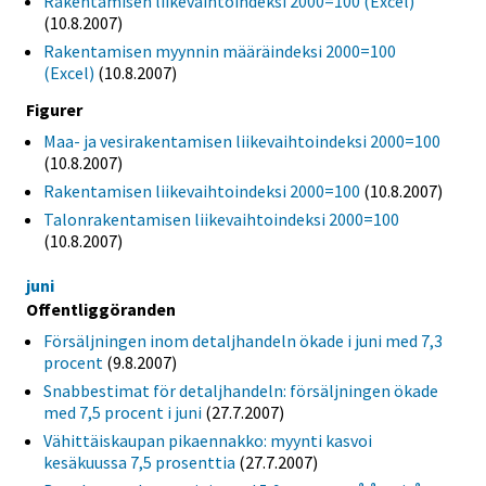
Rakentamisen liikevaihtoindeksi 2000=100 (Excel)
(10.8.2007)
Rakentamisen myynnin määräindeksi 2000=100
(Excel)
(10.8.2007)
Figurer
Maa- ja vesirakentamisen liikevaihtoindeksi 2000=100
(10.8.2007)
Rakentamisen liikevaihtoindeksi 2000=100
(10.8.2007)
Talonrakentamisen liikevaihtoindeksi 2000=100
(10.8.2007)
juni
Offentliggöranden
Försäljningen inom detaljhandeln ökade i juni med 7,3
procent
(9.8.2007)
Snabbestimat för detaljhandeln: försäljningen ökade
med 7,5 procent i juni
(27.7.2007)
Vähittäiskaupan pikaennakko: myynti kasvoi
kesäkuussa 7,5 prosenttia
(27.7.2007)