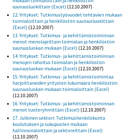
mukaan toimialoittain ja henkilöstön
suuruusluokittain (Excel)
(12.10.2007)
12. Yritykset: Tutkimustyövuodet tehtävien mukaan
toimialoittain ja henkilöstön suuruusluokittain
(Excel)
(12.10.2007)
13. Yritykset: Tutkimus- ja kehittämistoiminnan
menot menolajeittain toimialan ja henkilöstön
suuruusluokan mukaan (Excel)
(12.10.2007)
14. Yritykset: Tutkimus- ja kehittämistoiminnan
menojen rahoitus toimialan ja henkilöstön
suuruusluokan mukaan (Excel)
(12.10.2007)
15. Yritykset: Tutkimus- ja kehittämistoimintaa
harjoittaneiden yritysten lukumäärä henkilöstön
suuruusluokan mukaan toimialoittain (Excel)
(12.10.2007)
16. Yritykset: Tutkimus- ja kehittämistoiminnan
menot tuoteryhmittäin (Excel)
(12.10.2007)
17. Julkinen sektori: Tutkimushenkilökunta
koulutuksen ja sukupuolen mukaan
hallinnonaloittain ja sektoreittain (Excel)
(12.10.2007)