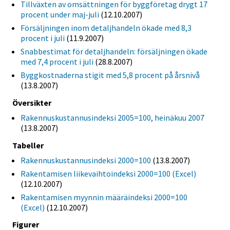
Tillväxten av omsättningen för byggföretag drygt 17
procent under maj-juli
(12.10.2007)
Försäljningen inom detaljhandeln ökade med 8,3
procent i juli
(11.9.2007)
Snabbestimat för detaljhandeln: försäljningen ökade
med 7,4 procent i juli
(28.8.2007)
Byggkostnaderna stigit med 5,8 procent på årsnivå
(13.8.2007)
Översikter
Rakennuskustannusindeksi 2005=100, heinäkuu 2007
(13.8.2007)
Tabeller
Rakennuskustannusindeksi 2000=100
(13.8.2007)
Rakentamisen liikevaihtoindeksi 2000=100 (Excel)
(12.10.2007)
Rakentamisen myynnin määräindeksi 2000=100
(Excel)
(12.10.2007)
Figurer