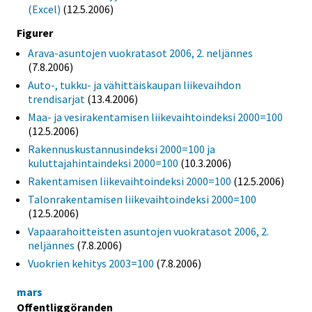
(Excel)
(12.5.2006)
Figurer
Arava-asuntojen vuokratasot 2006, 2. neljännes
(7.8.2006)
Auto-, tukku- ja vähittäiskaupan liikevaihdon
trendisarjat
(13.4.2006)
Maa- ja vesirakentamisen liikevaihtoindeksi 2000=100
(12.5.2006)
Rakennuskustannusindeksi 2000=100 ja
kuluttajahintaindeksi 2000=100
(10.3.2006)
Rakentamisen liikevaihtoindeksi 2000=100
(12.5.2006)
Talonrakentamisen liikevaihtoindeksi 2000=100
(12.5.2006)
Vapaarahoitteisten asuntojen vuokratasot 2006, 2.
neljännes
(7.8.2006)
Vuokrien kehitys 2003=100
(7.8.2006)
mars
Offentliggöranden