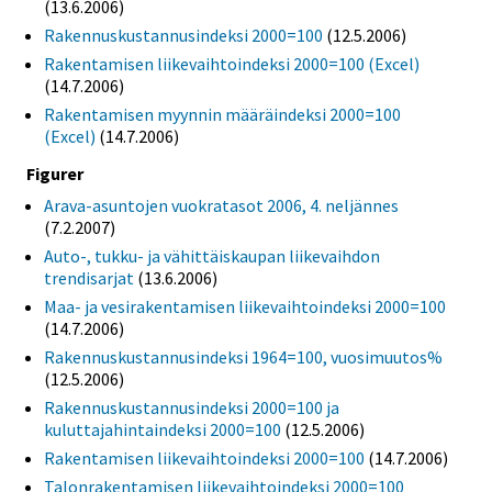
(13.6.2006)
Rakennuskustannusindeksi 2000=100
(12.5.2006)
Rakentamisen liikevaihtoindeksi 2000=100 (Excel)
(14.7.2006)
Rakentamisen myynnin määräindeksi 2000=100
(Excel)
(14.7.2006)
Figurer
Arava-asuntojen vuokratasot 2006, 4. neljännes
(7.2.2007)
Auto-, tukku- ja vähittäiskaupan liikevaihdon
trendisarjat
(13.6.2006)
Maa- ja vesirakentamisen liikevaihtoindeksi 2000=100
(14.7.2006)
Rakennuskustannusindeksi 1964=100, vuosimuutos%
(12.5.2006)
Rakennuskustannusindeksi 2000=100 ja
kuluttajahintaindeksi 2000=100
(12.5.2006)
Rakentamisen liikevaihtoindeksi 2000=100
(14.7.2006)
Talonrakentamisen liikevaihtoindeksi 2000=100