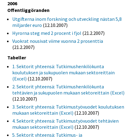
2006
Offentliggöranden
Utgifterna inom forskning och utveckling nästan 5,8
miljarder euro
(12.10.2007)
Hyrorna steg med 2 procent i fjol
(21.2.2007)
Vuokrat nousivat viime vuonna 2 prosenttia
(21.2.2007)
Tabeller
1. Sektorit yhteensä: Tutkimushenkilökunta
koulutuksen ja sukupuolen mukaan sektoreittain
(Excel)
(12.10.2007)
2. Sektorit yhteensä: Tutkimushenkilökunta
tehtävien ja sukupuolen mukaan sektoreittain (Excel)
(12.10.2007)
3. Sektorit yhteensä: Tutkimustyövuodet koulutuksen
mukaan sektoreittain (Excel)
(12.10.2007)
4. Sektorit yhteensä: Tutkimustyövuodet tehtävien
mukaan sektoreittain (Excel)
(12.10.2007)
5. Sektorit yhteensä: Tutkimus- ja